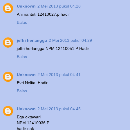
Unknown
2 Mei 2013 pukul 04.28
Ani riantuti 12410027.p hadir
Balas
jeffri herlangga
2 Mei 2013 pukul 04.29
jeffri herlangga NPM 12410051.P Hadir
Balas
Unknown
2 Mei 2013 pukul 04.41
Evri Nelita, Hadir
Balas
Unknown
2 Mei 2013 pukul 04.45
Ega oktawari
NPM 12410036.P
hadir pak