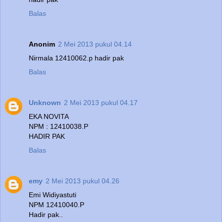
Balas
Anonim
2 Mei 2013 pukul 04.14
Nirmala 12410062.p hadir pak
Balas
Unknown
2 Mei 2013 pukul 04.17
EKA NOVITA
NPM : 12410038.P
HADIR PAK
Balas
emy
2 Mei 2013 pukul 04.26
Emi Widiyastuti
NPM 12410040.P
Hadir pak..