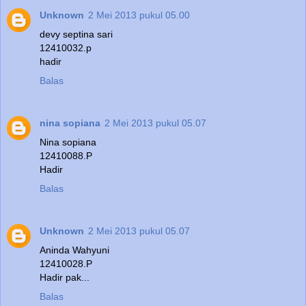
Unknown
2 Mei 2013 pukul 05.00
devy septina sari
12410032.p
hadir
Balas
nina sopiana
2 Mei 2013 pukul 05.07
Nina sopiana
12410088.P
Hadir
Balas
Unknown
2 Mei 2013 pukul 05.07
Aninda Wahyuni
12410028.P
Hadir pak...
Balas