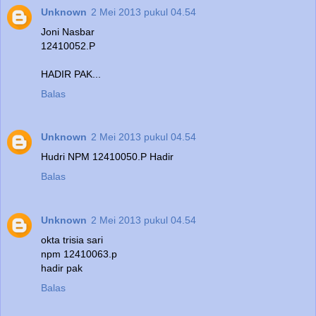
Unknown
2 Mei 2013 pukul 04.54
Joni Nasbar
12410052.P
HADIR PAK...
Balas
Unknown
2 Mei 2013 pukul 04.54
Hudri NPM 12410050.P Hadir
Balas
Unknown
2 Mei 2013 pukul 04.54
okta trisia sari
npm 12410063.p
hadir pak
Balas