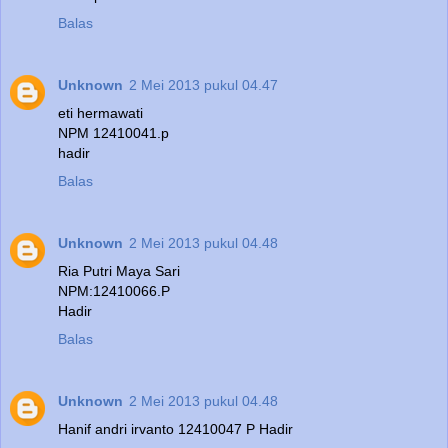
Balas
Unknown
2 Mei 2013 pukul 04.47
eti hermawati
NPM 12410041.p
hadir
Balas
Unknown
2 Mei 2013 pukul 04.48
Ria Putri Maya Sari
NPM:12410066.P
Hadir
Balas
Unknown
2 Mei 2013 pukul 04.48
Hanif andri irvanto 12410047 P Hadir