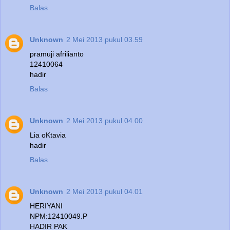
Balas
Unknown
2 Mei 2013 pukul 03.59
pramuji afrilianto
12410064
hadir
Balas
Unknown
2 Mei 2013 pukul 04.00
Lia oKtavia
hadir
Balas
Unknown
2 Mei 2013 pukul 04.01
HERIYANI
NPM:12410049.P
HADIR PAK