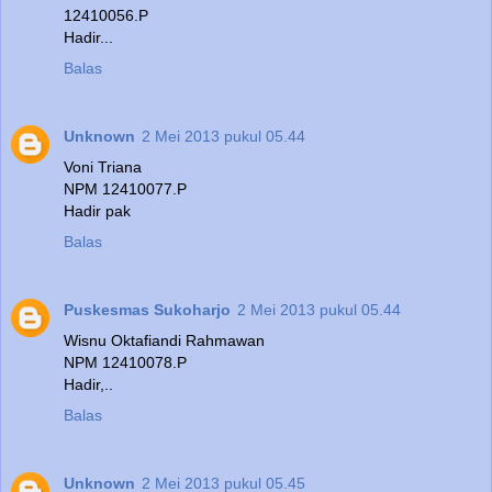
12410056.P
Hadir...
Balas
Unknown
2 Mei 2013 pukul 05.44
Voni Triana
NPM 12410077.P
Hadir pak
Balas
Puskesmas Sukoharjo
2 Mei 2013 pukul 05.44
Wisnu Oktafiandi Rahmawan
NPM 12410078.P
Hadir,..
Balas
Unknown
2 Mei 2013 pukul 05.45