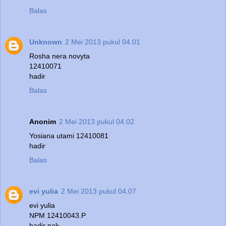
Balas
Unknown
2 Mei 2013 pukul 04.01
Rosha nera novyta
12410071
hadir
Balas
Anonim
2 Mei 2013 pukul 04.02
Yosiana utami 12410081
hadir
Balas
evi yulia
2 Mei 2013 pukul 04.07
evi yulia
NPM 12410043.P
hadir pak