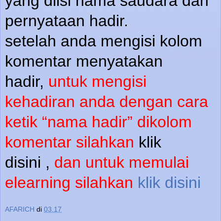
yang diisi nama saudara dan
pernyataan hadir.
setelah anda mengisi kolom
komentar menyatakan
hadir,
untuk mengisi
kehadiran anda dengan cara
ketik “nama hadir” dikolom
komentar silahkan
klik
disini
,
dan untuk memulai
elearning silahkan
klik disini
AFARICH
di
03.17