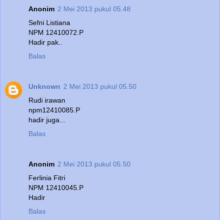
Anonim
2 Mei 2013 pukul 05.48
Sefni Listiana
NPM 12410072.P
Hadir pak..
Balas
Unknown
2 Mei 2013 pukul 05.50
Rudi irawan
npm12410085.P
hadir juga...
Balas
Anonim
2 Mei 2013 pukul 05.50
Ferlinia Fitri
NPM 12410045.P
Hadir
Balas