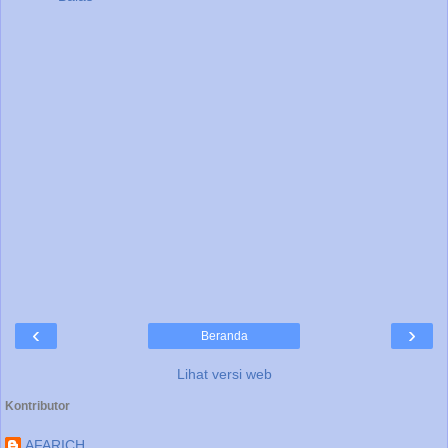
‹
›
Beranda
Lihat versi web
Kontributor
AFARICH