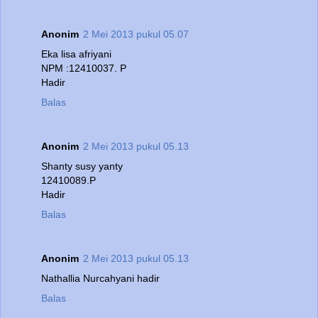
Anonim
2 Mei 2013 pukul 05.07
Eka lisa afriyani
NPM :12410037. P
Hadir
Balas
Anonim
2 Mei 2013 pukul 05.13
Shanty susy yanty
12410089.P
Hadir
Balas
Anonim
2 Mei 2013 pukul 05.13
Nathallia Nurcahyani hadir
Balas