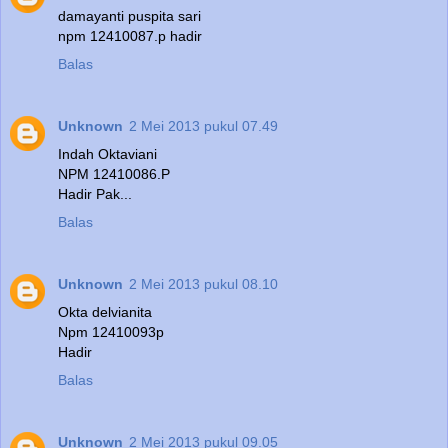
damayanti puspita sari
npm 12410087.p hadir
Balas
Unknown
2 Mei 2013 pukul 07.49
Indah Oktaviani
NPM 12410086.P
Hadir Pak...
Balas
Unknown
2 Mei 2013 pukul 08.10
Okta delvianita
Npm 12410093p
Hadir
Balas
Unknown
2 Mei 2013 pukul 09.05