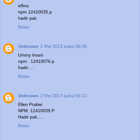
eflina
npm 12410035.p
hadir pak
Balas
Unknown
2 Mei 2013 pukul 06.05
Ummy Imani
npm : 12410076.p
hadir.....
Balas
Unknown
2 Mei 2013 pukul 06.12
Ellen Pratiwi
NPM. 12410039.P
Hadir pak.....
Balas