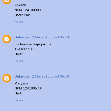
Arwanti
NPM 12410090.P
Hadir Pak
Balas
Unknown
2 Mei 2013 pukul 05.48
Luchyanna Rajagukguk
12410055.P
Hadir
Balas
Unknown
2 Mei 2013 pukul 05.48
Maryana
NPM 12410057.P
Hadir
Balas