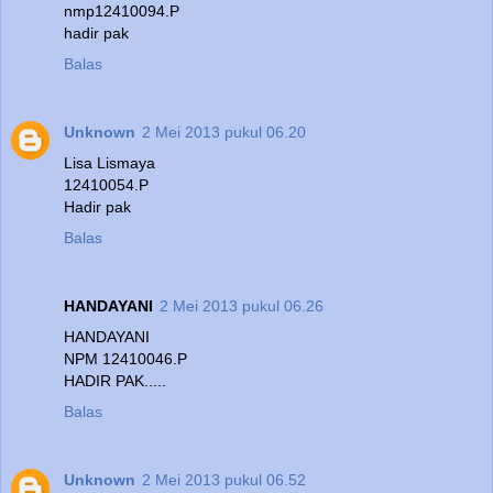
nmp12410094.P
hadir pak
Balas
Unknown
2 Mei 2013 pukul 06.20
Lisa Lismaya
12410054.P
Hadir pak
Balas
HANDAYANI
2 Mei 2013 pukul 06.26
HANDAYANI
NPM 12410046.P
HADIR PAK.....
Balas
Unknown
2 Mei 2013 pukul 06.52