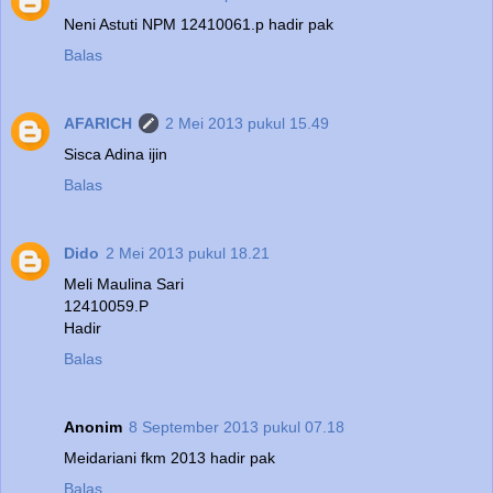
Neni Astuti NPM 12410061.p hadir pak
Balas
AFARICH
2 Mei 2013 pukul 15.49
Sisca Adina ijin
Balas
Dido
2 Mei 2013 pukul 18.21
Meli Maulina Sari
12410059.P
Hadir
Balas
Anonim
8 September 2013 pukul 07.18
Meidariani fkm 2013 hadir pak
Balas