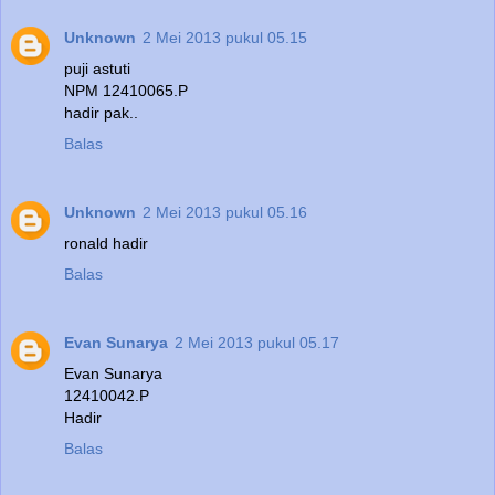
Unknown
2 Mei 2013 pukul 05.15
puji astuti
NPM 12410065.P
hadir pak..
Balas
Unknown
2 Mei 2013 pukul 05.16
ronald hadir
Balas
Evan Sunarya
2 Mei 2013 pukul 05.17
Evan Sunarya
12410042.P
Hadir
Balas