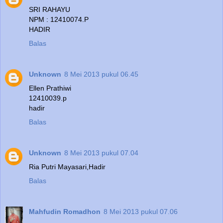
SRI RAHAYU
NPM : 12410074.P
HADIR
Balas
Unknown
8 Mei 2013 pukul 06.45
Ellen Prathiwi
12410039.p
hadir
Balas
Unknown
8 Mei 2013 pukul 07.04
Ria Putri Mayasari,Hadir
Balas
Mahfudin Romadhon
8 Mei 2013 pukul 07.06