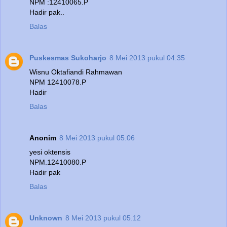
NPM :12410065.P
Hadir pak..
Balas
Puskesmas Sukoharjo
8 Mei 2013 pukul 04.35
Wisnu Oktafiandi Rahmawan
NPM 12410078.P
Hadir
Balas
Anonim
8 Mei 2013 pukul 05.06
yesi oktensis
NPM.12410080.P
Hadir pak
Balas
Unknown
8 Mei 2013 pukul 05.12