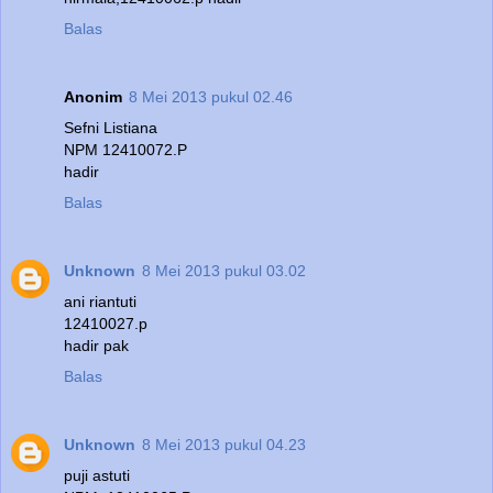
Balas
Anonim
8 Mei 2013 pukul 02.46
Sefni Listiana
NPM 12410072.P
hadir
Balas
Unknown
8 Mei 2013 pukul 03.02
ani riantuti
12410027.p
hadir pak
Balas
Unknown
8 Mei 2013 pukul 04.23
puji astuti