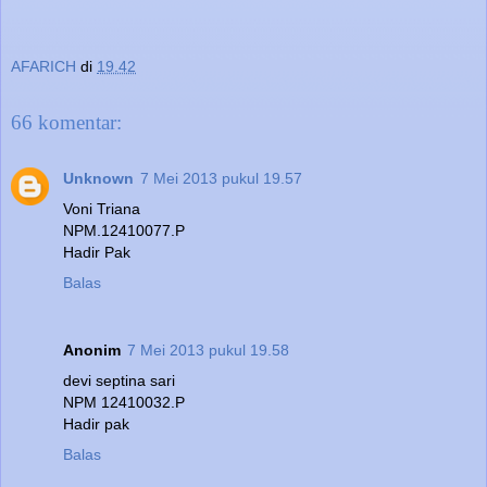
AFARICH
di
19.42
66 komentar:
Unknown
7 Mei 2013 pukul 19.57
Voni Triana
NPM.12410077.P
Hadir Pak
Balas
Anonim
7 Mei 2013 pukul 19.58
devi septina sari
NPM 12410032.P
Hadir pak
Balas