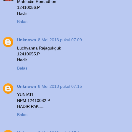
Mahfudin Romadhon
12410056.P
Hadir
Balas
Unknown
8 Mei 2013 pukul 07.09
Luchyanna Rajagukguk
12410055.P
Hadir
Balas
Unknown
8 Mei 2013 pukul 07.15
YUNIATI
NPM:12410082.P
HADIR PAK.....
Balas