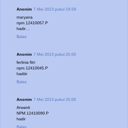
Anonim
7 Mei 2013 pukul 19.59
maryana
npm.12410057.P
hadir....
Balas
Anonim
7 Mei 2013 pukul 20.00
ferlinia fitri
npm.12410045.P
hadiiir
Balas
Anonim
7 Mei 2013 pukul 20.00
Arwanti
NPM.12410090.P
hadir
Balas