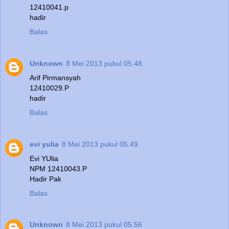
12410041.p
hadir
Balas
Unknown
8 Mei 2013 pukul 05.48
Arif Pirmansyah
12410029.P
hadir
Balas
evi yulia
8 Mei 2013 pukul 05.49
Evi YUlia
NPM 12410043.P
Hadir Pak
Balas
Unknown
8 Mei 2013 pukul 05.56