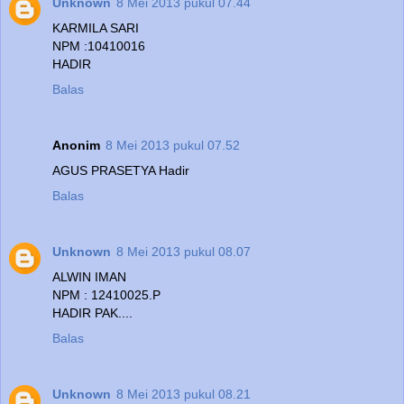
Unknown
8 Mei 2013 pukul 07.44
KARMILA SARI
NPM :10410016
HADIR
Balas
Anonim
8 Mei 2013 pukul 07.52
AGUS PRASETYA Hadir
Balas
Unknown
8 Mei 2013 pukul 08.07
ALWIN IMAN
NPM : 12410025.P
HADIR PAK....
Balas
Unknown
8 Mei 2013 pukul 08.21