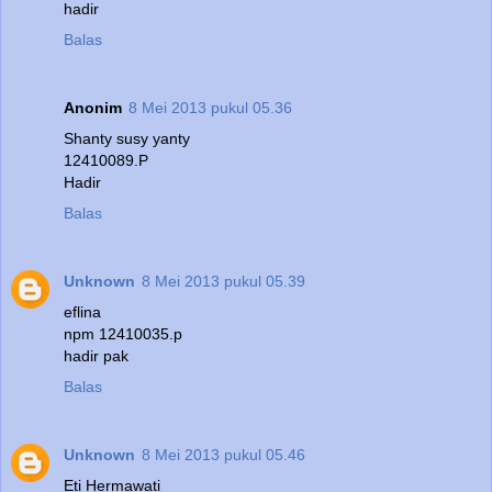
hadir
Balas
Anonim
8 Mei 2013 pukul 05.36
Shanty susy yanty
12410089.P
Hadir
Balas
Unknown
8 Mei 2013 pukul 05.39
eflina
npm 12410035.p
hadir pak
Balas
Unknown
8 Mei 2013 pukul 05.46
Eti Hermawati