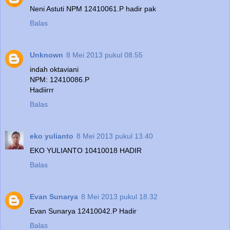
Neni Astuti NPM 12410061.P hadir pak
Balas
Unknown
8 Mei 2013 pukul 08.55
indah oktaviani
NPM: 12410086.P
Hadiirrr
Balas
eko yulianto
8 Mei 2013 pukul 13.40
EKO YULIANTO 10410018 HADIR
Balas
Evan Sunarya
8 Mei 2013 pukul 18.32
Evan Sunarya 12410042.P Hadir
Balas