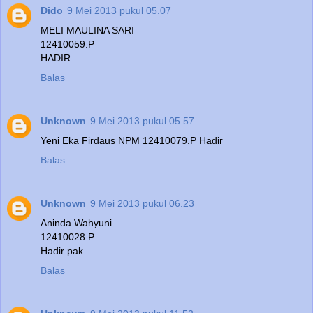
Dido
9 Mei 2013 pukul 05.07
MELI MAULINA SARI
12410059.P
HADIR
Balas
Unknown
9 Mei 2013 pukul 05.57
Yeni Eka Firdaus NPM 12410079.P Hadir
Balas
Unknown
9 Mei 2013 pukul 06.23
Aninda Wahyuni
12410028.P
Hadir pak...
Balas