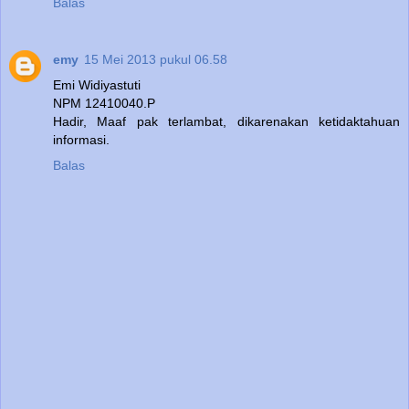
Balas
emy
15 Mei 2013 pukul 06.58
Emi Widiyastuti
NPM 12410040.P
Hadir, Maaf pak terlambat, dikarenakan ketidaktahuan
informasi.
Balas