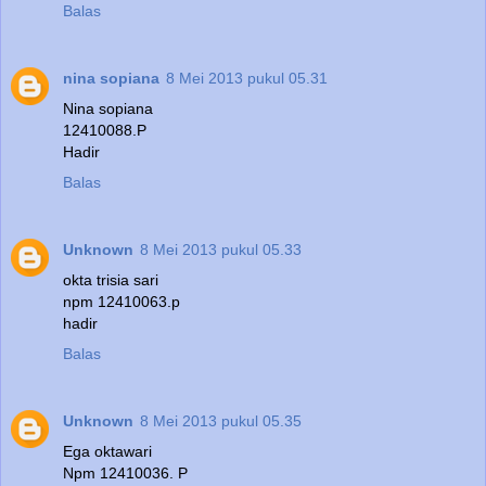
Balas
nina sopiana
8 Mei 2013 pukul 05.31
Nina sopiana
12410088.P
Hadir
Balas
Unknown
8 Mei 2013 pukul 05.33
okta trisia sari
npm 12410063.p
hadir
Balas
Unknown
8 Mei 2013 pukul 05.35
Ega oktawari
Npm 12410036. P