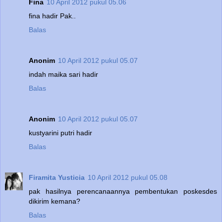
Fina
10 April 2012 pukul 05.06
fina hadir Pak..
Balas
Anonim
10 April 2012 pukul 05.07
indah maika sari hadir
Balas
Anonim
10 April 2012 pukul 05.07
kustyarini putri hadir
Balas
Firamita Yusticia
10 April 2012 pukul 05.08
pak hasilnya perencanaannya pembentukan poskesdes
dikirim kemana?
Balas