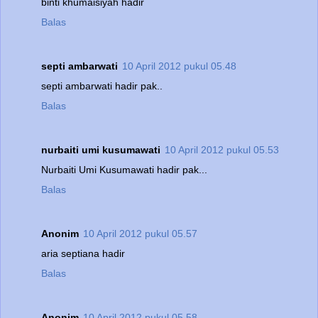
binti khumaisiyah hadir
Balas
septi ambarwati
10 April 2012 pukul 05.48
septi ambarwati hadir pak..
Balas
nurbaiti umi kusumawati
10 April 2012 pukul 05.53
Nurbaiti Umi Kusumawati hadir pak...
Balas
Anonim
10 April 2012 pukul 05.57
aria septiana hadir
Balas
Anonim
10 April 2012 pukul 05.58