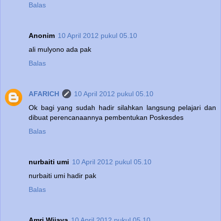
Balas
Anonim
10 April 2012 pukul 05.10
ali mulyono ada pak
Balas
AFARICH
10 April 2012 pukul 05.10
Ok bagi yang sudah hadir silahkan langsung pelajari dan
dibuat perencanaannya pembentukan Poskesdes
Balas
nurbaiti umi
10 April 2012 pukul 05.10
nurbaiti umi hadir pak
Balas
Amri Wijaya
10 April 2012 pukul 05.10