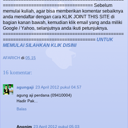
=================================== Sebelum
memulai kuliah, agar bisa memberikan komentar sebaiknya
anda mendaftar dengan cara KLIK JOINT THIS SITE di
bagian kanan bawah, kemudian klik email yang anda miliki
Google / Yahoo, selanjutnya anda ikuti petunjuknya.
===============================================
====================================
UNTUK
MEMULAI SILAHKAN KLIK DISINI
AFARICH
di
05.15
16 komentar:
agungaji
23 April 2012 pukul 04.57
agung aji perdana (09410004)
Hadir Pak...
Balas
Anonim
23 April 2012 pukul 05.03