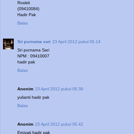
Rosleli
(09410084)
Hadir Pak
Balas
Sri purnama sari
23 April 2012 pukul 05.14
Sri purnama Sari
NPM : 09410007
hadir pak
Balas
Anonim
23 April 2012 pukul 05.38
yulianti hadir pak
Balas
Anonim
23 April 2012 pukul 05.42
Emiyati hadir pak