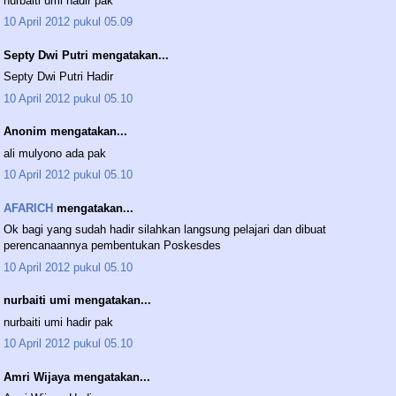
nurbaiti umi hadir pak
10 April 2012 pukul 05.09
Septy Dwi Putri mengatakan...
Septy Dwi Putri Hadir
10 April 2012 pukul 05.10
Anonim mengatakan...
ali mulyono ada pak
10 April 2012 pukul 05.10
AFARICH
mengatakan...
Ok bagi yang sudah hadir silahkan langsung pelajari dan dibuat
perencanaannya pembentukan Poskesdes
10 April 2012 pukul 05.10
nurbaiti umi mengatakan...
nurbaiti umi hadir pak
10 April 2012 pukul 05.10
Amri Wijaya mengatakan...