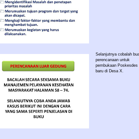
Selanjutnya cobalah bua
perencanaan untuk
pembukaan Poskesdes
baru di Desa X.