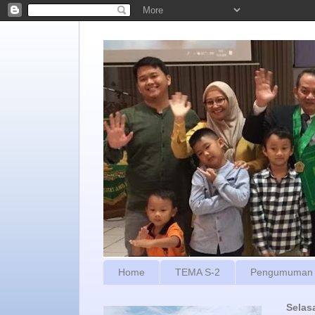
Home
TEMA S-2
Pengumuman
Selasa