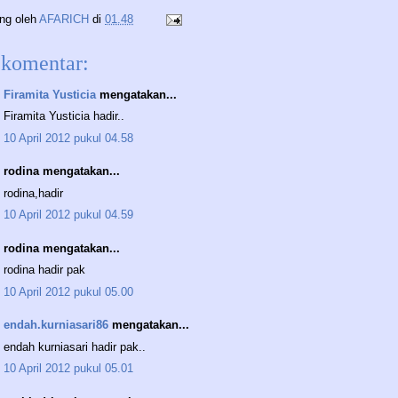
ing oleh
AFARICH
di
01.48
 komentar:
Firamita Yusticia
mengatakan...
Firamita Yusticia hadir..
10 April 2012 pukul 04.58
rodina mengatakan...
rodina,hadir
10 April 2012 pukul 04.59
rodina mengatakan...
rodina hadir pak
10 April 2012 pukul 05.00
endah.kurniasari86
mengatakan...
endah kurniasari hadir pak..
10 April 2012 pukul 05.01