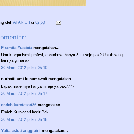
ing oleh
AFARICH
di
02.58
komentar:
Firamita Yusticia
mengatakan...
Untuk organisasi profesi, contohnya hanya 3 itu saja pak? Untuk yang
lainnya gimana?
30 Maret 2012 pukul 05.10
nurbaiti umi kusumawati mengatakan...
bapak materinya hanya ini aja ya pak????
30 Maret 2012 pukul 05.17
endah.kurniasari86
mengatakan...
Endah Kurniasari hadir Pak...
30 Maret 2012 pukul 05.18
Yulia astuti anggraini
mengatakan...