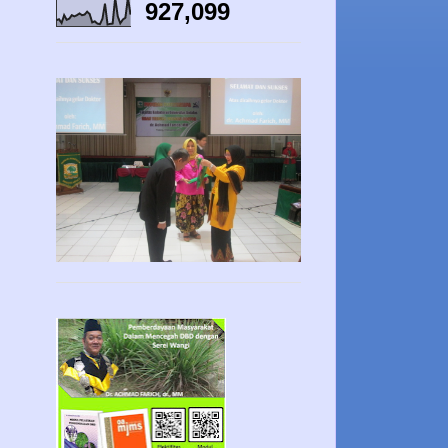
927,099