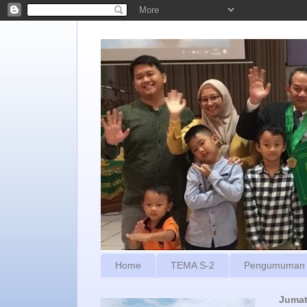
Home
TEMA S-2
Pengumuman
Jumat