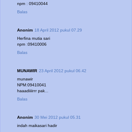
npm : 09410044
Balas
Anonim
18 April 2012 pukul 07.29
Herfina mutia sari
npm :09410006
Balas
MUNAWIR
23 April 2012 pukul 06.42
munawir
NPM:09410041
haaadiiiirrr pak...
Balas
Anonim
30 Mei 2012 pukul 05.31
indah maikasari hadir