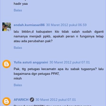
hadir yaa
Balas
endah.kurniasari86
30 Maret 2012 pukul 06.59
lalu bkkbn,d kabupaten klo tidak salah sudah dganti
namanya menjadi ppkb, apakah peran n fungsinya tetap
atau ada perubahan pak?
Balas
Yulia astuti anggraini
30 Maret 2012 pukul 07.01
Pak, ttg petugas kecamatn apa itu sabak tugasnya? lalu
bagaimana dgn petugas PPAT,
mksh
Balas
AFARICH
30 Maret 2012 pukul 07.01