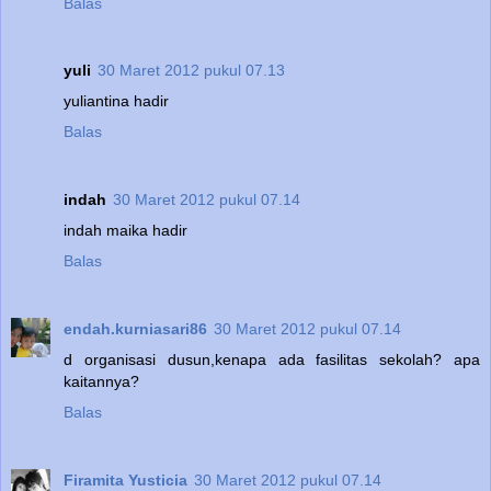
Balas
yuli
30 Maret 2012 pukul 07.13
yuliantina hadir
Balas
indah
30 Maret 2012 pukul 07.14
indah maika hadir
Balas
endah.kurniasari86
30 Maret 2012 pukul 07.14
d organisasi dusun,kenapa ada fasilitas sekolah? apa
kaitannya?
Balas
Firamita Yusticia
30 Maret 2012 pukul 07.14