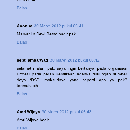
Balas
Anonim
30 Maret 2012 pukul 06.41
Maryani n Dewi Retno hadir pak....
Balas
septi ambarwati
30 Maret 2012 pukul 06.42
selamat malam pak, saya ingin bertanya, pada organisasi
Profesi pada peran kemitraan adanya dukungan sumber
daya /DSD, maksudnya yang seperti apa ya pak?
terimakasih.
Balas
Amri Wijaya
30 Maret 2012 pukul 06.43
Amri Wijaya hadir
Balas