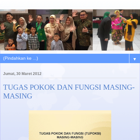
▼
Jumat, 30 Maret 2012
TUGAS POKOK DAN FUNGSI MASING-
MASING