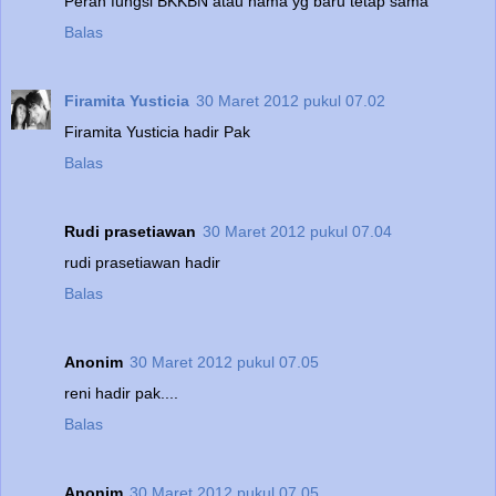
Peran fungsi BKKBN atau nama yg baru tetap sama
Balas
Firamita Yusticia
30 Maret 2012 pukul 07.02
Firamita Yusticia hadir Pak
Balas
Rudi prasetiawan
30 Maret 2012 pukul 07.04
rudi prasetiawan hadir
Balas
Anonim
30 Maret 2012 pukul 07.05
reni hadir pak....
Balas
Anonim
30 Maret 2012 pukul 07.05