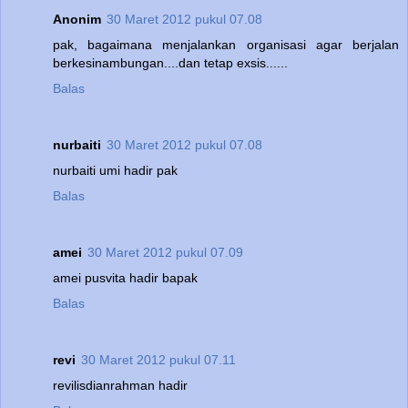
Anonim
30 Maret 2012 pukul 07.08
pak, bagaimana menjalankan organisasi agar berjalan
berkesinambungan....dan tetap exsis......
Balas
nurbaiti
30 Maret 2012 pukul 07.08
nurbaiti umi hadir pak
Balas
amei
30 Maret 2012 pukul 07.09
amei pusvita hadir bapak
Balas
revi
30 Maret 2012 pukul 07.11
revilisdianrahman hadir