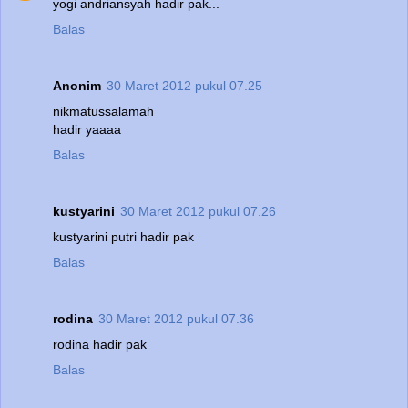
yogi andriansyah hadir pak...
Balas
Anonim
30 Maret 2012 pukul 07.25
nikmatussalamah
hadir yaaaa
Balas
kustyarini
30 Maret 2012 pukul 07.26
kustyarini putri hadir pak
Balas
rodina
30 Maret 2012 pukul 07.36
rodina hadir pak
Balas