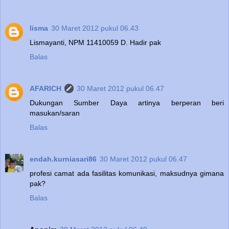
lisma
30 Maret 2012 pukul 06.43
Lismayanti, NPM 11410059 D. Hadir pak
Balas
AFARICH
30 Maret 2012 pukul 06.47
Dukungan Sumber Daya artinya berperan beri
masukan/saran
Balas
endah.kurniasari86
30 Maret 2012 pukul 06.47
profesi camat ada fasilitas komunikasi, maksudnya gimana
pak?
Balas