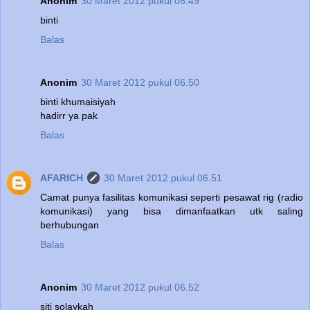
Anonim
30 Maret 2012 pukul 06.49
binti
Balas
Anonim
30 Maret 2012 pukul 06.50
binti khumaisiyah
hadirr ya pak
Balas
AFARICH
30 Maret 2012 pukul 06.51
Camat punya fasilitas komunikasi seperti pesawat rig (radio
komunikasi) yang bisa dimanfaatkan utk saling
berhubungan
Balas
Anonim
30 Maret 2012 pukul 06.52
siti solaykah