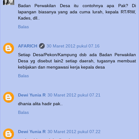
Badan Perwakilan Desa itu contohnya apa Pak? Di
lapangan biasanya yang ada cuma lurah, kepala RT/RW,
Kades, dll..
Balas
AFARICH
30 Maret 2012 pukul 07.16
Setiap Desa/Pekon/Kampung dsb ada Badan Perwakilan
Desa yg disebut lain2 setiap daerah, tugasnya membuat
kebijakan dan mengawasi kerja kepala desa
Balas
Dewi Yunia R
30 Maret 2012 pukul 07.21
dhania alita hadir pak..
Balas
Dewi Yunia R
30 Maret 2012 pukul 07.22