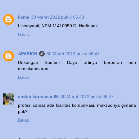
lisma
30 Maret 2012 pukul 06.43
Lismayanti, NPM 11410059 D. Hadir pak
Balas
AFARICH
30 Maret 2012 pukul 06.47
Dukungan Sumber Daya artinya berperan beri
masukan/saran
Balas
endah.kurniasari86
30 Maret 2012 pukul 06.47
profesi camat ada fasilitas komunikasi, maksudnya gimana
pak?
Balas