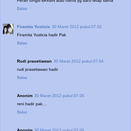
Peran fungsi BKKBN atau nama yg baru tetap sama
Balas
Firamita Yusticia
30 Maret 2012 pukul 07.02
Firamita Yusticia hadir Pak
Balas
Rudi prasetiawan
30 Maret 2012 pukul 07.04
rudi prasetiawan hadir
Balas
Anonim
30 Maret 2012 pukul 07.05
reni hadir pak....
Balas
Anonim
30 Maret 2012 pukul 07.05