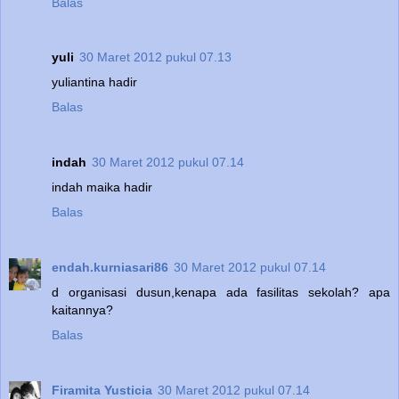
Balas
yuli
30 Maret 2012 pukul 07.13
yuliantina hadir
Balas
indah
30 Maret 2012 pukul 07.14
indah maika hadir
Balas
endah.kurniasari86
30 Maret 2012 pukul 07.14
d organisasi dusun,kenapa ada fasilitas sekolah? apa
kaitannya?
Balas
Firamita Yusticia
30 Maret 2012 pukul 07.14