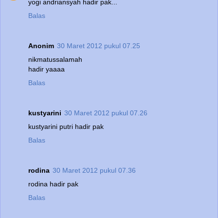
yogi andriansyah hadir pak...
Balas
Anonim
30 Maret 2012 pukul 07.25
nikmatussalamah
hadir yaaaa
Balas
kustyarini
30 Maret 2012 pukul 07.26
kustyarini putri hadir pak
Balas
rodina
30 Maret 2012 pukul 07.36
rodina hadir pak
Balas