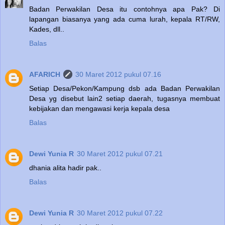
Badan Perwakilan Desa itu contohnya apa Pak? Di
lapangan biasanya yang ada cuma lurah, kepala RT/RW,
Kades, dll..
Balas
AFARICH
30 Maret 2012 pukul 07.16
Setiap Desa/Pekon/Kampung dsb ada Badan Perwakilan
Desa yg disebut lain2 setiap daerah, tugasnya membuat
kebijakan dan mengawasi kerja kepala desa
Balas
Dewi Yunia R
30 Maret 2012 pukul 07.21
dhania alita hadir pak..
Balas
Dewi Yunia R
30 Maret 2012 pukul 07.22