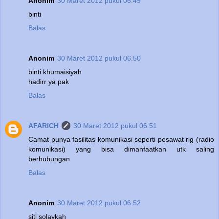
Anonim
30 Maret 2012 pukul 06.49
binti
Balas
Anonim
30 Maret 2012 pukul 06.50
binti khumaisiyah
hadirr ya pak
Balas
AFARICH
30 Maret 2012 pukul 06.51
Camat punya fasilitas komunikasi seperti pesawat rig (radio
komunikasi) yang bisa dimanfaatkan utk saling
berhubungan
Balas
Anonim
30 Maret 2012 pukul 06.52
siti solaykah