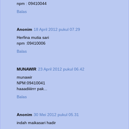
npm : 09410044
Balas
Anonim
18 April 2012 pukul 07.29
Herfina mutia sari
npm :09410006
Balas
MUNAWIR
23 April 2012 pukul 06.42
munawir
NPM:09410041
haaadiiiirrr pak...
Balas
Anonim
30 Mei 2012 pukul 05.31
indah maikasari hadir