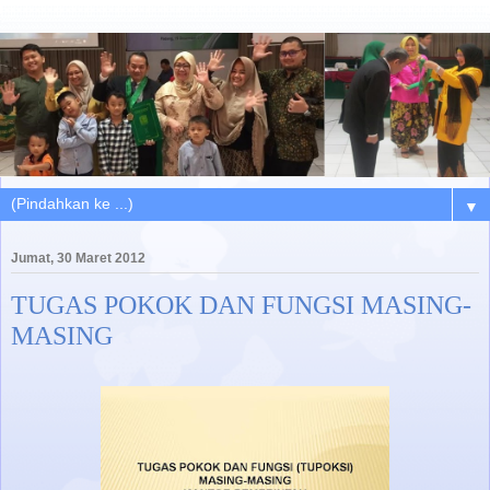
▼
Jumat, 30 Maret 2012
TUGAS POKOK DAN FUNGSI MASING-
MASING