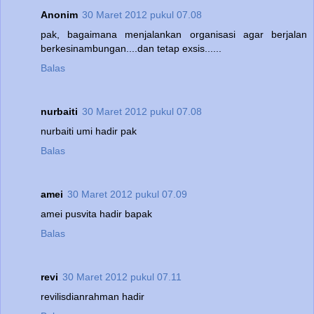
Anonim
30 Maret 2012 pukul 07.08
pak, bagaimana menjalankan organisasi agar berjalan
berkesinambungan....dan tetap exsis......
Balas
nurbaiti
30 Maret 2012 pukul 07.08
nurbaiti umi hadir pak
Balas
amei
30 Maret 2012 pukul 07.09
amei pusvita hadir bapak
Balas
revi
30 Maret 2012 pukul 07.11
revilisdianrahman hadir