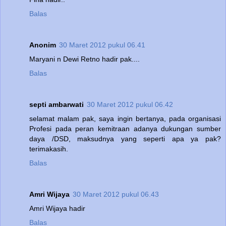
Balas
Anonim
30 Maret 2012 pukul 06.41
Maryani n Dewi Retno hadir pak....
Balas
septi ambarwati
30 Maret 2012 pukul 06.42
selamat malam pak, saya ingin bertanya, pada organisasi
Profesi pada peran kemitraan adanya dukungan sumber
daya /DSD, maksudnya yang seperti apa ya pak?
terimakasih.
Balas
Amri Wijaya
30 Maret 2012 pukul 06.43
Amri Wijaya hadir
Balas