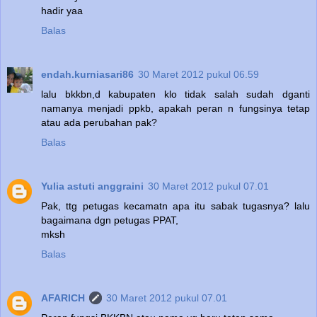
hadir yaa
Balas
endah.kurniasari86
30 Maret 2012 pukul 06.59
lalu bkkbn,d kabupaten klo tidak salah sudah dganti
namanya menjadi ppkb, apakah peran n fungsinya tetap
atau ada perubahan pak?
Balas
Yulia astuti anggraini
30 Maret 2012 pukul 07.01
Pak, ttg petugas kecamatn apa itu sabak tugasnya? lalu
bagaimana dgn petugas PPAT,
mksh
Balas
AFARICH
30 Maret 2012 pukul 07.01