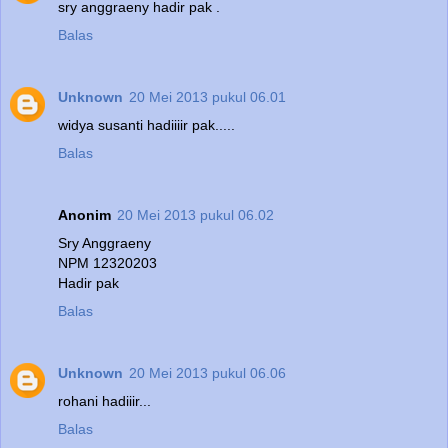
sry anggraeny hadir pak .
Balas
Unknown
20 Mei 2013 pukul 06.01
widya susanti hadiiiir pak.....
Balas
Anonim
20 Mei 2013 pukul 06.02
Sry Anggraeny
NPM 12320203
Hadir pak
Balas
Unknown
20 Mei 2013 pukul 06.06
rohani hadiiir...
Balas