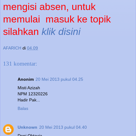
mengisi absen, untuk
memulai
masuk ke topik
silahkan
klik disini
AFARICH
di
04.09
131 komentar:
Anonim
20 Mei 2013 pukul 04.25
Misti Azizah
NPM 12320226
Hadir Pak...
Balas
Unknown
20 Mei 2013 pukul 04.40
Deni Oktavia