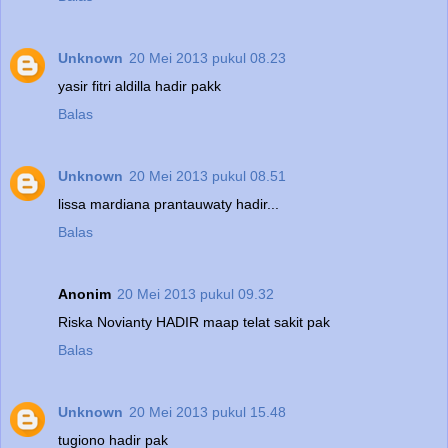
Unknown
20 Mei 2013 pukul 08.23
yasir fitri aldilla hadir pakk
Balas
Unknown
20 Mei 2013 pukul 08.51
lissa mardiana prantauwaty hadir...
Balas
Anonim
20 Mei 2013 pukul 09.32
Riska Novianty HADIR maap telat sakit pak
Balas
Unknown
20 Mei 2013 pukul 15.48
tugiono hadir pak