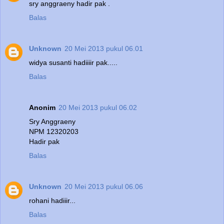
sry anggraeny hadir pak .
Balas
Unknown
20 Mei 2013 pukul 06.01
widya susanti hadiiiir pak.....
Balas
Anonim
20 Mei 2013 pukul 06.02
Sry Anggraeny
NPM 12320203
Hadir pak
Balas
Unknown
20 Mei 2013 pukul 06.06
rohani hadiiir...
Balas