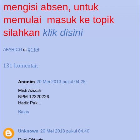
mengisi absen, untuk
memulai
masuk ke topik
silahkan
klik disini
AFARICH
di
04.09
131 komentar:
Anonim
20 Mei 2013 pukul 04.25
Misti Azizah
NPM 12320226
Hadir Pak...
Balas
Unknown
20 Mei 2013 pukul 04.40
Deni Oktavia