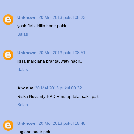
Unknown
20 Mei 2013 pukul 08.23
yasir fitri aldilla hadir pakk
Balas
Unknown
20 Mei 2013 pukul 08.51
lissa mardiana prantauwaty hadir...
Balas
Anonim
20 Mei 2013 pukul 09.32
Riska Novianty HADIR maap telat sakit pak
Balas
Unknown
20 Mei 2013 pukul 15.48
tugiono hadir pak