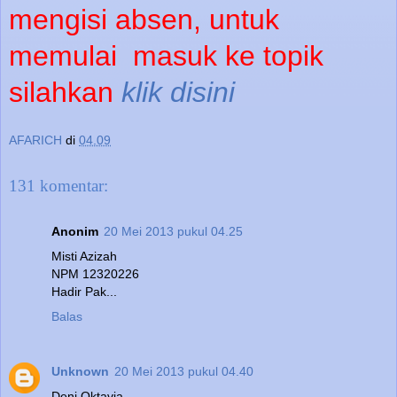
mengisi absen, untuk
memulai
masuk ke topik
silahkan
klik disini
AFARICH
di
04.09
131 komentar:
Anonim
20 Mei 2013 pukul 04.25
Misti Azizah
NPM 12320226
Hadir Pak...
Balas
Unknown
20 Mei 2013 pukul 04.40
Deni Oktavia