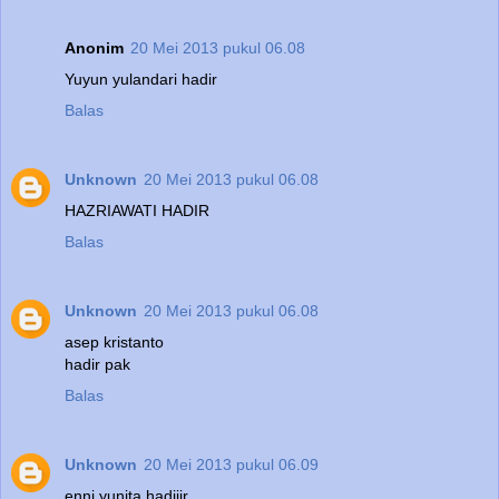
Anonim
20 Mei 2013 pukul 06.08
Yuyun yulandari hadir
Balas
Unknown
20 Mei 2013 pukul 06.08
HAZRIAWATI HADIR
Balas
Unknown
20 Mei 2013 pukul 06.08
asep kristanto
hadir pak
Balas
Unknown
20 Mei 2013 pukul 06.09
enni yunita hadiiir...