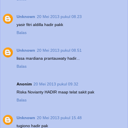
Unknown
20 Mei 2013 pukul 08.23
yasir fitri aldilla hadir pakk
Balas
Unknown
20 Mei 2013 pukul 08.51
lissa mardiana prantauwaty hadir...
Balas
Anonim
20 Mei 2013 pukul 09.32
Riska Novianty HADIR maap telat sakit pak
Balas
Unknown
20 Mei 2013 pukul 15.48
tugiono hadir pak