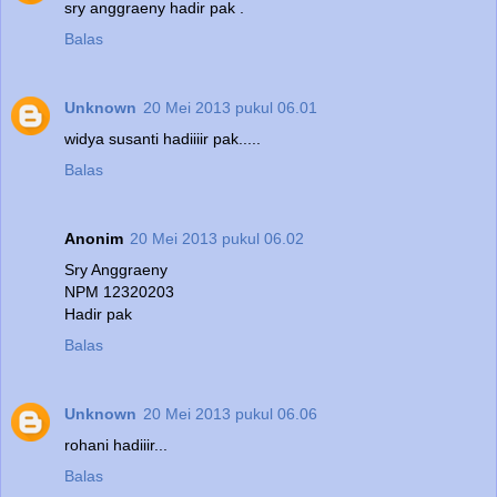
sry anggraeny hadir pak .
Balas
Unknown
20 Mei 2013 pukul 06.01
widya susanti hadiiiir pak.....
Balas
Anonim
20 Mei 2013 pukul 06.02
Sry Anggraeny
NPM 12320203
Hadir pak
Balas
Unknown
20 Mei 2013 pukul 06.06
rohani hadiiir...
Balas