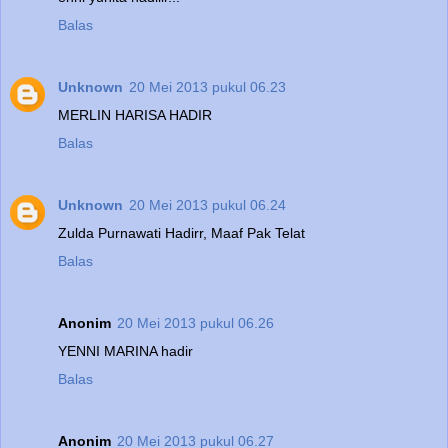
Balas
Unknown
20 Mei 2013 pukul 06.23
MERLIN HARISA HADIR
Balas
Unknown
20 Mei 2013 pukul 06.24
Zulda Purnawati Hadirr, Maaf Pak Telat
Balas
Anonim
20 Mei 2013 pukul 06.26
YENNI MARINA hadir
Balas
Anonim
20 Mei 2013 pukul 06.27