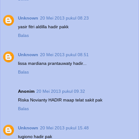
Unknown
20 Mei 2013 pukul 08.23
yasir fitri aldilla hadir pakk
Balas
Unknown
20 Mei 2013 pukul 08.51
lissa mardiana prantauwaty hadir...
Balas
Anonim
20 Mei 2013 pukul 09.32
Riska Novianty HADIR maap telat sakit pak
Balas
Unknown
20 Mei 2013 pukul 15.48
tugiono hadir pak