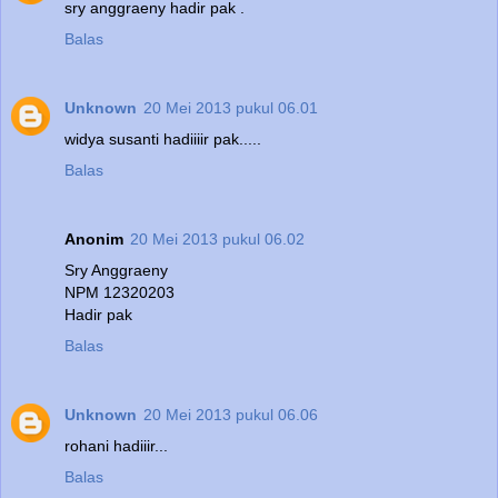
sry anggraeny hadir pak .
Balas
Unknown
20 Mei 2013 pukul 06.01
widya susanti hadiiiir pak.....
Balas
Anonim
20 Mei 2013 pukul 06.02
Sry Anggraeny
NPM 12320203
Hadir pak
Balas
Unknown
20 Mei 2013 pukul 06.06
rohani hadiiir...
Balas