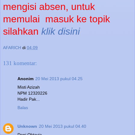
mengisi absen, untuk
memulai
masuk ke topik
silahkan
klik disini
AFARICH
di
04.09
131 komentar:
Anonim
20 Mei 2013 pukul 04.25
Misti Azizah
NPM 12320226
Hadir Pak...
Balas
Unknown
20 Mei 2013 pukul 04.40
Deni Oktavia