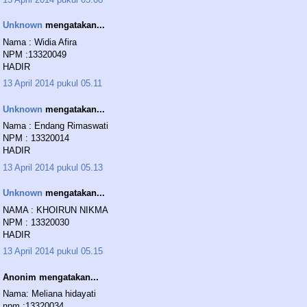
Unknown
mengatakan...
Nama : Widia Afira
NPM :13320049
HADIR
13 April 2014 pukul 05.11
Unknown
mengatakan...
Nama : Endang Rimaswati
NPM : 13320014
HADIR
13 April 2014 pukul 05.13
Unknown
mengatakan...
NAMA : KHOIRUN NIKMA
NPM : 13320030
HADIR
13 April 2014 pukul 05.15
Anonim mengatakan...
Nama: Meliana hidayati
npm :13320034