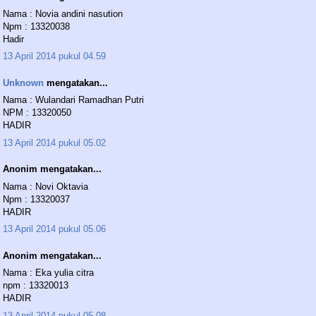
Nama : Novia andini nasution
Npm : 13320038
Hadir
13 April 2014 pukul 04.59
Unknown
mengatakan...
Nama : Wulandari Ramadhan Putri
NPM : 13320050
HADIR
13 April 2014 pukul 05.02
Anonim mengatakan...
Nama : Novi Oktavia
Npm : 13320037
HADIR
13 April 2014 pukul 05.06
Anonim mengatakan...
Nama : Eka yulia citra
npm : 13320013
HADIR
13 April 2014 pukul 05.08