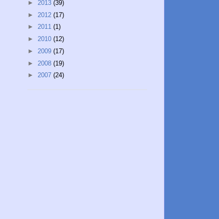
►
2013
(39)
►
2012
(17)
►
2011
(1)
►
2010
(12)
►
2009
(17)
►
2008
(19)
►
2007
(24)