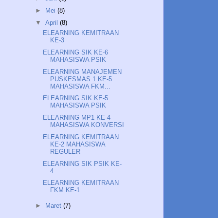
►
Mei
(8)
▼
April
(8)
ELEARNING KEMITRAAN
KE-3
ELEARNING SIK KE-6
MAHASISWA PSIK
ELEARNING MANAJEMEN
PUSKESMAS 1 KE-5
MAHASISWA FKM...
ELEARNING SIK KE-5
MAHASISWA PSIK
ELEARNING MP1 KE-4
MAHASISWA KONVERSI
ELEARNING KEMITRAAN
KE-2 MAHASISWA
REGULER
ELEARNING SIK PSIK KE-
4
ELEARNING KEMITRAAN
FKM KE-1
►
Maret
(7)