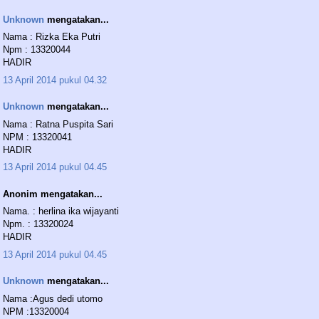
Unknown
mengatakan...
Nama : Rizka Eka Putri
Npm : 13320044
HADIR
13 April 2014 pukul 04.32
Unknown
mengatakan...
Nama : Ratna Puspita Sari
NPM : 13320041
HADIR
13 April 2014 pukul 04.45
Anonim mengatakan...
Nama. : herlina ika wijayanti
Npm. : 13320024
HADIR
13 April 2014 pukul 04.45
Unknown
mengatakan...
Nama :Agus dedi utomo
NPM :13320004