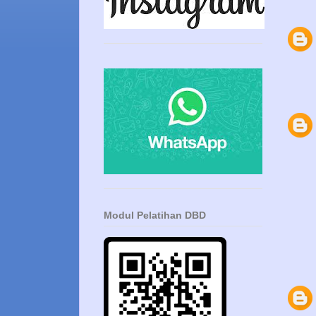
Modul Pelatihan DBD