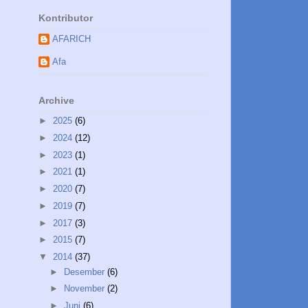
Kontributor
AFARICH
Afa
Archive
►
2025
(6)
►
2024
(12)
►
2023
(1)
►
2021
(1)
►
2020
(7)
►
2019
(7)
►
2017
(3)
►
2015
(7)
▼
2014
(37)
►
Desember
(6)
►
November
(2)
►
Juni
(6)