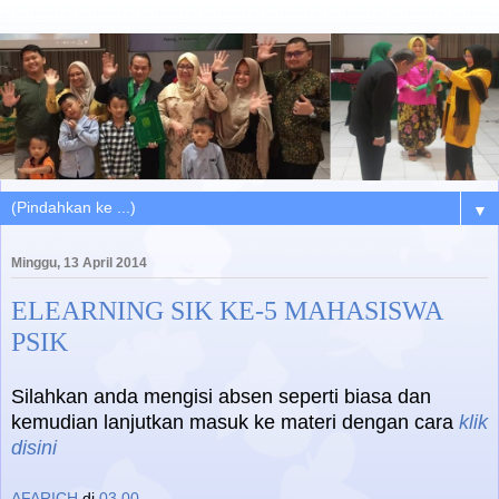
▼
Minggu, 13 April 2014
ELEARNING SIK KE-5 MAHASISWA
PSIK
Silahkan anda mengisi absen seperti biasa dan
kemudian lanjutkan
masuk
ke materi dengan cara
klik
disini
AFARICH
di
03.00