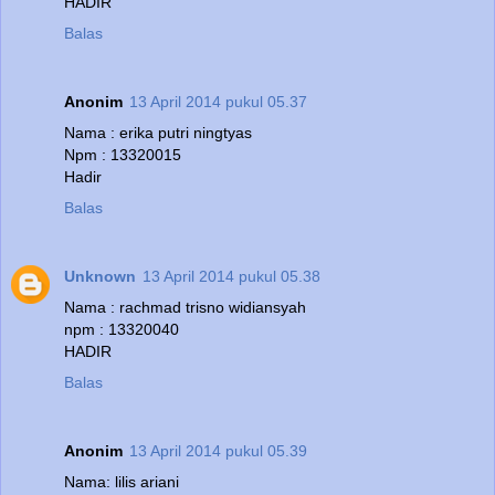
HADIR
Balas
Anonim
13 April 2014 pukul 05.37
Nama : erika putri ningtyas
Npm : 13320015
Hadir
Balas
Unknown
13 April 2014 pukul 05.38
Nama : rachmad trisno widiansyah
npm : 13320040
HADIR
Balas
Anonim
13 April 2014 pukul 05.39
Nama: lilis ariani