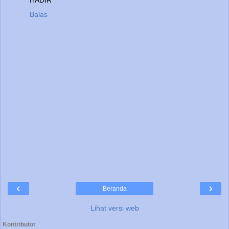
HADIR
Balas
‹
›
Beranda
Lihat versi web
Kontributor