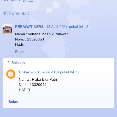
48 komentar:
PERAWAT NERS
13 April 2014 pukul 04.12
Nama : yohana indah kurniawati
Npm. : 13320053
Hadir
Balas
Balasan
Unknown
13 April 2014 pukul 04.32
Nama : Rizka Eka Putri
Npm : 13320044
HADIR
Balas