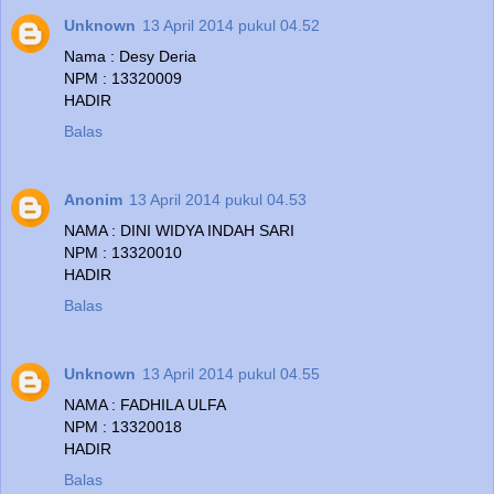
Unknown
13 April 2014 pukul 04.52
Nama : Desy Deria
NPM : 13320009
HADIR
Balas
Anonim
13 April 2014 pukul 04.53
NAMA : DINI WIDYA INDAH SARI
NPM : 13320010
HADIR
Balas
Unknown
13 April 2014 pukul 04.55
NAMA : FADHILA ULFA
NPM : 13320018
HADIR
Balas