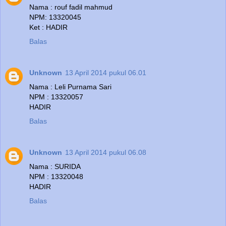
Nama : rouf fadil mahmud
NPM: 13320045
Ket : HADIR
Balas
Unknown
13 April 2014 pukul 06.01
Nama : Leli Purnama Sari
NPM : 13320057
HADIR
Balas
Unknown
13 April 2014 pukul 06.08
Nama : SURIDA
NPM : 13320048
HADIR
Balas