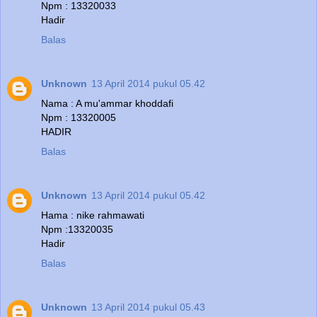
Npm : 13320033
Hadir
Balas
Unknown
13 April 2014 pukul 05.42
Nama : A mu'ammar khoddafi
Npm : 13320005
HADIR
Balas
Unknown
13 April 2014 pukul 05.42
Hama : nike rahmawati
Npm :13320035
Hadir
Balas
Unknown
13 April 2014 pukul 05.43