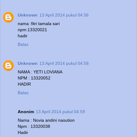
Unknown
13 April 2014 pukul 04.56
nama :fitri tamala sari
npm:13320021
hadir
Balas
Unknown
13 April 2014 pukul 04.58
NAMA : YETI LOVIANA
NPM : 13320052
HADIR
Balas
Anonim
13 April 2014 pukul 04.59
Nama : Novia andini nasution
Npm : 13320038
Hadir