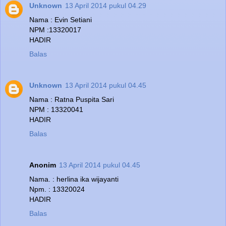
Unknown
13 April 2014 pukul 04.29
Nama : Evin Setiani
NPM :13320017
HADIR
Balas
Unknown
13 April 2014 pukul 04.45
Nama : Ratna Puspita Sari
NPM : 13320041
HADIR
Balas
Anonim
13 April 2014 pukul 04.45
Nama. : herlina ika wijayanti
Npm. : 13320024
HADIR
Balas