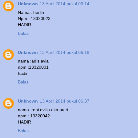
Unknown
13 April 2014 pukul 06.14
Nama : herlin
Npm : 13320023
HADIR
Balas
Unknown
13 April 2014 pukul 06.18
nama :adis avia
npm :13320001
hadir
Balas
Unknown
13 April 2014 pukul 06.37
nama :reni evilia eka putri
npm : 13320042
HADIR
Balas