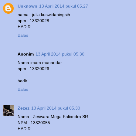
Unknown
13 April 2014 pukul 05.27
nama : julia kuswidaningsih
npm : 13320028
HADIR
Balas
Anonim
13 April 2014 pukul 05.30
Nama:imam munandar
npm : 13320026
hadir
Balas
Zezez
13 April 2014 pukul 05.30
Nama : Zeswara Mega Faliandra SR
NPM : 13320055
HADIR