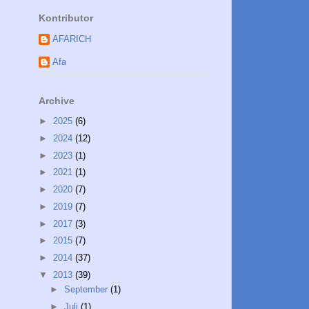
Kontributor
AFARICH
Afa
Archive
►
2025
(6)
►
2024
(12)
►
2023
(1)
►
2021
(1)
►
2020
(7)
►
2019
(7)
►
2017
(3)
►
2015
(7)
►
2014
(37)
▼
2013
(39)
►
September
(1)
►
Juli
(1)