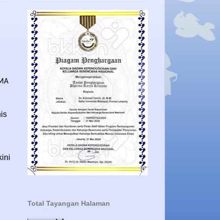
EMA
is
ini
Total Tayangan Halaman