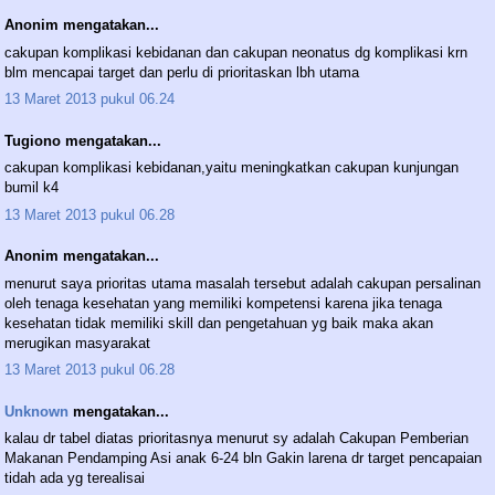
Anonim mengatakan...
cakupan komplikasi kebidanan dan cakupan neonatus dg komplikasi krn
blm mencapai target dan perlu di prioritaskan lbh utama
13 Maret 2013 pukul 06.24
Tugiono mengatakan...
cakupan komplikasi kebidanan,yaitu meningkatkan cakupan kunjungan
bumil k4
13 Maret 2013 pukul 06.28
Anonim mengatakan...
menurut saya prioritas utama masalah tersebut adalah cakupan persalinan
oleh tenaga kesehatan yang memiliki kompetensi karena jika tenaga
kesehatan tidak memiliki skill dan pengetahuan yg baik maka akan
merugikan masyarakat
13 Maret 2013 pukul 06.28
Unknown
mengatakan...
kalau dr tabel diatas prioritasnya menurut sy adalah Cakupan Pemberian
Makanan Pendamping Asi anak 6-24 bln Gakin larena dr target pencapaian
tidah ada yg terealisai