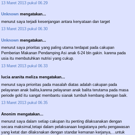
13 Maret 2013 pukul 06.29
Unknown
mengatakan...
menurut saya terjadi kesenjangan antara kenyataan dan target
13 Maret 2013 pukul 06.30
Unknown
mengatakan...
menurut saya prioritas yang paling utama terdapat pada cakupan
Pemberian Makanan Pendamping Asi anak 6-24 bln gakin. karena pada
usia itu membutuhkan nutrisi yang cukup.
13 Maret 2013 pukul 06.33
lucia aranita meliza mengatakan...
menurut saya prrioritas pada masalah diatas adalah cakupan pada
pelayanan anak balita,karena pelayanan anak balita terutama pada masa
periode gold itu sangat membantu sianak tumbuh kembang dengan baik.
13 Maret 2013 pukul 06.35
Anonim mengatakan...
menurut saya dalam setiap cakupan itu penting dilaksanakan dengan
secara maksimal,tetapi dalam pelaksanaan kegiatanya perlu pengawasan
yang ketat dan dilaksnakan dengan standar kemanan kerjanya,...untuk