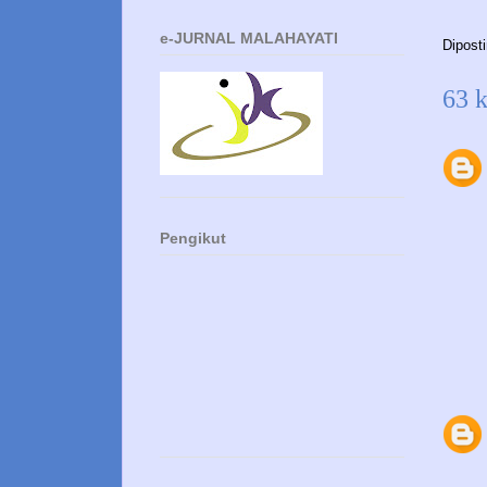
e-JURNAL MALAHAYATI
Dipost
63 
Pengikut