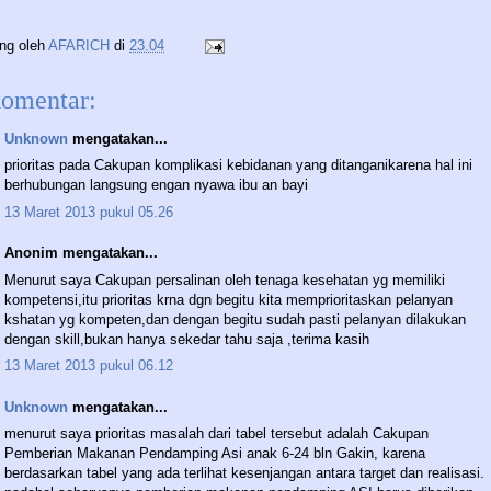
ing oleh
AFARICH
di
23.04
komentar:
Unknown
mengatakan...
prioritas pada Cakupan komplikasi kebidanan yang ditanganikarena hal ini
berhubungan langsung engan nyawa ibu an bayi
13 Maret 2013 pukul 05.26
Anonim mengatakan...
Menurut saya Cakupan persalinan oleh tenaga kesehatan yg memiliki
kompetensi,itu prioritas krna dgn begitu kita memprioritaskan pelanyan
kshatan yg kompeten,dan dengan begitu sudah pasti pelanyan dilakukan
dengan skill,bukan hanya sekedar tahu saja ,terima kasih
13 Maret 2013 pukul 06.12
Unknown
mengatakan...
menurut saya prioritas masalah dari tabel tersebut adalah Cakupan
Pemberian Makanan Pendamping Asi anak 6-24 bln Gakin, karena
berdasarkan tabel yang ada terlihat kesenjangan antara target dan realisasi.