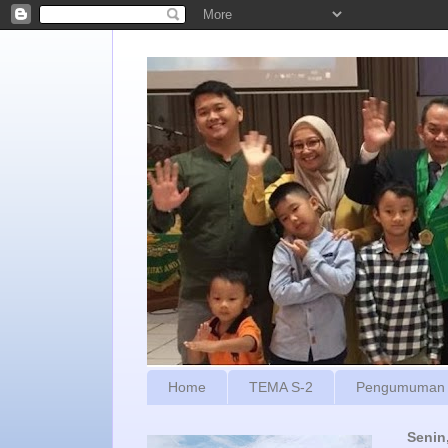
Home
TEMA S-2
Pengumuman
Senin