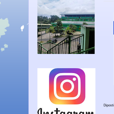
Dipost