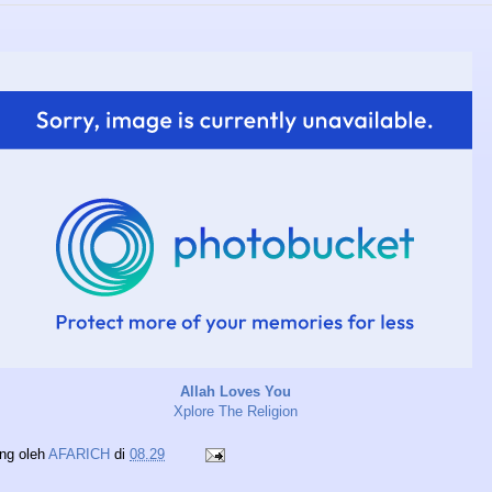
Allah Loves You
Xplore The Religion
ing oleh
AFARICH
di
08.29