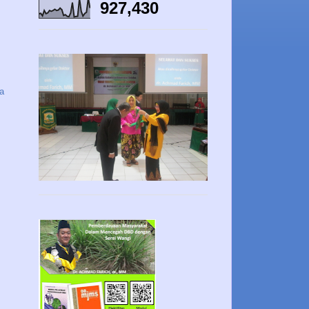
927,430
a