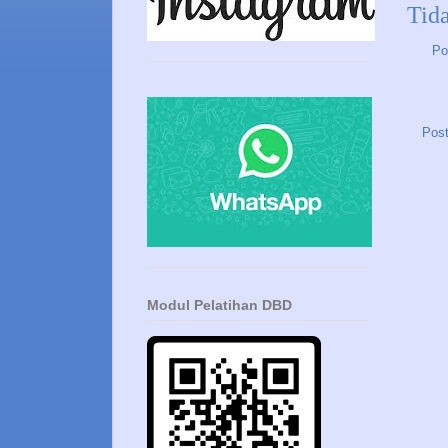
Tid
Po
Post
Modul Pelatihan DBD