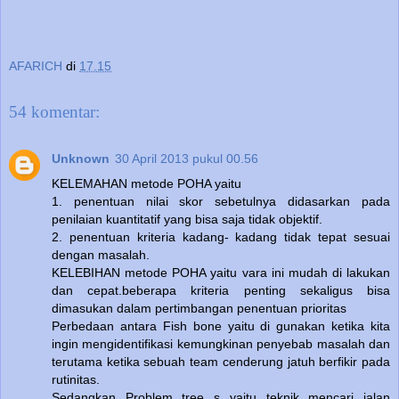
AFARICH
di
17.15
54 komentar:
Unknown
30 April 2013 pukul 00.56
KELEMAHAN metode POHA yaitu
1. penentuan nilai skor sebetulnya didasarkan pada
penilaian kuantitatif yang bisa saja tidak objektif.
2. penentuan kriteria kadang- kadang tidak tepat sesuai
dengan masalah.
KELEBIHAN metode POHA yaitu vara ini mudah di lakukan
dan cepat.beberapa kriteria penting sekaligus bisa
dimasukan dalam pertimbangan penentuan prioritas
Perbedaan antara Fish bone yaitu di gunakan ketika kita
ingin mengidentifikasi kemungkinan penyebab masalah dan
terutama ketika sebuah team cenderung jatuh berfikir pada
rutinitas.
Sedangkan Problem tree s yaitu teknik mencari jalan