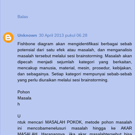
Balas
Unknown
30 April 2013 pukul 06.28
Fishbone diagram akan mengidentifikasi berbagai sebab
potensial dari satu efek atau masalah, dan menganalisis
masalah tersebut melalui sesi brainstorming. Masalah akan
dipecah menjadi sejumlah kategori yang berkaitan,
mencakup manusia, material, mesin, prosedur, kebijakan,
dan sebagainya. Setiap kategori mempunyai sebab-sebab
yang perlu diuraikan melalui sesi brainstorming.
Pohon
Masala
h
U
ntuk mencari MASALAH POKOK, metode pohon masalah
ini mencobamenelusuri masalah hingga ke AKAR
MASALAH. Harapannya, jika akar masalahtersebut bisa