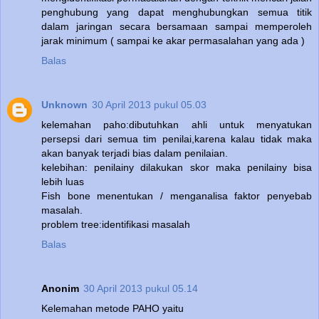
penghubung yang dapat menghubungkan semua titik
dalam jaringan secara bersamaan sampai memperoleh
jarak minimum ( sampai ke akar permasalahan yang ada )
Balas
Unknown
30 April 2013 pukul 05.03
kelemahan paho:dibutuhkan ahli untuk menyatukan
persepsi dari semua tim penilai,karena kalau tidak maka
akan banyak terjadi bias dalam penilaian.
kelebihan: penilainy dilakukan skor maka penilainy bisa
lebih luas
Fish bone menentukan / menganalisa faktor penyebab
masalah.
problem tree:identifikasi masalah
Balas
Anonim
30 April 2013 pukul 05.14
Kelemahan metode PAHO yaitu