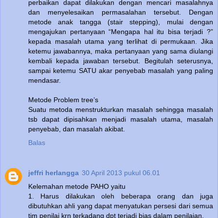
perbaikan dapat dilakukan dengan mencari masalahnya
dan menyelesaikan permasalahan tersebut. Dengan
metode anak tangga (stair stepping), mulai dengan
mengajukan pertanyaan “Mengapa hal itu bisa terjadi ?”
kepada masalah utama yang terlihat di permukaan. Jika
ketemu jawabannya, maka pertanyaan yang sama diulangi
kembali kepada jawaban tersebut. Begitulah seterusnya,
sampai ketemu SATU akar penyebab masalah yang paling
mendasar.
Metode Problem tree’s
Suatu metoda menstrukturkan masalah sehingga masalah
tsb dapat dipisahkan menjadi masalah utama, masalah
penyebab, dan masalah akibat.
Balas
jeffri herlangga
30 April 2013 pukul 06.01
Kelemahan metode PAHO yaitu
1. Harus dilakukan oleh beberapa orang dan juga
dibutuhkan ahli yang dapat menyatukan persesi dari semua
tim penilai krn terkadang dpt terjadi bias dalam penilaian.