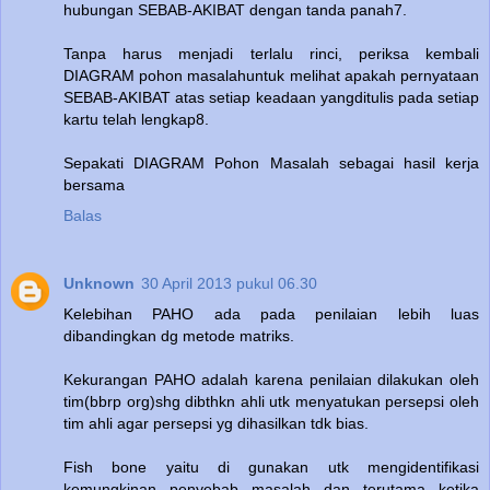
hubungan SEBAB-AKIBAT dengan tanda panah7.
Tanpa harus menjadi terlalu rinci, periksa kembali
DIAGRAM pohon masalahuntuk melihat apakah pernyataan
SEBAB-AKIBAT atas setiap keadaan yangditulis pada setiap
kartu telah lengkap8.
Sepakati DIAGRAM Pohon Masalah sebagai hasil kerja
bersama
Balas
Unknown
30 April 2013 pukul 06.30
Kelebihan PAHO ada pada penilaian lebih luas
dibandingkan dg metode matriks.
Kekurangan PAHO adalah karena penilaian dilakukan oleh
tim(bbrp org)shg dibthkn ahli utk menyatukan persepsi oleh
tim ahli agar persepsi yg dihasilkan tdk bias.
Fish bone yaitu di gunakan utk mengidentifikasi
kemungkinan penyebab masalah dan terutama ketika