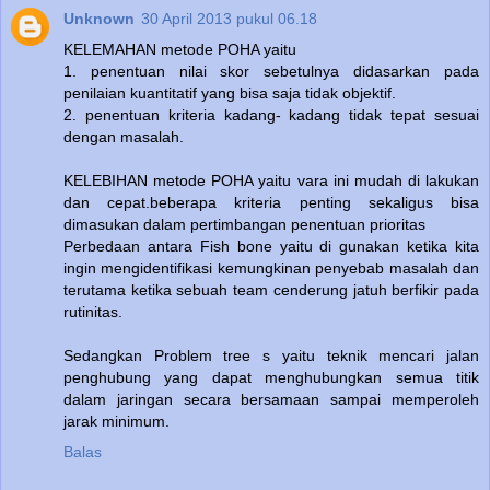
Unknown
30 April 2013 pukul 06.18
KELEMAHAN metode POHA yaitu
1. penentuan nilai skor sebetulnya didasarkan pada
penilaian kuantitatif yang bisa saja tidak objektif.
2. penentuan kriteria kadang- kadang tidak tepat sesuai
dengan masalah.
KELEBIHAN metode POHA yaitu vara ini mudah di lakukan
dan cepat.beberapa kriteria penting sekaligus bisa
dimasukan dalam pertimbangan penentuan prioritas
Perbedaan antara Fish bone yaitu di gunakan ketika kita
ingin mengidentifikasi kemungkinan penyebab masalah dan
terutama ketika sebuah team cenderung jatuh berfikir pada
rutinitas.
Sedangkan Problem tree s yaitu teknik mencari jalan
penghubung yang dapat menghubungkan semua titik
dalam jaringan secara bersamaan sampai memperoleh
jarak minimum.
Balas