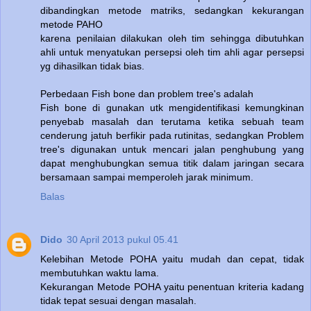
dibandingkan metode matriks, sedangkan kekurangan
metode PAHO
karena penilaian dilakukan oleh tim sehingga dibutuhkan
ahli untuk menyatukan persepsi oleh tim ahli agar persepsi
yg dihasilkan tidak bias.
Perbedaan Fish bone dan problem tree's adalah
Fish bone di gunakan utk mengidentifikasi kemungkinan
penyebab masalah dan terutama ketika sebuah team
cenderung jatuh berfikir pada rutinitas, sedangkan Problem
tree's digunakan untuk mencari jalan penghubung yang
dapat menghubungkan semua titik dalam jaringan secara
bersamaan sampai memperoleh jarak minimum.
Balas
Dido
30 April 2013 pukul 05.41
Kelebihan Metode POHA yaitu mudah dan cepat, tidak
membutuhkan waktu lama.
Kekurangan Metode POHA yaitu penentuan kriteria kadang
tidak tepat sesuai dengan masalah.