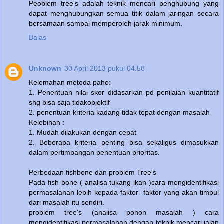
Peoblem tree's adalah teknik mencari penghubung yang
dapat menghubungkan semua titik dalam jaringan secara
bersamaan sampai memperoleh jarak minimum.
Balas
Unknown
30 April 2013 pukul 04.58
Kelemahan metoda paho:
1. Penentuan nilai skor didasarkan pd penilaian kuantitatif
shg bisa saja tidakobjektif
2. penentuan kriteria kadang tidak tepat dengan masalah
Kelebihan :
1. Mudah dilakukan dengan cepat
2. Beberapa kriteria penting bisa sekaligus dimasukkan
dalam pertimbangan penentuan prioritas.
Perbedaan fishbone dan problem Tree's
Pada fish bone ( analisa tukang ikan )cara mengidentifikasi
permasalahan lebih kepada faktor- faktor yang akan timbul
dari masalah itu sendiri.
problem tree's (analisa pohon masalah ) cara
mengidentifikasi permasalahan dengan teknik mencari jalan