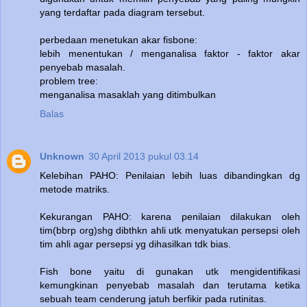
yang terdaftar pada diagram tersebut.
perbedaan menetukan akar fisbone:
lebih menentukan / menganalisa faktor - faktor akar
penyebab masalah.
problem tree:
menganalisa masaklah yang ditimbulkan
Balas
Unknown
30 April 2013 pukul 03.14
Kelebihan PAHO: Penilaian lebih luas dibandingkan dg
metode matriks.
Kekurangan PAHO: karena penilaian dilakukan oleh
tim(bbrp org)shg dibthkn ahli utk menyatukan persepsi oleh
tim ahli agar persepsi yg dihasilkan tdk bias.
Fish bone yaitu di gunakan utk mengidentifikasi
kemungkinan penyebab masalah dan terutama ketika
sebuah team cenderung jatuh berfikir pada rutinitas.