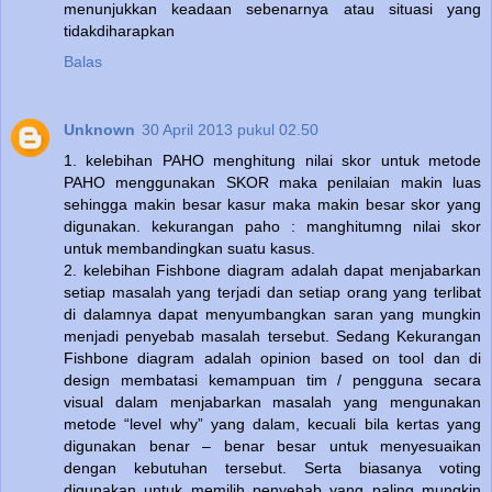
menunjukkan keadaan sebenarnya atau situasi yang
tidakdiharapkan
Balas
Unknown
30 April 2013 pukul 02.50
1. kelebihan PAHO menghitung nilai skor untuk metode
PAHO menggunakan SKOR maka penilaian makin luas
sehingga makin besar kasur maka makin besar skor yang
digunakan. kekurangan paho : manghitumng nilai skor
untuk membandingkan suatu kasus.
2. kelebihan Fishbone diagram adalah dapat menjabarkan
setiap masalah yang terjadi dan setiap orang yang terlibat
di dalamnya dapat menyumbangkan saran yang mungkin
menjadi penyebab masalah tersebut. Sedang Kekurangan
Fishbone diagram adalah opinion based on tool dan di
design membatasi kemampuan tim / pengguna secara
visual dalam menjabarkan masalah yang mengunakan
metode “level why” yang dalam, kecuali bila kertas yang
digunakan benar – benar besar untuk menyesuaikan
dengan kebutuhan tersebut. Serta biasanya voting
digunakan untuk memilih penyebab yang paling mungkin