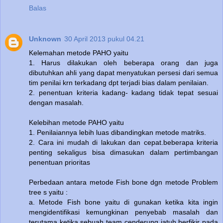
Balas
Unknown
30 April 2013 pukul 04.21
Kelemahan metode PAHO yaitu
1. Harus dilakukan oleh beberapa orang dan juga
dibutuhkan ahli yang dapat menyatukan persesi dari semua
tim penilai krn terkadang dpt terjadi bias dalam penilaian.
2. penentuan kriteria kadang- kadang tidak tepat sesuai
dengan masalah.
Kelebihan metode PAHO yaitu
1. Penilaiannya lebih luas dibandingkan metode matriks.
2. Cara ini mudah di lakukan dan cepat.beberapa kriteria
penting sekaligus bisa dimasukan dalam pertimbangan
penentuan prioritas
Perbedaan antara metode Fish bone dgn metode Problem
tree s yaitu :
a. Metode Fish bone yaitu di gunakan ketika kita ingin
mengidentifikasi kemungkinan penyebab masalah dan
terutama ketika sebuah team cenderung jatuh berfikir pada