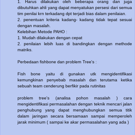
1. Harus dilakukan oleh beberapa orang dan juga
dibutuhkan ahli yang dapat menyatukan persesi dari semua
tim penilai krn terkadang dpt terjadi bias dalam penilaian.
2. penentuan kriteria kadang- kadang tidak tepat sesuai
dengan masalah.
Kelebihan Metode PAHO :
1. Mudah dilakukan dengan cepat
2. penilaian lebih luas di bandingkan dengan methode
matriks.
Perbedaan fishbone dan problem Tree's :
Fish bone yaitu di gunakan utk mengidentifikasi
kemungkinan penyebab masalah dan terutama ketika
sebuah team cenderung berfikir pada rutinitas
problem tree's (analisa pohon masalah ) cara
mengidentifikasi permasalahan dengan teknik mencari jalan
penghubung yang dapat menghubungkan semua titik
dalam jaringan secara bersamaan sampai memperoleh
jarak minimum ( sampai ke akar permasalahan yang ada )