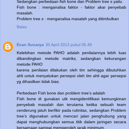
Sedangkan perbedaan fish bone dan Problem tree s yaitu
Fish bone : menganalisa faktor - faktor akar penyebab
masalah.
Problem tree s : menganalisa masalah yang ditimbulkan
Balas
Evan Sunarya
30 April 2013 pukul 05.48
Kelebihan metode PAHO adalah penilaiannya lebih luas
dibandingkan metode matriks, sedangkan kekurangan
metode PAHO
karena penilaian dilakukan oleh tim sehingga dibutuhkan
ahli untuk menyatukan persepsi oleh tim ahli agar persepsi
yg dihasilkan tidak bias.
Perbedaan Fish bone dan problem tree's adalah
Fish bone di gunakan utk mengidentifikasi kemungkinan
penyebab masalah dan terutama ketika sebuah team
cenderung jatuh berfikir pada rutinitas, sedangkan Problem
tree's digunakan untuk mencari jalan penghubung yang
dapat menghubungkan semua titik dalam jaringan secara
bersamaan sampai memperoleh jarak minimum.