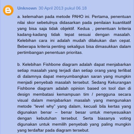
Unknown
30 April 2013 pukul 06.18
a. kelemahan pada metode PAHO ini. Pertama, penentuan
nilai skor sebetulnya didasarkan pada penilaian kuantitatif
yang bisa saja tidak objektif. Kedua , penentuan kriteria
kadang-kadang tidak tepat sesuai dengan masalah.
Kelebihan cara ini adalah mudah dilakukan dan cepat.
Beberapa kriteria penting sekaligus bisa dimasukkan dalam
pertimbangan penentuan prioritas.
b. Kelebihan Fishbone diagram adalah dapat menjabarkan
setiap masalah yang terjadi dan setiap orang yang terlibat
di dalamnya dapat menyumbangkan saran yang mungkin
menjadi penyebab masalah tersebut. Sedang Kekurangan
Fishbone diagram adalah opinion based on tool dan di
design membatasi kemampuan tim / pengguna secara
visual dalam menjabarkan masalah yang mengunakan
metode “level why” yang dalam, kecuali bila kertas yang
digunakan benar – benar besar untuk menyesuaikan
dengan kebutuhan tersebut. Serta biasanya voting
digunakan untuk memilih penyebab yang paling mungkin
yang terdaftar pada diagram tersebut.