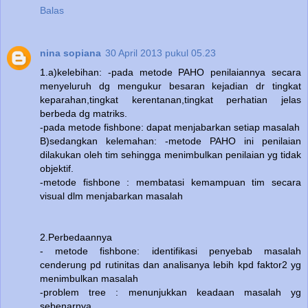
Balas
nina sopiana
30 April 2013 pukul 05.23
1.a)kelebihan: -pada metode PAHO penilaiannya secara
menyeluruh dg mengukur besaran kejadian dr tingkat
keparahan,tingkat kerentanan,tingkat perhatian jelas
berbeda dg matriks.
-pada metode fishbone: dapat menjabarkan setiap masalah
B)sedangkan kelemahan: -metode PAHO ini penilaian
dilakukan oleh tim sehingga menimbulkan penilaian yg tidak
objektif.
-metode fishbone : membatasi kemampuan tim secara
visual dlm menjabarkan masalah
2.Perbedaannya
- metode fishbone: identifikasi penyebab masalah
cenderung pd rutinitas dan analisanya lebih kpd faktor2 yg
menimbulkan masalah
-problem tree : menunjukkan keadaan masalah yg
sebenarnya