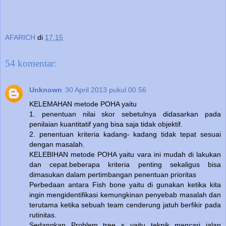
AFARICH
di
17.15
54 komentar:
Unknown
30 April 2013 pukul 00.56
KELEMAHAN metode POHA yaitu
1. penentuan nilai skor sebetulnya didasarkan pada
penilaian kuantitatif yang bisa saja tidak objektif.
2. penentuan kriteria kadang- kadang tidak tepat sesuai
dengan masalah.
KELEBIHAN metode POHA yaitu vara ini mudah di lakukan
dan cepat.beberapa kriteria penting sekaligus bisa
dimasukan dalam pertimbangan penentuan prioritas
Perbedaan antara Fish bone yaitu di gunakan ketika kita
ingin mengidentifikasi kemungkinan penyebab masalah dan
terutama ketika sebuah team cenderung jatuh berfikir pada
rutinitas.
Sedangkan Problem tree s yaitu teknik mencari jalan