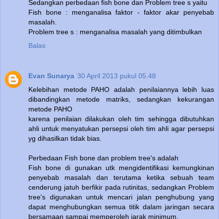
Sedangkan perbedaan fish bone dan Problem tree s yaitu
Fish bone : menganalisa faktor - faktor akar penyebab
masalah.
Problem tree s : menganalisa masalah yang ditimbulkan
Balas
Evan Sunarya
30 April 2013 pukul 05.48
Kelebihan metode PAHO adalah penilaiannya lebih luas
dibandingkan metode matriks, sedangkan kekurangan
metode PAHO
karena penilaian dilakukan oleh tim sehingga dibutuhkan
ahli untuk menyatukan persepsi oleh tim ahli agar persepsi
yg dihasilkan tidak bias.
Perbedaan Fish bone dan problem tree's adalah
Fish bone di gunakan utk mengidentifikasi kemungkinan
penyebab masalah dan terutama ketika sebuah team
cenderung jatuh berfikir pada rutinitas, sedangkan Problem
tree's digunakan untuk mencari jalan penghubung yang
dapat menghubungkan semua titik dalam jaringan secara
bersamaan sampai memperoleh jarak minimum.