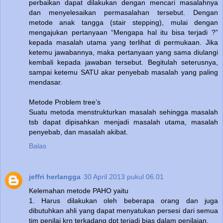
perbaikan dapat dilakukan dengan mencari masalahnya
dan menyelesaikan permasalahan tersebut. Dengan
metode anak tangga (stair stepping), mulai dengan
mengajukan pertanyaan “Mengapa hal itu bisa terjadi ?”
kepada masalah utama yang terlihat di permukaan. Jika
ketemu jawabannya, maka pertanyaan yang sama diulangi
kembali kepada jawaban tersebut. Begitulah seterusnya,
sampai ketemu SATU akar penyebab masalah yang paling
mendasar.
Metode Problem tree’s
Suatu metoda menstrukturkan masalah sehingga masalah
tsb dapat dipisahkan menjadi masalah utama, masalah
penyebab, dan masalah akibat.
Balas
jeffri herlangga
30 April 2013 pukul 06.01
Kelemahan metode PAHO yaitu
1. Harus dilakukan oleh beberapa orang dan juga
dibutuhkan ahli yang dapat menyatukan persesi dari semua
tim penilai krn terkadang dpt terjadi bias dalam penilaian.