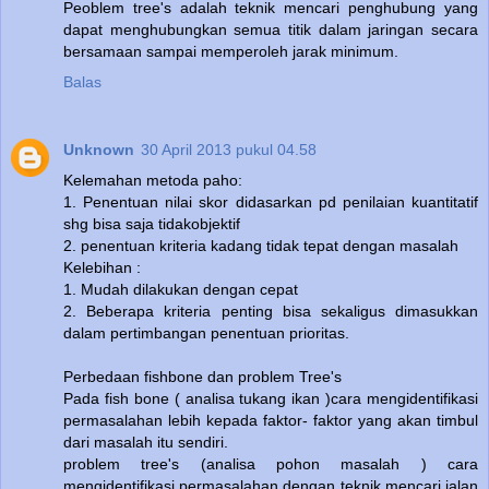
Peoblem tree's adalah teknik mencari penghubung yang
dapat menghubungkan semua titik dalam jaringan secara
bersamaan sampai memperoleh jarak minimum.
Balas
Unknown
30 April 2013 pukul 04.58
Kelemahan metoda paho:
1. Penentuan nilai skor didasarkan pd penilaian kuantitatif
shg bisa saja tidakobjektif
2. penentuan kriteria kadang tidak tepat dengan masalah
Kelebihan :
1. Mudah dilakukan dengan cepat
2. Beberapa kriteria penting bisa sekaligus dimasukkan
dalam pertimbangan penentuan prioritas.
Perbedaan fishbone dan problem Tree's
Pada fish bone ( analisa tukang ikan )cara mengidentifikasi
permasalahan lebih kepada faktor- faktor yang akan timbul
dari masalah itu sendiri.
problem tree's (analisa pohon masalah ) cara
mengidentifikasi permasalahan dengan teknik mencari jalan