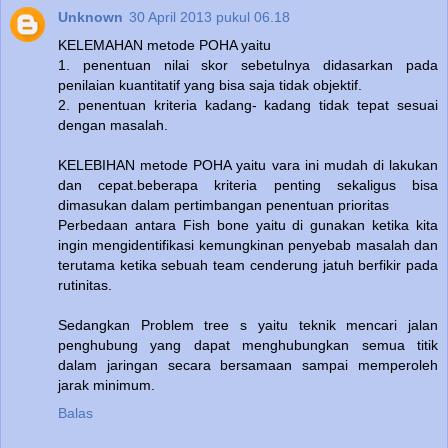
Unknown
30 April 2013 pukul 06.18
KELEMAHAN metode POHA yaitu
1. penentuan nilai skor sebetulnya didasarkan pada
penilaian kuantitatif yang bisa saja tidak objektif.
2. penentuan kriteria kadang- kadang tidak tepat sesuai
dengan masalah.
KELEBIHAN metode POHA yaitu vara ini mudah di lakukan
dan cepat.beberapa kriteria penting sekaligus bisa
dimasukan dalam pertimbangan penentuan prioritas
Perbedaan antara Fish bone yaitu di gunakan ketika kita
ingin mengidentifikasi kemungkinan penyebab masalah dan
terutama ketika sebuah team cenderung jatuh berfikir pada
rutinitas.
Sedangkan Problem tree s yaitu teknik mencari jalan
penghubung yang dapat menghubungkan semua titik
dalam jaringan secara bersamaan sampai memperoleh
jarak minimum.
Balas