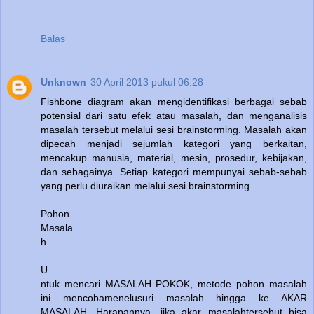
Balas
Unknown
30 April 2013 pukul 06.28
Fishbone diagram akan mengidentifikasi berbagai sebab
potensial dari satu efek atau masalah, dan menganalisis
masalah tersebut melalui sesi brainstorming. Masalah akan
dipecah menjadi sejumlah kategori yang berkaitan,
mencakup manusia, material, mesin, prosedur, kebijakan,
dan sebagainya. Setiap kategori mempunyai sebab-sebab
yang perlu diuraikan melalui sesi brainstorming.
Pohon
Masala
h
U
ntuk mencari MASALAH POKOK, metode pohon masalah
ini mencobamenelusuri masalah hingga ke AKAR
MASALAH. Harapannya, jika akar masalahtersebut bisa