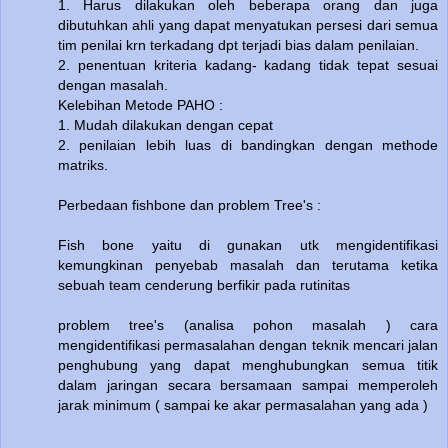
1. Harus dilakukan oleh beberapa orang dan juga
dibutuhkan ahli yang dapat menyatukan persesi dari semua
tim penilai krn terkadang dpt terjadi bias dalam penilaian.
2. penentuan kriteria kadang- kadang tidak tepat sesuai
dengan masalah.
Kelebihan Metode PAHO :
1. Mudah dilakukan dengan cepat
2. penilaian lebih luas di bandingkan dengan methode
matriks.
Perbedaan fishbone dan problem Tree's :
Fish bone yaitu di gunakan utk mengidentifikasi
kemungkinan penyebab masalah dan terutama ketika
sebuah team cenderung berfikir pada rutinitas
problem tree's (analisa pohon masalah ) cara
mengidentifikasi permasalahan dengan teknik mencari jalan
penghubung yang dapat menghubungkan semua titik
dalam jaringan secara bersamaan sampai memperoleh
jarak minimum ( sampai ke akar permasalahan yang ada )