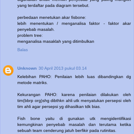
yang terdaftar pada diagram tersebut.
perbedaan menetukan akar fisbone:
lebih menentukan / menganalisa faktor - faktor akar
penyebab masalah.
problem tree:
menganalisa masaklah yang ditimbulkan
Balas
Unknown
30 April 2013 pukul 03.14
Kelebihan PAHO: Penilaian lebih luas dibandingkan dg
metode matriks.
Kekurangan PAHO: karena penilaian dilakukan oleh
tim(bbrp org)shg dibthkn ahli utk menyatukan persepsi oleh
tim ahli agar persepsi yg dihasilkan tdk bias.
Fish bone yaitu di gunakan utk mengidentifikasi
kemungkinan penyebab masalah dan terutama ketika
sebuah team cenderung jatuh berfikir pada rutinitas.