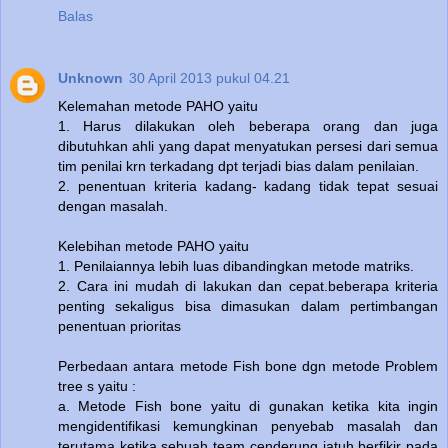
Balas
Unknown
30 April 2013 pukul 04.21
Kelemahan metode PAHO yaitu
1. Harus dilakukan oleh beberapa orang dan juga
dibutuhkan ahli yang dapat menyatukan persesi dari semua
tim penilai krn terkadang dpt terjadi bias dalam penilaian.
2. penentuan kriteria kadang- kadang tidak tepat sesuai
dengan masalah.
Kelebihan metode PAHO yaitu
1. Penilaiannya lebih luas dibandingkan metode matriks.
2. Cara ini mudah di lakukan dan cepat.beberapa kriteria
penting sekaligus bisa dimasukan dalam pertimbangan
penentuan prioritas
Perbedaan antara metode Fish bone dgn metode Problem
tree s yaitu :
a. Metode Fish bone yaitu di gunakan ketika kita ingin
mengidentifikasi kemungkinan penyebab masalah dan
terutama ketika sebuah team cenderung jatuh berfikir pada