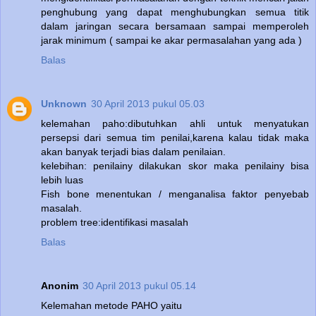
penghubung yang dapat menghubungkan semua titik
dalam jaringan secara bersamaan sampai memperoleh
jarak minimum ( sampai ke akar permasalahan yang ada )
Balas
Unknown
30 April 2013 pukul 05.03
kelemahan paho:dibutuhkan ahli untuk menyatukan
persepsi dari semua tim penilai,karena kalau tidak maka
akan banyak terjadi bias dalam penilaian.
kelebihan: penilainy dilakukan skor maka penilainy bisa
lebih luas
Fish bone menentukan / menganalisa faktor penyebab
masalah.
problem tree:identifikasi masalah
Balas
Anonim
30 April 2013 pukul 05.14
Kelemahan metode PAHO yaitu