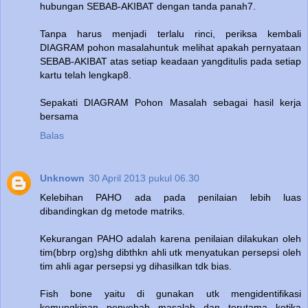
hubungan SEBAB-AKIBAT dengan tanda panah7.
Tanpa harus menjadi terlalu rinci, periksa kembali
DIAGRAM pohon masalahuntuk melihat apakah pernyataan
SEBAB-AKIBAT atas setiap keadaan yangditulis pada setiap
kartu telah lengkap8.
Sepakati DIAGRAM Pohon Masalah sebagai hasil kerja
bersama
Balas
Unknown
30 April 2013 pukul 06.30
Kelebihan PAHO ada pada penilaian lebih luas
dibandingkan dg metode matriks.
Kekurangan PAHO adalah karena penilaian dilakukan oleh
tim(bbrp org)shg dibthkn ahli utk menyatukan persepsi oleh
tim ahli agar persepsi yg dihasilkan tdk bias.
Fish bone yaitu di gunakan utk mengidentifikasi
kemungkinan penyebab masalah dan terutama ketika