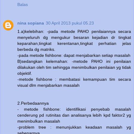
Balas
nina sopiana
30 April 2013 pukul 05.23
1.a)kelebihan: -pada metode PAHO penilaiannya secara
menyeluruh dg mengukur besaran kejadian dr tingkat
keparahan,tingkat kerentanan,tingkat perhatian jelas
berbeda dg matriks.
-pada metode fishbone: dapat menjabarkan setiap masalah
B)sedangkan kelemahan: -metode PAHO ini penilaian
dilakukan oleh tim sehingga menimbulkan penilaian yg tidak
objektif.
-metode fishbone : membatasi kemampuan tim secara
visual dlm menjabarkan masalah
2.Perbedaannya
- metode fishbone: identifikasi penyebab masalah
cenderung pd rutinitas dan analisanya lebih kpd faktor2 yg
menimbulkan masalah
-problem tree : menunjukkan keadaan masalah yg
sebenarnya