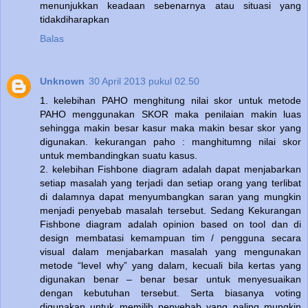
menunjukkan keadaan sebenarnya atau situasi yang
tidakdiharapkan
Balas
Unknown
30 April 2013 pukul 02.50
1. kelebihan PAHO menghitung nilai skor untuk metode
PAHO menggunakan SKOR maka penilaian makin luas
sehingga makin besar kasur maka makin besar skor yang
digunakan. kekurangan paho : manghitumng nilai skor
untuk membandingkan suatu kasus.
2. kelebihan Fishbone diagram adalah dapat menjabarkan
setiap masalah yang terjadi dan setiap orang yang terlibat
di dalamnya dapat menyumbangkan saran yang mungkin
menjadi penyebab masalah tersebut. Sedang Kekurangan
Fishbone diagram adalah opinion based on tool dan di
design membatasi kemampuan tim / pengguna secara
visual dalam menjabarkan masalah yang mengunakan
metode “level why” yang dalam, kecuali bila kertas yang
digunakan benar – benar besar untuk menyesuaikan
dengan kebutuhan tersebut. Serta biasanya voting
digunakan untuk memilih penyebab yang paling mungkin