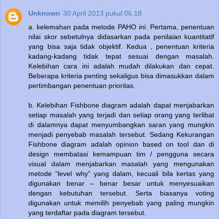
Unknown
30 April 2013 pukul 06.18
a. kelemahan pada metode PAHO ini. Pertama, penentuan
nilai skor sebetulnya didasarkan pada penilaian kuantitatif
yang bisa saja tidak objektif. Kedua , penentuan kriteria
kadang-kadang tidak tepat sesuai dengan masalah.
Kelebihan cara ini adalah mudah dilakukan dan cepat.
Beberapa kriteria penting sekaligus bisa dimasukkan dalam
pertimbangan penentuan prioritas.
b. Kelebihan Fishbone diagram adalah dapat menjabarkan
setiap masalah yang terjadi dan setiap orang yang terlibat
di dalamnya dapat menyumbangkan saran yang mungkin
menjadi penyebab masalah tersebut. Sedang Kekurangan
Fishbone diagram adalah opinion based on tool dan di
design membatasi kemampuan tim / pengguna secara
visual dalam menjabarkan masalah yang mengunakan
metode “level why” yang dalam, kecuali bila kertas yang
digunakan benar – benar besar untuk menyesuaikan
dengan kebutuhan tersebut. Serta biasanya voting
digunakan untuk memilih penyebab yang paling mungkin
yang terdaftar pada diagram tersebut.