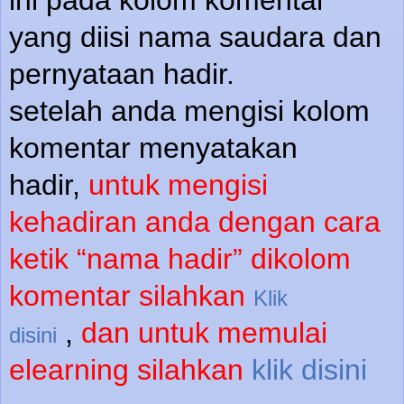
ini pada kolom komentar
yang diisi nama saudara dan
pernyataan hadir.
setelah anda mengisi kolom
komentar menyatakan
hadir,
untuk mengisi
kehadiran anda dengan cara
ketik “nama hadir” dikolom
komentar silahkan
Klik
,
dan untuk memulai
disini
elearning silahkan
klik disini