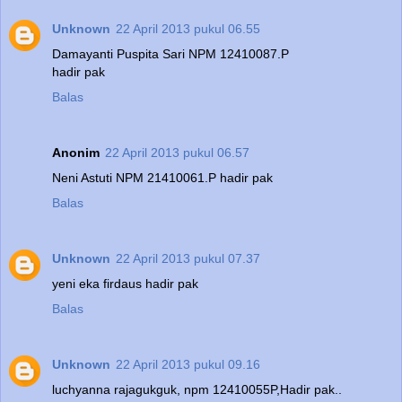
Unknown
22 April 2013 pukul 06.55
Damayanti Puspita Sari NPM 12410087.P
hadir pak
Balas
Anonim
22 April 2013 pukul 06.57
Neni Astuti NPM 21410061.P hadir pak
Balas
Unknown
22 April 2013 pukul 07.37
yeni eka firdaus hadir pak
Balas
Unknown
22 April 2013 pukul 09.16
luchyanna rajagukguk, npm 12410055P,Hadir pak..