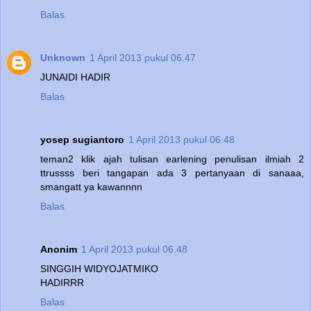
Balas
Unknown
1 April 2013 pukul 06.47
JUNAIDI HADIR
Balas
yosep sugiantoro
1 April 2013 pukul 06.48
teman2 klik ajah tulisan earlening penulisan ilmiah 2
ttrussss beri tangapan ada 3 pertanyaan di sanaaa,
smangatt ya kawannnn
Balas
Anonim
1 April 2013 pukul 06.48
SINGGIH WIDYOJATMIKO
HADIRRR
Balas