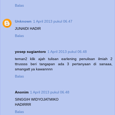
Balas
Unknown
1 April 2013 pukul 06.47
JUNAIDI HADIR
Balas
yosep sugiantoro
1 April 2013 pukul 06.48
teman2 klik ajah tulisan earlening penulisan ilmiah 2
ttrussss beri tangapan ada 3 pertanyaan di sanaaa,
smangatt ya kawannnn
Balas
Anonim
1 April 2013 pukul 06.48
SINGGIH WIDYOJATMIKO
HADIRRR
Balas