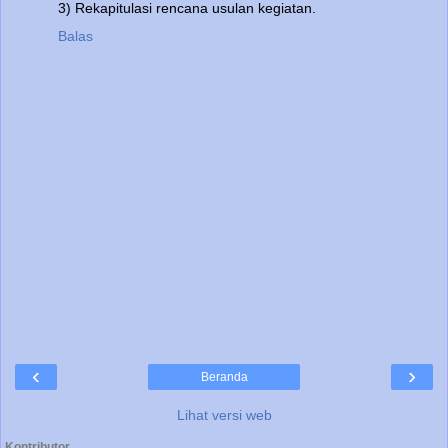
3) Rekapitulasi rencana usulan kegiatan.
Balas
‹
›
Beranda
Lihat versi web
Kontributor