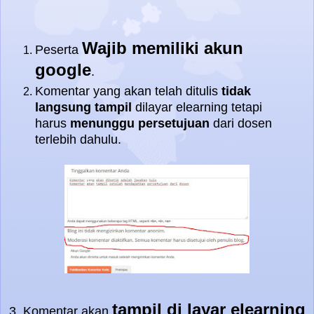
Wajib memiliki akun
Peserta
google
.
Komentar yang akan telah ditulis
tidak
langsung tampil
dilayar elearning tetapi
harus
menunggu persetujuan
dari dosen
terlebih dahulu.
tampil di layar elearning
3. Komentar akan