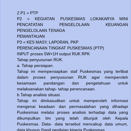
2.P1 = PTP
P2 = KEGIATAN PUSKESMAS LOKAKARYA MINI
PENCATATAN PENGELOLAAN KEUANGAN
PENGELOLAAN TENAGA
PEMANTAUAN
P3 = KES MASY, LAPORAN, PKP
PERENCANAAN TINGKAT PUSKESMAS (PTP)
INPUT proses 5W+1H output RUK RPK
Tahap penyusunan RUK.
a. Tahap persiapan.
Tahap ini mempersiapkan staf Puskesmas yang terlibat
dalam proses penyusunan RUK agar memperoleh
kesamaan pandangan dan pengetahuan untuk
melaksanakan tahap- tahap perencanaan.
b.Tahap analisis situasi.
Tahap ini dimkasudkan untuk memperoleh informasi
mengenai keadaan dan permasalahan yang dihadapi
Puskesmas melalui proses analisis terhadap data yang
dikumpulkan tim yang telah ditunjuk oleh Kepala
Puskesmas. Data- data tersebut mencakup data umum,
data khusun (hasil penilaian kinerja Puskesmas.