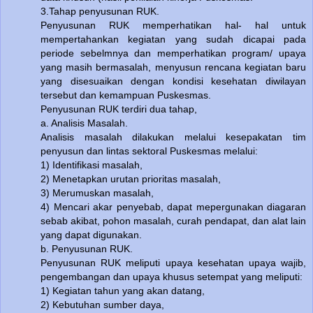
3.Tahap penyusunan RUK.
Penyusunan RUK memperhatikan hal- hal untuk
mempertahankan kegiatan yang sudah dicapai pada
periode sebelmnya dan memperhatikan program/ upaya
yang masih bermasalah, menyusun rencana kegiatan baru
yang disesuaikan dengan kondisi kesehatan diwilayan
tersebut dan kemampuan Puskesmas.
Penyusunan RUK terdiri dua tahap,
a. Analisis Masalah.
Analisis masalah dilakukan melalui kesepakatan tim
penyusun dan lintas sektoral Puskesmas melalui:
1) Identifikasi masalah,
2) Menetapkan urutan prioritas masalah,
3) Merumuskan masalah,
4) Mencari akar penyebab, dapat mepergunakan diagaran
sebab akibat, pohon masalah, curah pendapat, dan alat lain
yang dapat digunakan.
b. Penyusunan RUK.
Penyusunan RUK meliputi upaya kesehatan upaya wajib,
pengembangan dan upaya khusus setempat yang meliputi:
1) Kegiatan tahun yang akan datang,
2) Kebutuhan sumber daya,