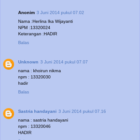
Anonim
3 Juni 2014 pukul 07.02
Nama :Herlina Ika Wijayanti
NPM :13320024
Keterangan :HADIR
Balas
Unknown
3 Juni 2014 pukul 07.07
nama : khoirun nikma
npm : 13320030
hadir
Balas
Sastria handayani
3 Juni 2014 pukul 07.16
nama : sastria handayani
npm : 13320046
HADIR