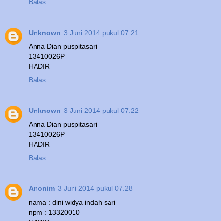
Balas
Unknown
3 Juni 2014 pukul 07.21
Anna Dian puspitasari
13410026P
HADIR
Balas
Unknown
3 Juni 2014 pukul 07.22
Anna Dian puspitasari
13410026P
HADIR
Balas
Anonim
3 Juni 2014 pukul 07.28
nama : dini widya indah sari
npm : 13320010