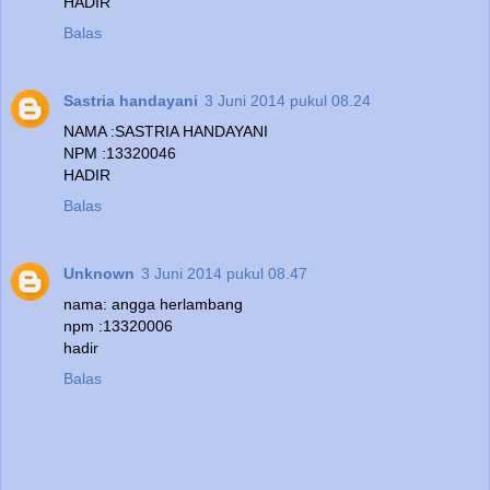
HADIR
Balas
Sastria handayani
3 Juni 2014 pukul 08.24
NAMA :SASTRIA HANDAYANI
NPM :13320046
HADIR
Balas
Unknown
3 Juni 2014 pukul 08.47
nama: angga herlambang
npm :13320006
hadir
Balas