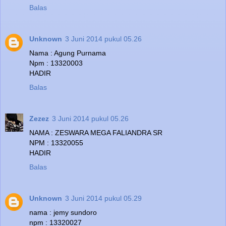
Balas
Unknown
3 Juni 2014 pukul 05.26
Nama : Agung Purnama
Npm : 13320003
HADIR
Balas
Zezez
3 Juni 2014 pukul 05.26
NAMA : ZESWARA MEGA FALIANDRA SR
NPM : 13320055
HADIR
Balas
Unknown
3 Juni 2014 pukul 05.29
nama : jemy sundoro
npm : 13320027