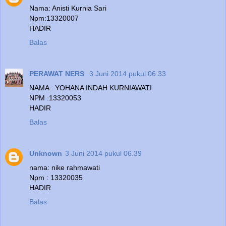
Nama: Anisti Kurnia Sari
Npm:13320007
HADIR
Balas
PERAWAT NERS
3 Juni 2014 pukul 06.33
NAMA : YOHANA INDAH KURNIAWATI
NPM :13320053
HADIR
Balas
Unknown
3 Juni 2014 pukul 06.39
nama: nike rahmawati
Npm : 13320035
HADIR
Balas