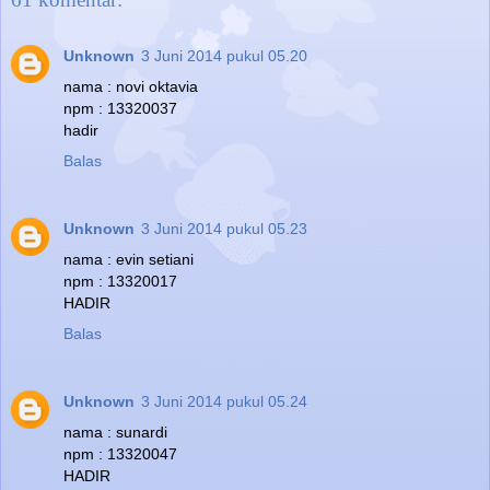
Unknown
3 Juni 2014 pukul 05.20
nama : novi oktavia
npm : 13320037
hadir
Balas
Unknown
3 Juni 2014 pukul 05.23
nama : evin setiani
npm : 13320017
HADIR
Balas
Unknown
3 Juni 2014 pukul 05.24
nama : sunardi
npm : 13320047
HADIR