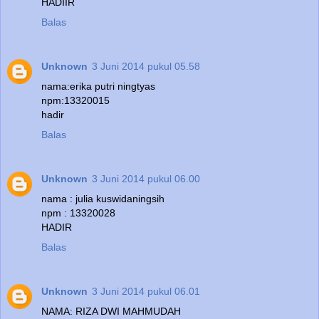
HADIIR
Balas
Unknown
3 Juni 2014 pukul 05.58
nama:erika putri ningtyas
npm:13320015
hadir
Balas
Unknown
3 Juni 2014 pukul 06.00
nama : julia kuswidaningsih
npm : 13320028
HADIR
Balas
Unknown
3 Juni 2014 pukul 06.01
NAMA: RIZA DWI MAHMUDAH