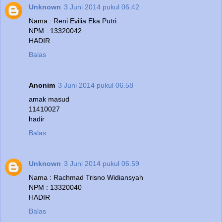
Unknown
3 Juni 2014 pukul 06.42
Nama : Reni Evilia Eka Putri
NPM : 13320042
HADIR
Balas
Anonim
3 Juni 2014 pukul 06.58
amak masud
11410027
hadir
Balas
Unknown
3 Juni 2014 pukul 06.59
Nama : Rachmad Trisno Widiansyah
NPM : 13320040
HADIR
Balas