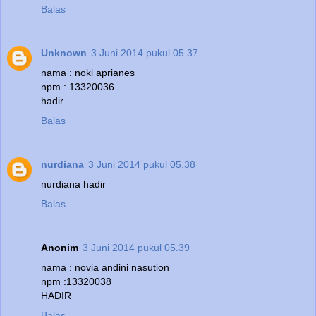
Balas
Unknown
3 Juni 2014 pukul 05.37
nama : noki aprianes
npm : 13320036
hadir
Balas
nurdiana
3 Juni 2014 pukul 05.38
nurdiana hadir
Balas
Anonim
3 Juni 2014 pukul 05.39
nama : novia andini nasution
npm :13320038
HADIR
Balas