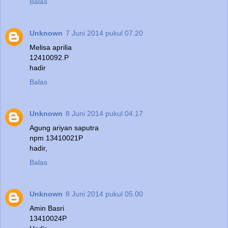
Balas
Unknown
7 Juni 2014 pukul 07.20
Melisa aprilia
12410092.P
hadir
Balas
Unknown
8 Juni 2014 pukul 04.17
Agung ariyan saputra
npm 13410021P
hadir,
Balas
Unknown
8 Juni 2014 pukul 05.00
Amin Basri
13410024P