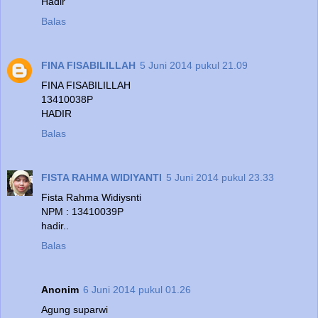
Hadir
Balas
FINA FISABILILLAH
5 Juni 2014 pukul 21.09
FINA FISABILILLAH
13410038P
HADIR
Balas
FISTA RAHMA WIDIYANTI
5 Juni 2014 pukul 23.33
Fista Rahma Widiysnti
NPM : 13410039P
hadir..
Balas
Anonim
6 Juni 2014 pukul 01.26
Agung suparwi