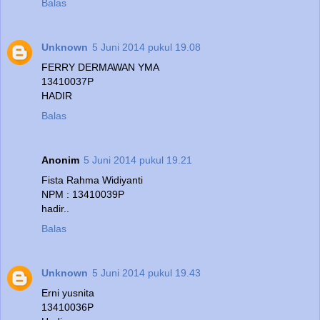
Balas
Unknown
5 Juni 2014 pukul 19.08
FERRY DERMAWAN YMA
13410037P
HADIR
Balas
Anonim
5 Juni 2014 pukul 19.21
Fista Rahma Widiyanti
NPM : 13410039P
hadir..
Balas
Unknown
5 Juni 2014 pukul 19.43
Erni yusnita
13410036P