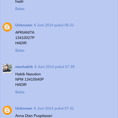
hadir
Balas
Unknown
6 Juni 2014 pukul 06.51
APRIANITA
13410027P
HADIR
Balas
mashabib
6 Juni 2014 pukul 07.39
Habib Nasution
NPM 13410040P
HADIR
Balas
Unknown
6 Juni 2014 pukul 07.41
Anna Dian Puspitasari