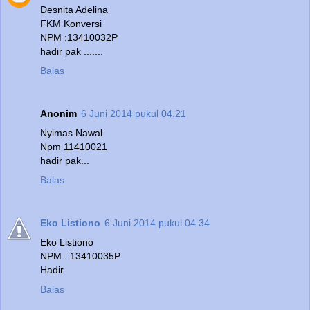
Desnita Adelina
FKM Konversi
NPM :13410032P
hadir pak .......
Balas
Anonim
6 Juni 2014 pukul 04.21
Nyimas Nawal
Npm 11410021
hadir pak...
Balas
Eko Listiono
6 Juni 2014 pukul 04.34
Eko Listiono
NPM : 13410035P
Hadir
Balas