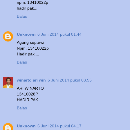
npm. 13410022p
hadir pak...
Balas
Unknown
6 Juni 2014 pukul 01.44
Agung suparwi
Npm. 13410022p
Hadir pak....
Balas
winarto ari win
6 Juni 2014 pukul 03.55
ARI WINARTO
13410028P
HADIR PAK
Balas
Unknown
6 Juni 2014 pukul 04.17