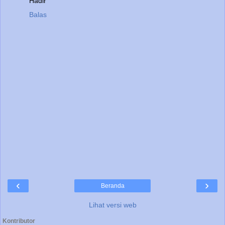
Hadir
Balas
‹
›
Beranda
Lihat versi web
Kontributor