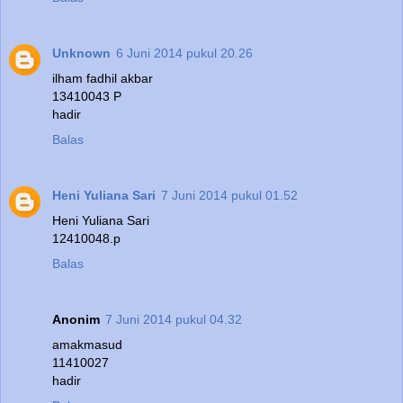
Unknown
6 Juni 2014 pukul 20.26
ilham fadhil akbar
13410043 P
hadir
Balas
Heni Yuliana Sari
7 Juni 2014 pukul 01.52
Heni Yuliana Sari
12410048.p
Balas
Anonim
7 Juni 2014 pukul 04.32
amakmasud
11410027
hadir