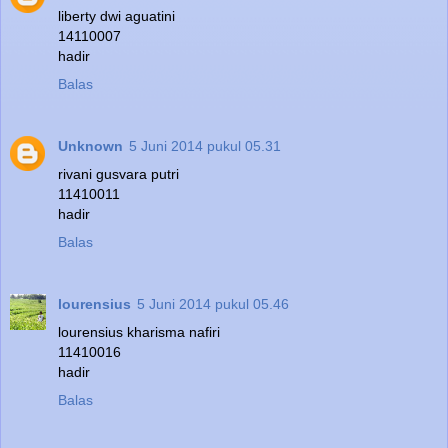
liberty dwi aguatini
14110007
hadir
Balas
Unknown
5 Juni 2014 pukul 05.31
rivani gusvara putri
11410011
hadir
Balas
lourensius
5 Juni 2014 pukul 05.46
lourensius kharisma nafiri
11410016
hadir
Balas