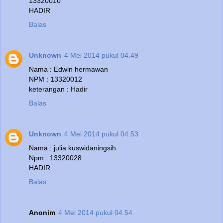
13320010
HADIR
Balas
Unknown
4 Mei 2014 pukul 04.49
Nama : Edwin hermawan
NPM : 13320012
keterangan : Hadir
Balas
Unknown
4 Mei 2014 pukul 04.53
Nama : julia kuswidaningsih
Npm : 13320028
HADIR
Balas
Anonim
4 Mei 2014 pukul 04.54