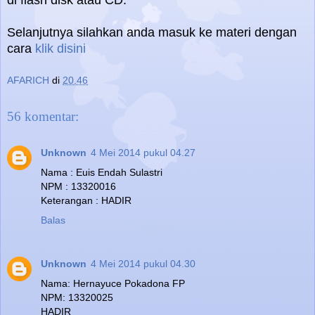
di flash disk atau CD.
Selanjutnya silahkan anda masuk ke materi dengan
cara
klik disini
AFARICH
di
20.46
56 komentar:
Unknown
4 Mei 2014 pukul 04.27
Nama : Euis Endah Sulastri
NPM : 13320016
Keterangan : HADIR
Balas
Unknown
4 Mei 2014 pukul 04.30
Nama: Hernayuce Pokadona FP
NPM: 13320025
HADIR