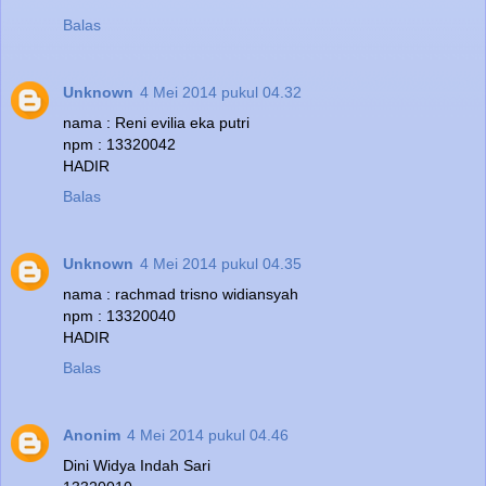
Balas
Unknown
4 Mei 2014 pukul 04.32
nama : Reni evilia eka putri
npm : 13320042
HADIR
Balas
Unknown
4 Mei 2014 pukul 04.35
nama : rachmad trisno widiansyah
npm : 13320040
HADIR
Balas
Anonim
4 Mei 2014 pukul 04.46
Dini Widya Indah Sari