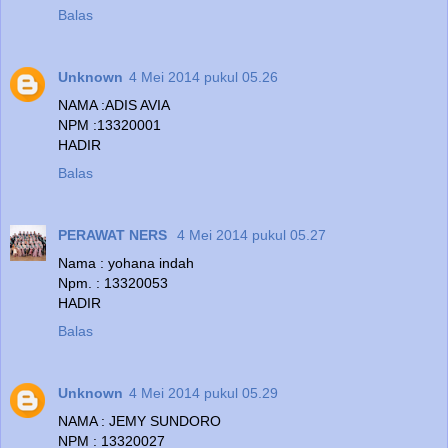
Balas
Unknown
4 Mei 2014 pukul 05.26
NAMA :ADIS AVIA
NPM :13320001
HADIR
Balas
PERAWAT NERS
4 Mei 2014 pukul 05.27
Nama : yohana indah
Npm. : 13320053
HADIR
Balas
Unknown
4 Mei 2014 pukul 05.29
NAMA : JEMY SUNDORO
NPM : 13320027