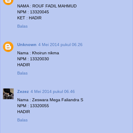
NAMA : ROUF FADIL MAHMUD
NPM : 13320045
KET : HADIR
Balas
Unknown
4 Mei 2014 pukul 06.26
Nama : Khoirun nikma
NPM : 13320030
HADIR
Balas
Zezez
4 Mei 2014 pukul 06.46
Nama : Zeswara Mega Faliandra S
NPM : 13320055
HADIR
Balas