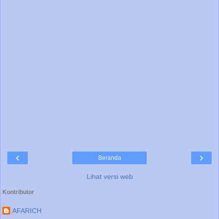
‹
›
Beranda
Lihat versi web
Kontributor
AFARICH