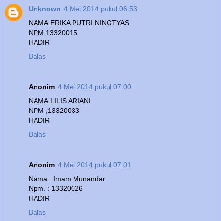
Unknown
4 Mei 2014 pukul 06.53
NAMA:ERIKA PUTRI NINGTYAS
NPM:13320015
HADIR
Balas
Anonim
4 Mei 2014 pukul 07.00
NAMA:LILIS ARIANI
NPM ;13320033
HADIR
Balas
Anonim
4 Mei 2014 pukul 07.01
Nama : Imam Munandar
Npm. : 13320026
HADIR
Balas