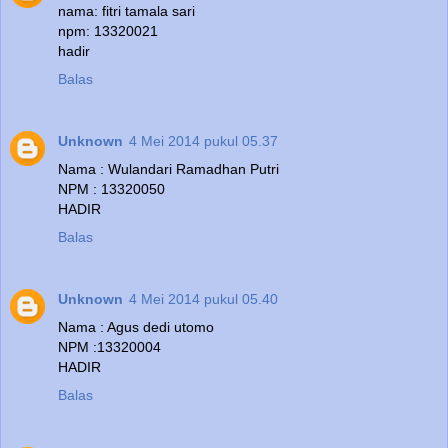
nama: fitri tamala sari
npm: 13320021
hadir
Balas
Unknown
4 Mei 2014 pukul 05.37
Nama : Wulandari Ramadhan Putri
NPM : 13320050
HADIR
Balas
Unknown
4 Mei 2014 pukul 05.40
Nama : Agus dedi utomo
NPM :13320004
HADIR
Balas