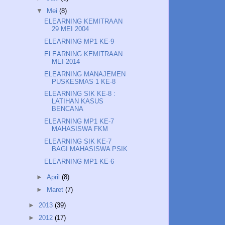
▼
Mei
(8)
ELEARNING KEMITRAAN
29 MEI 2004
ELEARNING MP1 KE-9
ELEARNING KEMITRAAN
MEI 2014
ELEARNING MANAJEMEN
PUSKESMAS 1 KE-8
ELEARNING SIK KE-8 :
LATIHAN KASUS
BENCANA
ELEARNING MP1 KE-7
MAHASISWA FKM
ELEARNING SIK KE-7
BAGI MAHASISWA PSIK
ELEARNING MP1 KE-6
►
April
(8)
►
Maret
(7)
►
2013
(39)
►
2012
(17)