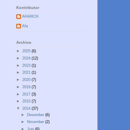
Kontributor
AFARICH
Afa
Archive
►
2025
(6)
►
2024
(12)
►
2023
(1)
►
2021
(1)
►
2020
(7)
►
2019
(7)
►
2017
(3)
►
2015
(7)
▼
2014
(37)
►
Desember
(6)
►
November
(2)
►
Juni
(6)