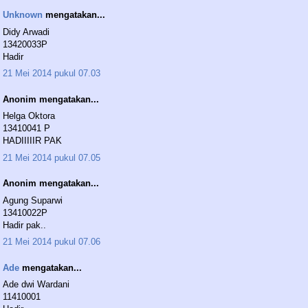
Unknown
mengatakan...
Didy Arwadi
13420033P
Hadir
21 Mei 2014 pukul 07.03
Anonim mengatakan...
Helga Oktora
13410041 P
HADIIIIIR PAK
21 Mei 2014 pukul 07.05
Anonim mengatakan...
Agung Suparwi
13410022P
Hadir pak..
21 Mei 2014 pukul 07.06
Ade
mengatakan...
Ade dwi Wardani
11410001