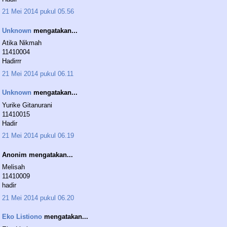
21 Mei 2014 pukul 05.56
Unknown
mengatakan...
Atika Nikmah
11410004
Hadirrr
21 Mei 2014 pukul 06.11
Unknown
mengatakan...
Yurike Gitanurani
11410015
Hadir
21 Mei 2014 pukul 06.19
Anonim mengatakan...
Melisah
11410009
hadir
21 Mei 2014 pukul 06.20
Eko Listiono
mengatakan...