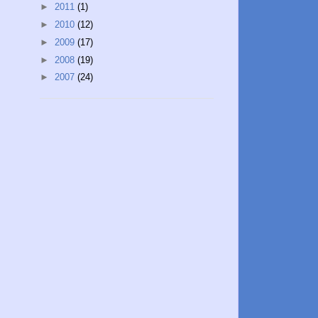
►
2011
(1)
►
2010
(12)
►
2009
(17)
►
2008
(19)
►
2007
(24)