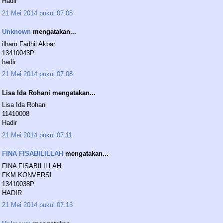
Hadir
21 Mei 2014 pukul 07.08
Unknown
mengatakan...
ilham Fadhil Akbar
13410043P
hadir
21 Mei 2014 pukul 07.08
Lisa Ida Rohani mengatakan...
Lisa Ida Rohani
11410008
Hadir
21 Mei 2014 pukul 07.11
FINA FISABILILLAH
mengatakan...
FINA FISABILILLAH
FKM KONVERSI
13410038P
HADIR
21 Mei 2014 pukul 07.13