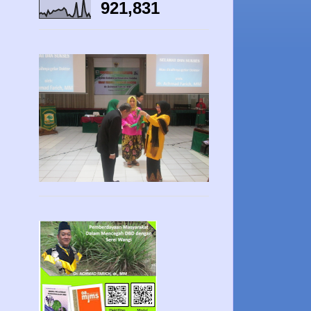
921,831