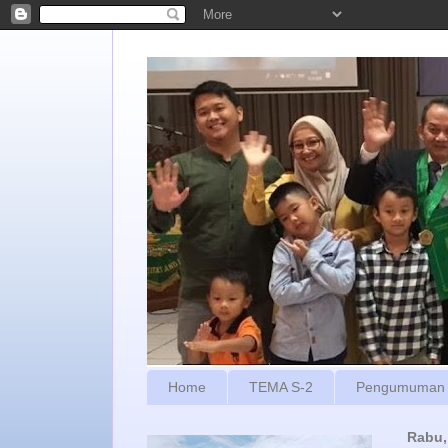
Home
TEMA S-2
Pengumuman
Rabu,