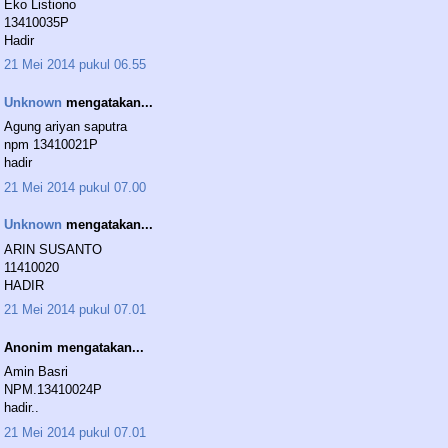
Eko Listiono
13410035P
Hadir
21 Mei 2014 pukul 06.55
Unknown
mengatakan...
Agung ariyan saputra
npm 13410021P
hadir
21 Mei 2014 pukul 07.00
Unknown
mengatakan...
ARIN SUSANTO
11410020
HADIR
21 Mei 2014 pukul 07.01
Anonim mengatakan...
Amin Basri
NPM.13410024P
hadir..
21 Mei 2014 pukul 07.01