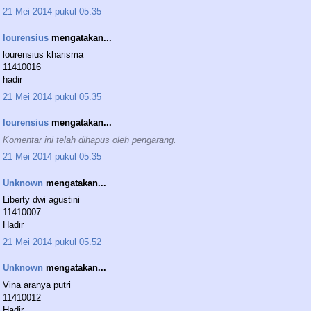
21 Mei 2014 pukul 05.35
lourensius
mengatakan...
lourensius kharisma
11410016
hadir
21 Mei 2014 pukul 05.35
lourensius
mengatakan...
Komentar ini telah dihapus oleh pengarang.
21 Mei 2014 pukul 05.35
Unknown
mengatakan...
Liberty dwi agustini
11410007
Hadir
21 Mei 2014 pukul 05.52
Unknown
mengatakan...
Vina aranya putri
11410012
Hadir