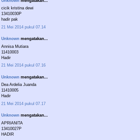
Unknown
mengatakan...
cicik kristina dewi
13410030P
hadir pak
21 Mei 2014 pukul 07.14
Unknown
mengatakan...
Annisa Mutiara
11410003
Hadir
21 Mei 2014 pukul 07.16
Unknown
mengatakan...
Dea Ardelia Juanda
11410005
Hadir
21 Mei 2014 pukul 07.17
Unknown
mengatakan...
APRIANITA
13410027P
HADIR