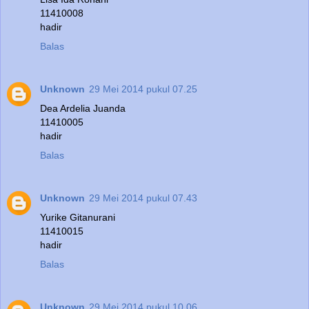
11410008
hadir
Balas
Unknown
29 Mei 2014 pukul 07.25
Dea Ardelia Juanda
11410005
hadir
Balas
Unknown
29 Mei 2014 pukul 07.43
Yurike Gitanurani
11410015
hadir
Balas
Unknown
29 Mei 2014 pukul 10.06