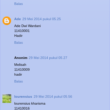
Balas
Ade
29 Mei 2014 pukul 05.25
Ade Dwi Wardani
11410001
Hadir
Balas
Anonim
29 Mei 2014 pukul 05.27
Melisah
11410009
hadir
Balas
lourensius
29 Mei 2014 pukul 05.56
lourensius kharisma
11410016