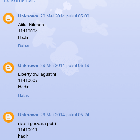
Unknown
29 Mei 2014 pukul 05.09
Atika Nikmah
11410004
Hadir
Balas
Unknown
29 Mei 2014 pukul 05.19
Liberty dwi agustini
11410007
Hadir
Balas
Unknown
29 Mei 2014 pukul 05.24
rivani gusvara putri
11410011
hadir