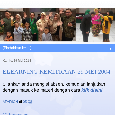
▼
Kamis, 29 Mei 2014
ELEARNING KEMITRAAN 29 MEI 2004
Silahkan anda mengisi absen, kemudian lanjutkan
dengan masuk ke materi dengan cara
klik disini
AFARICH
di
05.08
12 komentar: