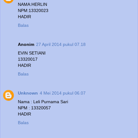
NAMA:HERLIN
NPM:13320023
HADIR
Balas
Anonim
27 April 2014 pukul 07.18
EVIN SETIANI
13320017
HADIR
Balas
Unknown
4 Mei 2014 pukul 06.07
Nama : Leli Purnama Sari
NPM : 13320057
HADIR
Balas