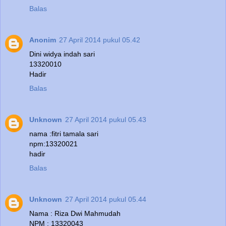
Balas
Anonim
27 April 2014 pukul 05.42
Dini widya indah sari
13320010
Hadir
Balas
Unknown
27 April 2014 pukul 05.43
nama :fitri tamala sari
npm:13320021
hadir
Balas
Unknown
27 April 2014 pukul 05.44
Nama : Riza Dwi Mahmudah
NPM : 13320043