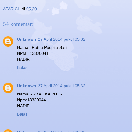
AFARICH
di
05.30
54 komentar:
Unknown
27 April 2014 pukul 05.32
Nama : Ratna Puspita Sari
NPM : 13320041
HADIR
Balas
Unknown
27 April 2014 pukul 05.32
Nama:RIZKA EKA PUTRI
Npm:13320044
HADIR
Balas