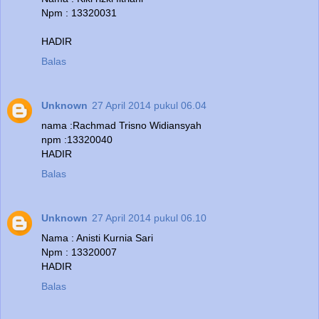
Npm : 13320031
HADIR
Balas
Unknown
27 April 2014 pukul 06.04
nama :Rachmad Trisno Widiansyah
npm :13320040
HADIR
Balas
Unknown
27 April 2014 pukul 06.10
Nama : Anisti Kurnia Sari
Npm : 13320007
HADIR
Balas