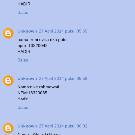
HADIR
Balas
Unknown
27 April 2014 pukul 05.59
nama :reni evilia eka putri
npm :13320042
HADIR
Balas
Unknown
27 April 2014 pukul 05.59
Nama:nike rahmawati.
NPM:13320035
Hadir
Balas
Unknown
27 April 2014 pukul 06.02
Nama : Kiki rizki fitriani