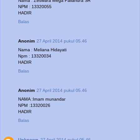
Nama : Zeswara Mega Faliandra SR
NPM : 13320055
HADIR
Balas
Anonim
27 April 2014 pukul 05.46
Nama : Meliana Hidayati
Npm : 13320034
HADIR
Balas
Anonim
27 April 2014 pukul 05.46
NAMA :Imam munandar
NPM :13320026
HADIR
Balas
Unknown
27 April 2014 pukul 05.46