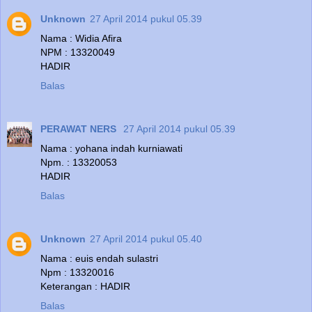
Unknown
27 April 2014 pukul 05.39
Nama : Widia Afira
NPM : 13320049
HADIR
Balas
PERAWAT NERS
27 April 2014 pukul 05.39
Nama : yohana indah kurniawati
Npm. : 13320053
HADIR
Balas
Unknown
27 April 2014 pukul 05.40
Nama : euis endah sulastri
Npm : 13320016
Keterangan : HADIR
Balas