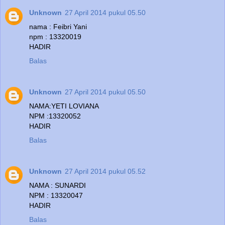
Unknown
27 April 2014 pukul 05.50
nama : Feibri Yani
npm : 13320019
HADIR
Balas
Unknown
27 April 2014 pukul 05.50
NAMA:YETI LOVIANA
NPM :13320052
HADIR
Balas
Unknown
27 April 2014 pukul 05.52
NAMA : SUNARDI
NPM : 13320047
HADIR
Balas