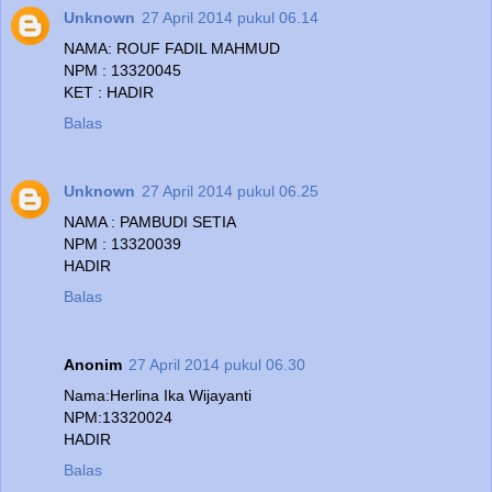
Unknown
27 April 2014 pukul 06.14
NAMA: ROUF FADIL MAHMUD
NPM : 13320045
KET : HADIR
Balas
Unknown
27 April 2014 pukul 06.25
NAMA : PAMBUDI SETIA
NPM : 13320039
HADIR
Balas
Anonim
27 April 2014 pukul 06.30
Nama:Herlina Ika Wijayanti
NPM:13320024
HADIR
Balas