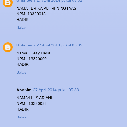
Unknown
27 April 2014 pukul 05.32
NAMA : ERIKA PUTRI NINGTYAS
NPM :13320015
HADIR
Balas
Unknown
27 April 2014 pukul 05.35
Nama : Desy Deria
NPM : 13320009
HADIR
Balas
Anonim
27 April 2014 pukul 05.38
NAMA:LILIS ARIANI
NPM : 13320033
HADIR
Balas