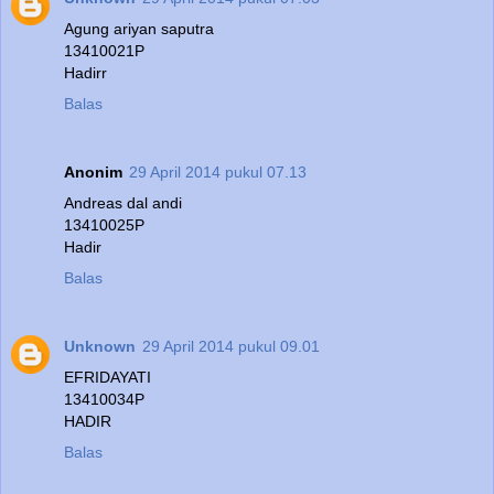
Agung ariyan saputra
13410021P
Hadirr
Balas
Anonim
29 April 2014 pukul 07.13
Andreas dal andi
13410025P
Hadir
Balas
Unknown
29 April 2014 pukul 09.01
EFRIDAYATI
13410034P
HADIR
Balas