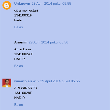
Unknown
29 April 2014 pukul 05.55
citra mei lestari
13410031P
hadir
Balas
Anonim
29 April 2014 pukul 05.56
Amin Basri
13410024.P
HADIR
Balas
winarto ari win
29 April 2014 pukul 05.56
ARI WINARTO
13410028P
HADIR
Balas