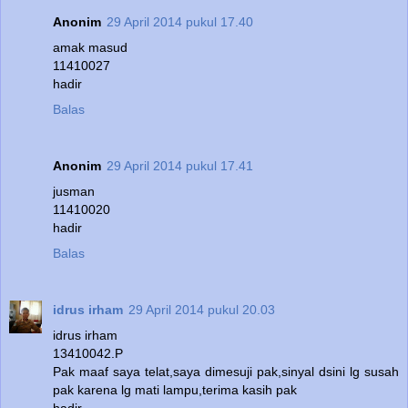
Anonim
29 April 2014 pukul 17.40
amak masud
11410027
hadir
Balas
Anonim
29 April 2014 pukul 17.41
jusman
11410020
hadir
Balas
idrus irham
29 April 2014 pukul 20.03
idrus irham
13410042.P
Pak maaf saya telat,saya dimesuji pak,sinyal dsini lg susah
pak karena lg mati lampu,terima kasih pak