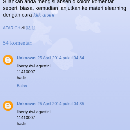
Silahkan anda mengisi absen dikolom komentar
seperti biasa, kemudian lanjutkan ke materi elearning
dengan cara
klik disini
AFARICH
di
03.11
54 komentar:
Unknown
25 April 2014 pukul 04.34
liberty dwi agustini
11410007
hadir
Balas
Unknown
25 April 2014 pukul 04.35
liberty dwi agustini
11410007
hadir