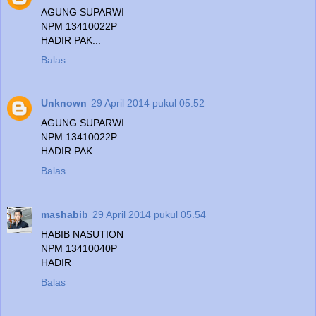
AGUNG SUPARWI
NPM 13410022P
HADIR PAK...
Balas
Unknown
29 April 2014 pukul 05.52
AGUNG SUPARWI
NPM 13410022P
HADIR PAK...
Balas
mashabib
29 April 2014 pukul 05.54
HABIB NASUTION
NPM 13410040P
HADIR
Balas