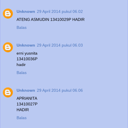
Unknown
29 April 2014 pukul 06.02
ATENG ASMUDIN 13410029P HADIR
Balas
Unknown
29 April 2014 pukul 06.03
erni yusnita
13410036P
hadir
Balas
Unknown
29 April 2014 pukul 06.06
APRIANITA
13410027P
HADIR
Balas