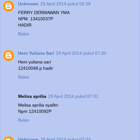
Unknown
29 April 2014 pukul 06.59
FERRY DERMAWAN YMA
NPM. 13410037P
HADIR
Balas
Heni Yuliana Sari
29 April 2014 pukul 07.00
Heni yuliana sari
12410048.p hadir
Balas
Melisa aprilia
29 April 2014 pukul 07.01
Melisa aprilia syafitri
Npm 12410092P
Balas
Unknown
29 April 2014 pukul 07.03