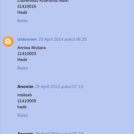
Lourensius Kharisma Nafiri
11410016
Hadir
Balas
Unknown
25 April 2014 pukul 06.25
Annisa Mutiara
11410003
Hadir
Balas
Anonim
25 April 2014 pukul 07.13
melisah
11410009
hadir
Balas
Anonim
25 April 2014 pukul 07.13