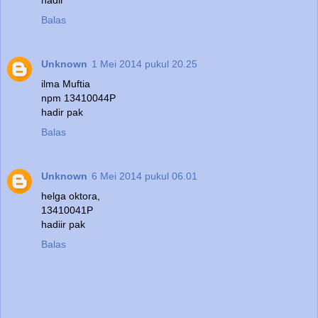
hadir
Balas
Unknown
1 Mei 2014 pukul 20.25
ilma Muftia
npm 13410044P
hadir pak
Balas
Unknown
6 Mei 2014 pukul 06.01
helga oktora,
13410041P
hadiir pak
Balas