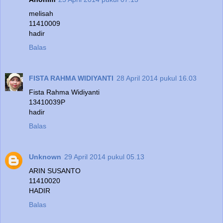
melisah
11410009
hadir
Balas
FISTA RAHMA WIDIYANTI
28 April 2014 pukul 16.03
Fista Rahma Widiyanti
13410039P
hadir
Balas
Unknown
29 April 2014 pukul 05.13
ARIN SUSANTO
11410020
HADIR
Balas