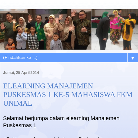
▼
Jumat, 25 April 2014
ELEARNING MANAJEMEN
PUSKESMAS 1 KE-5 MAHASISWA FKM
UNIMAL
Selamat berjumpa dalam elearning Manajemen
Puskesmas 1