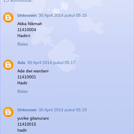
Unknown
30 April 2014 pukul 05.15
Atika Nikmah
11410004
Hadirrr
Balas
Ade
30 April 2014 pukul 05.17
Ade dwi wardani
11410001
Hadir
Balas
Unknown
30 April 2014 pukul 05.19
yurike gitanurani
11410015
hadir