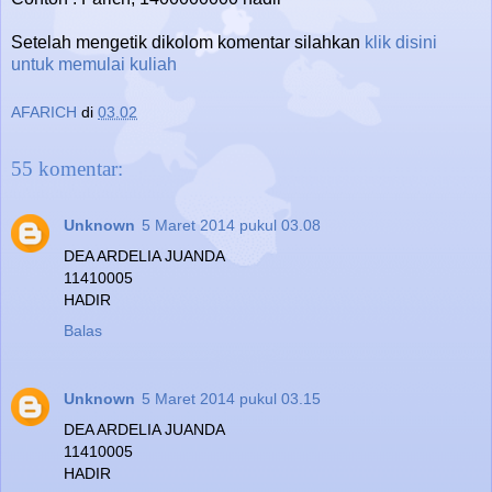
Setelah mengetik dikolom komentar silahkan
klik disini
untuk memulai kuliah
AFARICH
di
03.02
55 komentar:
Unknown
5 Maret 2014 pukul 03.08
DEA ARDELIA JUANDA
11410005
HADIR
Balas
Unknown
5 Maret 2014 pukul 03.15
DEA ARDELIA JUANDA
11410005
HADIR