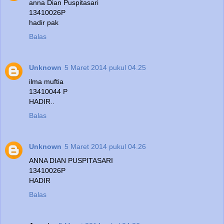
anna Dian Puspitasari
13410026P
hadir pak
Balas
Unknown
5 Maret 2014 pukul 04.25
ilma muftia
13410044 P
HADIR..
Balas
Unknown
5 Maret 2014 pukul 04.26
ANNA DIAN PUSPITASARI
13410026P
HADIR
Balas