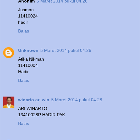
Anonim
5 Maret 2014 pukul 04.26
Jusman
11410024
hadir
Balas
Unknown
5 Maret 2014 pukul 04.26
Atika Nikmah
11410004
Hadir
Balas
winarto ari win
5 Maret 2014 pukul 04.28
ARI WINARTO
13410028P HADIR PAK
Balas