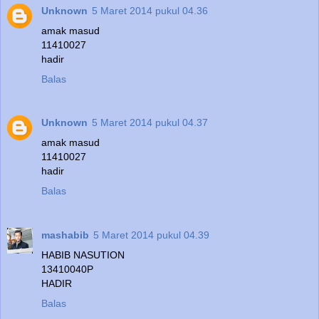
Unknown
5 Maret 2014 pukul 04.36
amak masud
11410027
hadir
Balas
Unknown
5 Maret 2014 pukul 04.37
amak masud
11410027
hadir
Balas
mashabib
5 Maret 2014 pukul 04.39
HABIB NASUTION
13410040P
HADIR
Balas