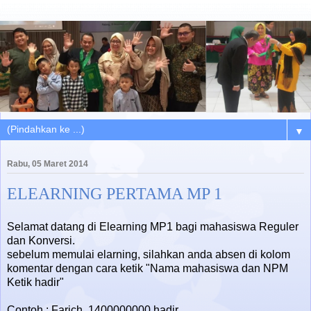
▼
Rabu, 05 Maret 2014
ELEARNING PERTAMA MP 1
Selamat datang di Elearning MP1 bagi mahasiswa Reguler
dan Konversi.
sebelum memulai elarning, silahkan anda absen di kolom
komentar dengan cara ketik "Nama mahasiswa dan NPM
Ketik hadir"
Contoh : Farich, 1400000000 hadir