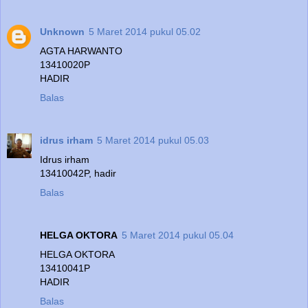
Unknown
5 Maret 2014 pukul 05.02
AGTA HARWANTO
13410020P
HADIR
Balas
idrus irham
5 Maret 2014 pukul 05.03
Idrus irham
13410042P, hadir
Balas
HELGA OKTORA
5 Maret 2014 pukul 05.04
HELGA OKTORA
13410041P
HADIR
Balas