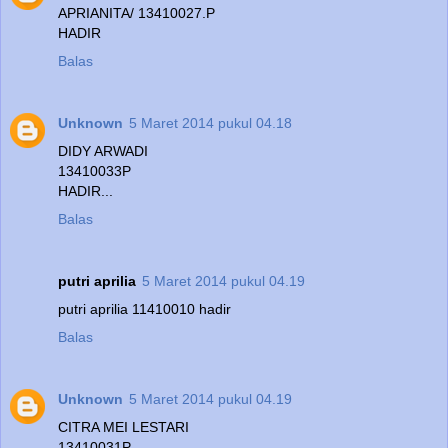
APRIANITA/ 13410027.P
HADIR
Balas
Unknown
5 Maret 2014 pukul 04.18
DIDY ARWADI
13410033P
HADIR...
Balas
putri aprilia
5 Maret 2014 pukul 04.19
putri aprilia 11410010 hadir
Balas
Unknown
5 Maret 2014 pukul 04.19
CITRA MEI LESTARI
13410031P