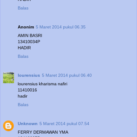
Balas
Anonim
5 Maret 2014 pukul 06.35
AMIN BASRI
13410034P
HADIR
Balas
lourensius
5 Maret 2014 pukul 06.40
lourensius kharisma nafiri
11410016
hadir
Balas
Unknown
5 Maret 2014 pukul 07.54
FERRY DERMAWAN YMA