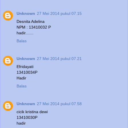
Unknown
27 Mei 2014 pukul 07.15
Desnita Adelina
NPM : 13410032 P
hadir.......
Balas
Unknown
27 Mei 2014 pukul 07.21
Efridayati
13410034P
Hadir
Balas
Unknown
27 Mei 2014 pukul 07.58
cicik kristina dewi
13410030P
hadir