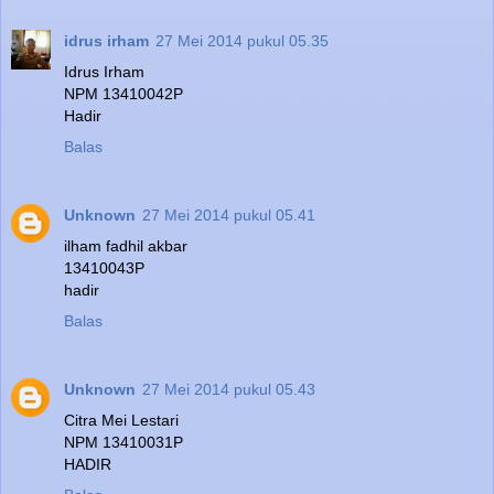
idrus irham
27 Mei 2014 pukul 05.35
Idrus Irham
NPM 13410042P
Hadir
Balas
Unknown
27 Mei 2014 pukul 05.41
ilham fadhil akbar
13410043P
hadir
Balas
Unknown
27 Mei 2014 pukul 05.43
Citra Mei Lestari
NPM 13410031P
HADIR