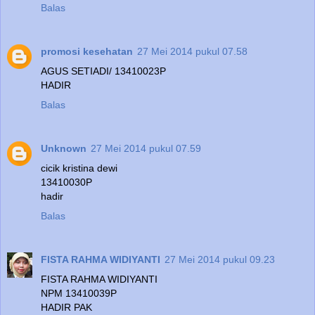
Balas
promosi kesehatan
27 Mei 2014 pukul 07.58
AGUS SETIADI/ 13410023P
HADIR
Balas
Unknown
27 Mei 2014 pukul 07.59
cicik kristina dewi
13410030P
hadir
Balas
FISTA RAHMA WIDIYANTI
27 Mei 2014 pukul 09.23
FISTA RAHMA WIDIYANTI
NPM 13410039P
HADIR PAK