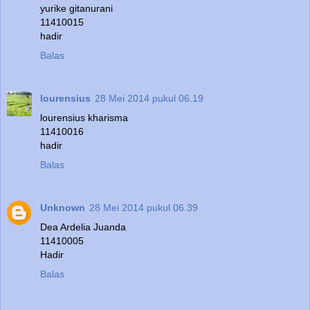
yurike gitanurani
11410015
hadir
Balas
lourensius
28 Mei 2014 pukul 06.19
lourensius kharisma
11410016
hadir
Balas
Unknown
28 Mei 2014 pukul 06.39
Dea Ardelia Juanda
11410005
Hadir
Balas