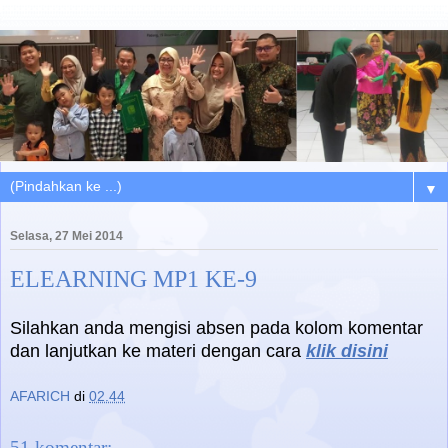
▼
Selasa, 27 Mei 2014
ELEARNING MP1 KE-9
Silahkan anda mengisi absen pada kolom komentar
dan lanjutkan ke materi dengan cara
klik disini
AFARICH
di
02.44
51 komentar: