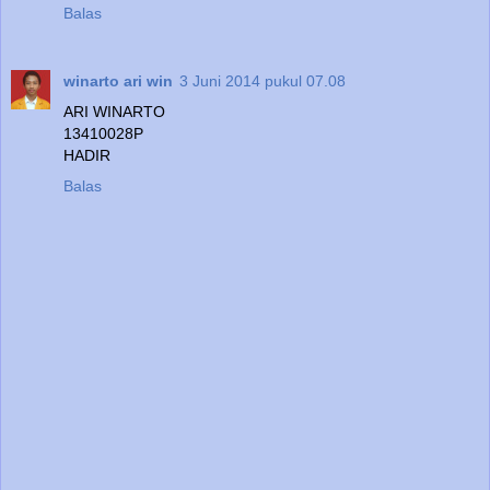
Balas
winarto ari win
3 Juni 2014 pukul 07.08
ARI WINARTO
13410028P
HADIR
Balas