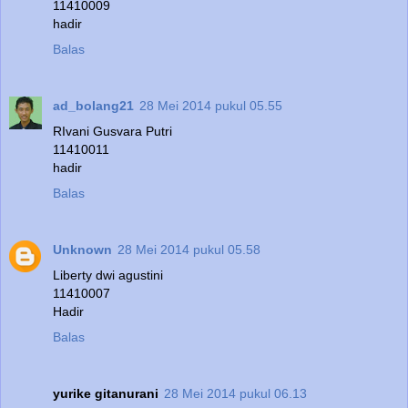
11410009
hadir
Balas
ad_bolang21
28 Mei 2014 pukul 05.55
RIvani Gusvara Putri
11410011
hadir
Balas
Unknown
28 Mei 2014 pukul 05.58
Liberty dwi agustini
11410007
Hadir
Balas
yurike gitanurani
28 Mei 2014 pukul 06.13