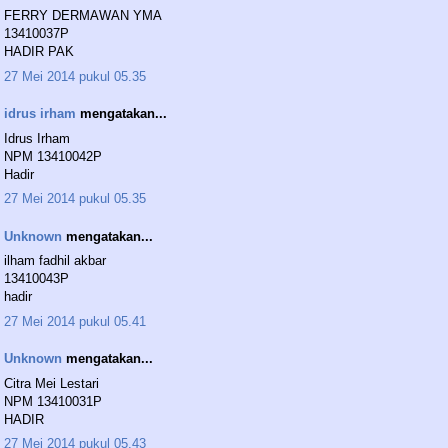
FERRY DERMAWAN YMA
13410037P
HADIR PAK
27 Mei 2014 pukul 05.35
idrus irham
mengatakan...
Idrus Irham
NPM 13410042P
Hadir
27 Mei 2014 pukul 05.35
Unknown
mengatakan...
ilham fadhil akbar
13410043P
hadir
27 Mei 2014 pukul 05.41
Unknown
mengatakan...
Citra Mei Lestari
NPM 13410031P
HADIR
27 Mei 2014 pukul 05.43