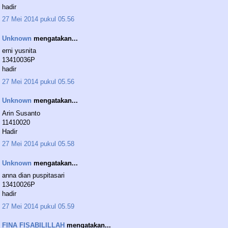
hadir
27 Mei 2014 pukul 05.56
Unknown
mengatakan...
erni yusnita
13410036P
hadir
27 Mei 2014 pukul 05.56
Unknown
mengatakan...
Arin Susanto
11410020
Hadir
27 Mei 2014 pukul 05.58
Unknown
mengatakan...
anna dian puspitasari
13410026P
hadir
27 Mei 2014 pukul 05.59
FINA FISABILILLAH
mengatakan...