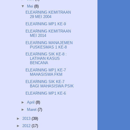
▼
Mei
(8)
ELEARNING KEMITRAAN
29 MEI 2004
ELEARNING MP1 KE-9
ELEARNING KEMITRAAN
MEI 2014
ELEARNING MANAJEMEN
PUSKESMAS 1 KE-8
ELEARNING SIK KE-8 :
LATIHAN KASUS
BENCANA
ELEARNING MP1 KE-7
MAHASISWA FKM
ELEARNING SIK KE-7
BAGI MAHASISWA PSIK
ELEARNING MP1 KE-6
►
April
(8)
►
Maret
(7)
►
2013
(39)
►
2012
(17)