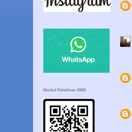
Modul Pelatihan DBD