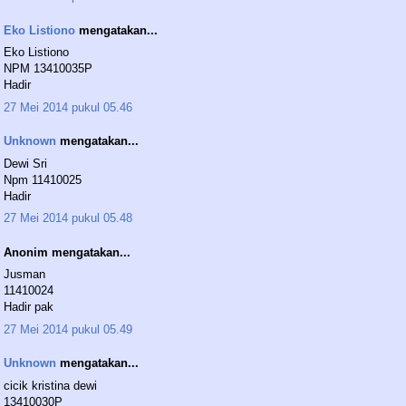
Eko Listiono
mengatakan...
Eko Listiono
NPM 13410035P
Hadir
27 Mei 2014 pukul 05.46
Unknown
mengatakan...
Dewi Sri
Npm 11410025
Hadir
27 Mei 2014 pukul 05.48
Anonim mengatakan...
Jusman
11410024
Hadir pak
27 Mei 2014 pukul 05.49
Unknown
mengatakan...
cicik kristina dewi
13410030P