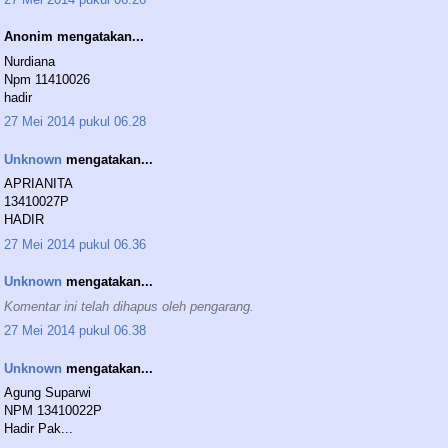
Anonim mengatakan...
Nurdiana
Npm 11410026
hadir
27 Mei 2014 pukul 06.28
Unknown
mengatakan...
APRIANITA
13410027P
HADIR
27 Mei 2014 pukul 06.36
Unknown
mengatakan...
Komentar ini telah dihapus oleh pengarang.
27 Mei 2014 pukul 06.38
Unknown
mengatakan...
Agung Suparwi
NPM 13410022P
Hadir Pak...