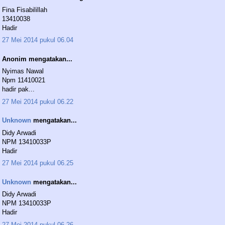
Fina Fisabilillah
13410038
Hadir
27 Mei 2014 pukul 06.04
Anonim mengatakan...
Nyimas Nawal
Npm 11410021
hadir pak...
27 Mei 2014 pukul 06.22
Unknown
mengatakan...
Didy Arwadi
NPM 13410033P
Hadir
27 Mei 2014 pukul 06.25
Unknown
mengatakan...
Didy Arwadi
NPM 13410033P
Hadir
27 Mei 2014 pukul 06.26