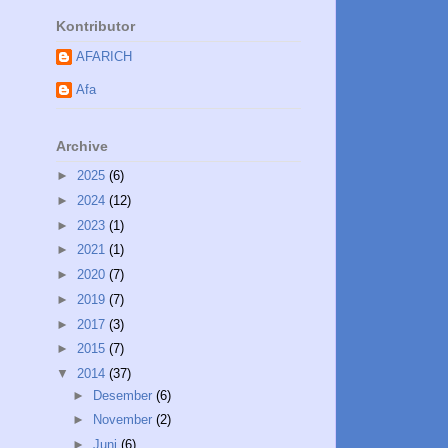
Kontributor
AFARICH
Afa
Archive
►
2025
(6)
►
2024
(12)
►
2023
(1)
►
2021
(1)
►
2020
(7)
►
2019
(7)
►
2017
(3)
►
2015
(7)
▼
2014
(37)
►
Desember
(6)
►
November
(2)
►
Juni
(6)