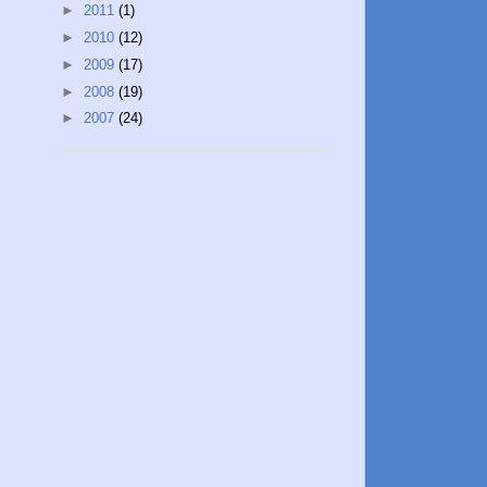
►
2011
(1)
►
2010
(12)
►
2009
(17)
►
2008
(19)
►
2007
(24)