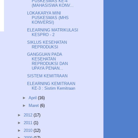
PUSKESMAS KE-4
(MAHASISWA KONV...
LOKAKARYA MINI
PUSKESMAS (MHS
KONVERSI)
ELEARNING MATRIKULASI
KESPRO - 2
SIKLUS KESEHATAN
REPRODUKSI
GANGGUAN PADA
KESEHATAN
REPRODUKSI DAN
UPAYA PENAN...
SISTEM KEMITRAAN
ELEARNING KEMITRAAN
KE-3 : Sistim Kemitraan
►
April
(16)
►
Maret
(6)
►
2012
(17)
►
2011
(1)
►
2010
(12)
►
2009
(17)