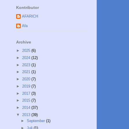
Kontributor
AFARICH
Afa
Archive
►
2025
(6)
►
2024
(12)
►
2023
(1)
►
2021
(1)
►
2020
(7)
►
2019
(7)
►
2017
(3)
►
2015
(7)
►
2014
(37)
▼
2013
(39)
►
September
(1)
►
Juli
(1)