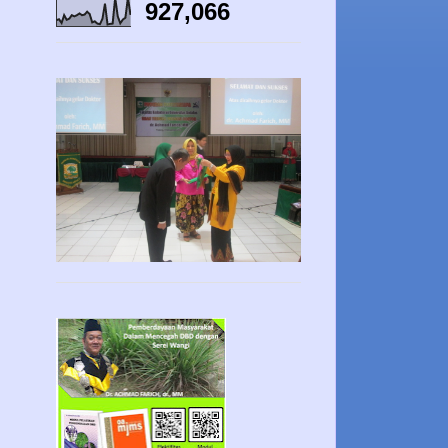
927,066