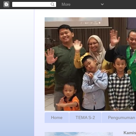
Home
TEMA S-2
Pengumuman
Kamis