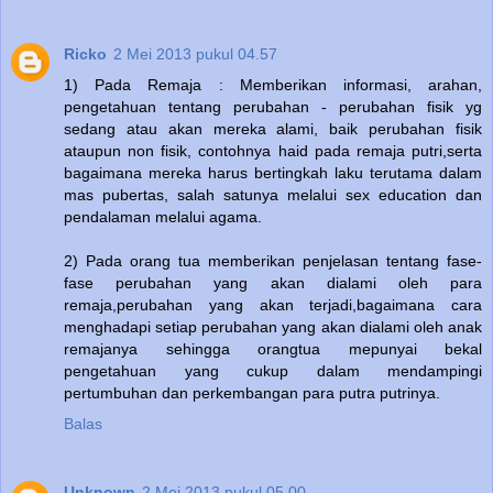
Ricko
2 Mei 2013 pukul 04.57
1) Pada Remaja : Memberikan informasi, arahan,
pengetahuan tentang perubahan - perubahan fisik yg
sedang atau akan mereka alami, baik perubahan fisik
ataupun non fisik, contohnya haid pada remaja putri,serta
bagaimana mereka harus bertingkah laku terutama dalam
mas pubertas, salah satunya melalui sex education dan
pendalaman melalui agama.
2) Pada orang tua memberikan penjelasan tentang fase-
fase perubahan yang akan dialami oleh para
remaja,perubahan yang akan terjadi,bagaimana cara
menghadapi setiap perubahan yang akan dialami oleh anak
remajanya sehingga orangtua mepunyai bekal
pengetahuan yang cukup dalam mendampingi
pertumbuhan dan perkembangan para putra putrinya.
Balas
Unknown
2 Mei 2013 pukul 05.00