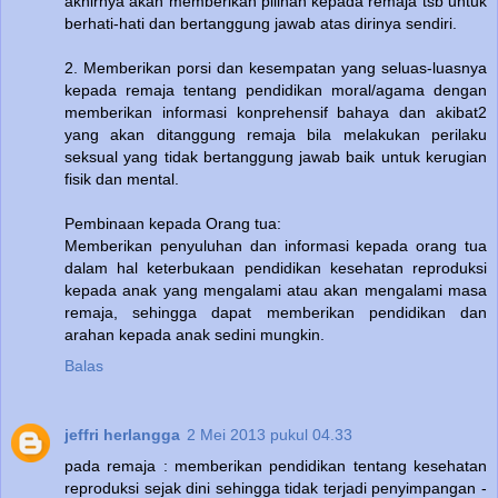
akhirnya akan memberikan pilihan kepada remaja tsb untuk
berhati-hati dan bertanggung jawab atas dirinya sendiri.
2. Memberikan porsi dan kesempatan yang seluas-luasnya
kepada remaja tentang pendidikan moral/agama dengan
memberikan informasi konprehensif bahaya dan akibat2
yang akan ditanggung remaja bila melakukan perilaku
seksual yang tidak bertanggung jawab baik untuk kerugian
fisik dan mental.
Pembinaan kepada Orang tua:
Memberikan penyuluhan dan informasi kepada orang tua
dalam hal keterbukaan pendidikan kesehatan reproduksi
kepada anak yang mengalami atau akan mengalami masa
remaja, sehingga dapat memberikan pendidikan dan
arahan kepada anak sedini mungkin.
Balas
jeffri herlangga
2 Mei 2013 pukul 04.33
pada remaja : memberikan pendidikan tentang kesehatan
reproduksi sejak dini sehingga tidak terjadi penyimpangan -