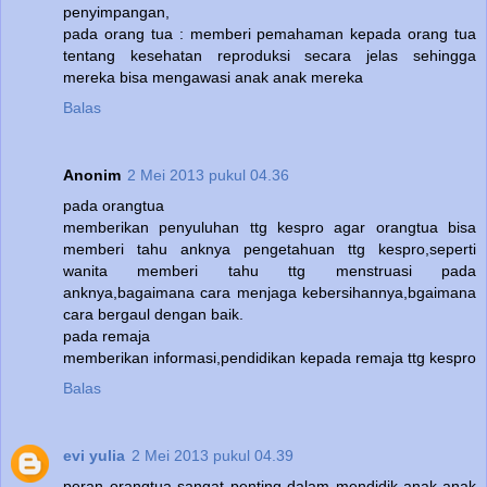
penyimpangan,
pada orang tua : memberi pemahaman kepada orang tua
tentang kesehatan reproduksi secara jelas sehingga
mereka bisa mengawasi anak anak mereka
Balas
Anonim
2 Mei 2013 pukul 04.36
pada orangtua
memberikan penyuluhan ttg kespro agar orangtua bisa
memberi tahu anknya pengetahuan ttg kespro,seperti
wanita memberi tahu ttg menstruasi pada
anknya,bagaimana cara menjaga kebersihannya,bgaimana
cara bergaul dengan baik.
pada remaja
memberikan informasi,pendidikan kepada remaja ttg kespro
Balas
evi yulia
2 Mei 2013 pukul 04.39
peran orangtua sangat penting dalam mendidik anak-anak