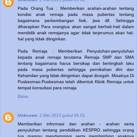
Pada Orang Tua : Memberikan arahan-arahan tentang
kondisi anak remaja pada masa pubertas tentang
bagaimana perkembangan fisik, jiwa dll. Sehingga
diharapkan Para orangtua akan sangat berhati-hati dalam
mendidik anak remajanya agar tidak terjerumus akan hal-
hal yang tidak diinginkan.
Pada Remaja : Memberikan Penyuluhan-penyuluhan
kepada anak remaja terutama Remaja SMP dan SMA
tentang bagaimana harus bersikap dan bertingkah laku
pada masa pubertas sehingga pernikahan dini dan
Kehamilan yang tidak diinginkan dapat dicegah. Misalnya Di
Puskesmas-Puskesmas telah dibentuk Klinik Remaja untuk
tempat konsultasi para remaja
Balas
Unknown
2 Mei 2013 pukul 05.01
Memberikan informasi dan arahan - arahan serta
penyuluhan tentang pendidikan KESPRO sehingga orang
tua mampu mendampingi serta membimbing anaknya