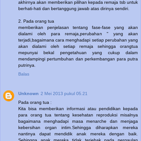
akhirnya akan memberikan pilihan kepada remaja tsb untuk
berhati-hati dan bertanggung jawab atas dirinya sendiri.
2. Pada orang tua
memberikan penjelasan tentang fase-fase yang akan
dialami oleh para remaja,perubahan " yang akan
terjadi,bagaimana cara menghadapi setiap perubahan yang
akan dialami oleh setiap remaja sehingga orangtua
mepunyai bekal pengetahuan yang cukup dalam
mendampingi pertumbuhan dan perkembangan para putra
putrinya.
Balas
Unknown
2 Mei 2013 pukul 05.21
Pada orang tua :
Kita bisa memberikan informasi atau pendidikan kepada
para orang tua tentang kesehatan reproduksi misalnya
bagaimana menghadapi masa menarche dan menjaga
kebersihan organ intim.Sehingga diharapkan mereka
nantinya dapat mendidik anak mereka dengan baik.
Sehingga anak mereka tidak terjebak pada pergaulan