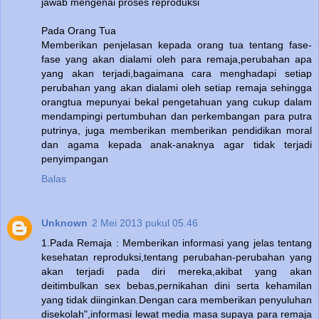
jawab mengenai proses reproduksi
Pada Orang Tua
Memberikan penjelasan kepada orang tua tentang fase-
fase yang akan dialami oleh para remaja,perubahan apa
yang akan terjadi,bagaimana cara menghadapi setiap
perubahan yang akan dialami oleh setiap remaja sehingga
orangtua mepunyai bekal pengetahuan yang cukup dalam
mendampingi pertumbuhan dan perkembangan para putra
putrinya, juga memberikan memberikan pendidikan moral
dan agama kepada anak-anaknya agar tidak terjadi
penyimpangan
Balas
Unknown
2 Mei 2013 pukul 05.46
1.Pada Remaja : Memberikan informasi yang jelas tentang
kesehatan reproduksi,tentang perubahan-perubahan yang
akan terjadi pada diri mereka,akibat yang akan
deitimbulkan sex bebas,pernikahan dini serta kehamilan
yang tidak diinginkan.Dengan cara memberikan penyuluhan
disekolah",informasi lewat media masa supaya para remaja