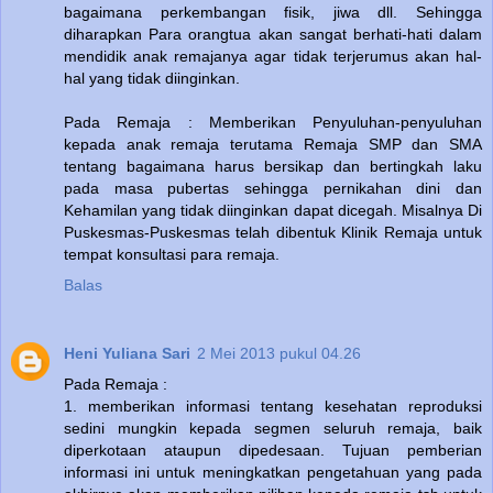
bagaimana perkembangan fisik, jiwa dll. Sehingga
diharapkan Para orangtua akan sangat berhati-hati dalam
mendidik anak remajanya agar tidak terjerumus akan hal-
hal yang tidak diinginkan.
Pada Remaja : Memberikan Penyuluhan-penyuluhan
kepada anak remaja terutama Remaja SMP dan SMA
tentang bagaimana harus bersikap dan bertingkah laku
pada masa pubertas sehingga pernikahan dini dan
Kehamilan yang tidak diinginkan dapat dicegah. Misalnya Di
Puskesmas-Puskesmas telah dibentuk Klinik Remaja untuk
tempat konsultasi para remaja.
Balas
Heni Yuliana Sari
2 Mei 2013 pukul 04.26
Pada Remaja :
1. memberikan informasi tentang kesehatan reproduksi
sedini mungkin kepada segmen seluruh remaja, baik
diperkotaan ataupun dipedesaan. Tujuan pemberian
informasi ini untuk meningkatkan pengetahuan yang pada