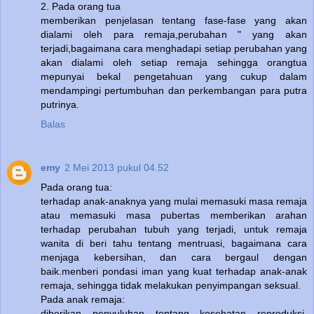
2. Pada orang tua
memberikan penjelasan tentang fase-fase yang akan
dialami oleh para remaja,perubahan " yang akan
terjadi,bagaimana cara menghadapi setiap perubahan yang
akan dialami oleh setiap remaja sehingga orangtua
mepunyai bekal pengetahuan yang cukup dalam
mendampingi pertumbuhan dan perkembangan para putra
putrinya.
Balas
emy
2 Mei 2013 pukul 04.52
Pada orang tua:
terhadap anak-anaknya yang mulai memasuki masa remaja
atau memasuki masa pubertas memberikan arahan
terhadap perubahan tubuh yang terjadi, untuk remaja
wanita di beri tahu tentang mentruasi, bagaimana cara
menjaga kebersihan, dan cara bergaul dengan
baik.menberi pondasi iman yang kuat terhadap anak-anak
remaja, sehingga tidak melakukan penyimpangan seksual.
Pada anak remaja:
diberikan penyuluhan tentang kesehatan reproduksi,