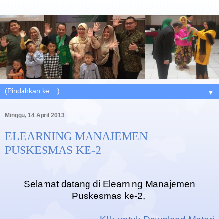
▼
Minggu, 14 April 2013
ELEARNING MANAJEMEN
PUSKESMAS KE-2
Selamat datang di Elearning Manajemen
Puskesmas ke-2,