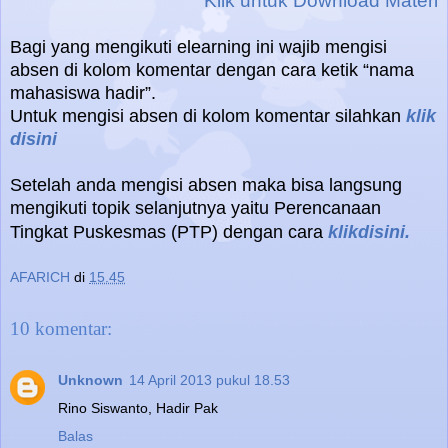
Klik untuk Download Materi
Bagi yang mengikuti elearning ini wajib mengisi
absen di kolom komentar dengan cara ketik “nama
mahasiswa hadir”.
Untuk mengisi absen di kolom komentar silahkan
klik
disini
Setelah anda mengisi absen maka bisa langsung
mengikuti topik selanjutnya yaitu Perencanaan
Tingkat Puskesmas (PTP) dengan cara
klikdisini.
AFARICH
di
15.45
10 komentar:
Unknown
14 April 2013 pukul 18.53
Rino Siswanto, Hadir Pak
Balas