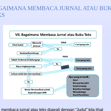
GAIMANA MEMBACA JURNAL ATAU BU
KS
 membaca jurnal atau teks diawali dengan “Judul” kita lihat