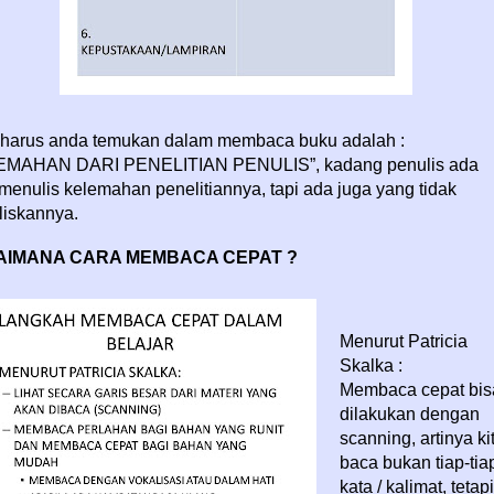
harus anda temukan dalam membaca buku adalah :
EMAHAN DARI PENELITIAN PENULIS”, kadang penulis ada
menulis kelemahan penelitiannya, tapi ada juga yang tidak
iskannya.
AIMANA CARA MEMBACA CEPAT ?
Menurut Patricia
Skalka :
Membaca cepat bis
dilakukan dengan
scanning, artinya ki
baca bukan tiap-tia
kata / kalimat, tetapi