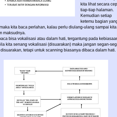
kita lihat secara ce
tiap-tiap halaman.
Kemudian setiap
ketemu bagian yan
 maka kita baca perlahan, kalau perlu diulang-ulang sampai kita
m maksudnya.
ca bisa vokalisasi atau dalam hati, tergantung pada kebiasaa
 bila kita senang vokalisasi (disuarakan) maka jangan segan-se
 disuarakan, tetapi untuk scanning biasanya dibaca dalam hati.