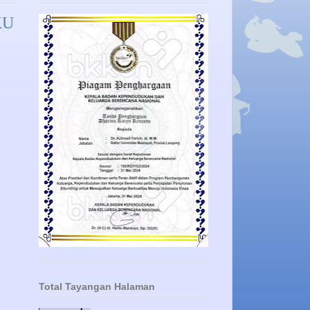
KU
Total Tayangan Halaman