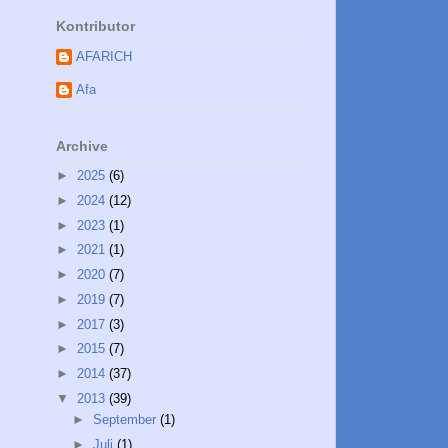
Kontributor
AFARICH
Afa
Archive
►
2025
(6)
►
2024
(12)
►
2023
(1)
►
2021
(1)
►
2020
(7)
►
2019
(7)
►
2017
(3)
►
2015
(7)
►
2014
(37)
▼
2013
(39)
►
September
(1)
►
Juli
(1)