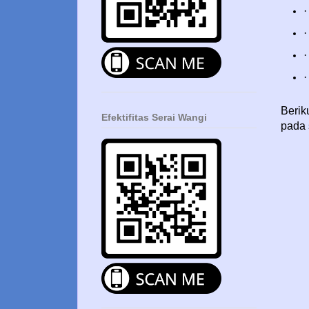
·
·
·
·
Beriku
Efektifitas Serai Wangi
pada 