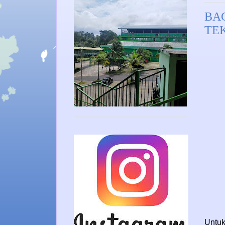
BA
TE
Untuk