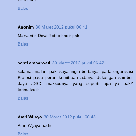
Balas
Anonim
30 Maret 2012 pukul 06.41
Maryani n Dewi Retno hadir pak....
Balas
septi ambarwati
30 Maret 2012 pukul 06.42
selamat malam pak, saya ingin bertanya, pada organisasi
Profesi pada peran kemitraan adanya dukungan sumber
daya /DSD, maksudnya yang seperti apa ya pak?
terimakasih.
Balas
Amri Wijaya
30 Maret 2012 pukul 06.43
Amri Wijaya hadir
Balas