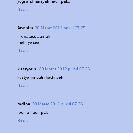
yogi andriansyah hadir pak...
Balas
Anonim
30 Maret 2012 pukul 07.25
nikmatussalamah
hadir yaaaa
Balas
kustyarini
30 Maret 2012 pukul 07.26
kustyarini putri hadir pak
Balas
rodina
30 Maret 2012 pukul 07.36
rodina hadir pak
Balas