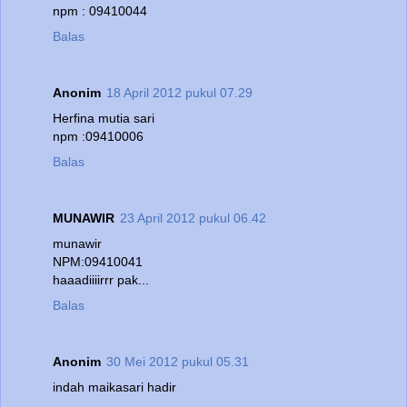
npm : 09410044
Balas
Anonim
18 April 2012 pukul 07.29
Herfina mutia sari
npm :09410006
Balas
MUNAWIR
23 April 2012 pukul 06.42
munawir
NPM:09410041
haaadiiiirrr pak...
Balas
Anonim
30 Mei 2012 pukul 05.31
indah maikasari hadir