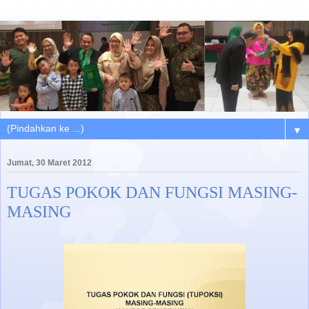
▼
Jumat, 30 Maret 2012
TUGAS POKOK DAN FUNGSI MASING-
MASING