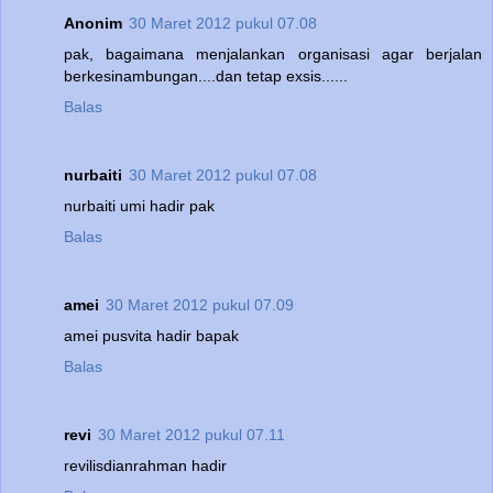
Anonim
30 Maret 2012 pukul 07.08
pak, bagaimana menjalankan organisasi agar berjalan
berkesinambungan....dan tetap exsis......
Balas
nurbaiti
30 Maret 2012 pukul 07.08
nurbaiti umi hadir pak
Balas
amei
30 Maret 2012 pukul 07.09
amei pusvita hadir bapak
Balas
revi
30 Maret 2012 pukul 07.11
revilisdianrahman hadir