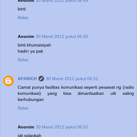
Anonim
30 Maret 2012 pukul 06.49
binti
Balas
Anonim
30 Maret 2012 pukul 06.50
binti khumaisiyah
hadirr ya pak
Balas
AFARICH
30 Maret 2012 pukul 06.51
Camat punya fasilitas komunikasi seperti pesawat rig (radio
komunikasi) yang bisa dimanfaatkan utk saling
berhubungan
Balas
Anonim
30 Maret 2012 pukul 06.52
siti solaykah