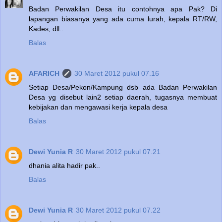
Badan Perwakilan Desa itu contohnya apa Pak? Di
lapangan biasanya yang ada cuma lurah, kepala RT/RW,
Kades, dll..
Balas
AFARICH
30 Maret 2012 pukul 07.16
Setiap Desa/Pekon/Kampung dsb ada Badan Perwakilan
Desa yg disebut lain2 setiap daerah, tugasnya membuat
kebijakan dan mengawasi kerja kepala desa
Balas
Dewi Yunia R
30 Maret 2012 pukul 07.21
dhania alita hadir pak..
Balas
Dewi Yunia R
30 Maret 2012 pukul 07.22