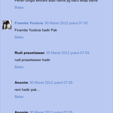
Peran fungsi BKKBN atau nama yg baru tetap sama
Balas
Firamita Yusticia
30 Maret 2012 pukul 07.02
Firamita Yusticia hadir Pak
Balas
Rudi prasetiawan
30 Maret 2012 pukul 07.04
rudi prasetiawan hadir
Balas
Anonim
30 Maret 2012 pukul 07.05
reni hadir pak....
Balas
Anonim
30 Maret 2012 pukul 07.05