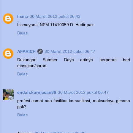
lisma
30 Maret 2012 pukul 06.43
Lismayanti, NPM 11410059 D. Hadir pak
Balas
AFARICH
30 Maret 2012 pukul 06.47
Dukungan Sumber Daya artinya berperan beri
masukan/saran
Balas
endah.kurniasari86
30 Maret 2012 pukul 06.47
profesi camat ada fasilitas komunikasi, maksudnya gimana
pak?
Balas