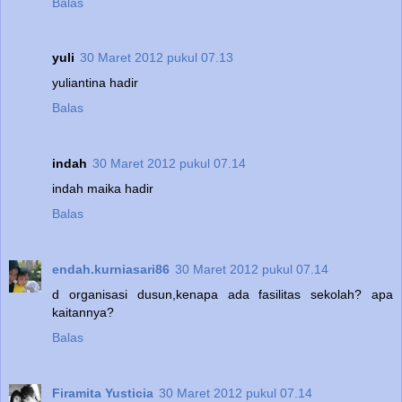
Balas
yuli
30 Maret 2012 pukul 07.13
yuliantina hadir
Balas
indah
30 Maret 2012 pukul 07.14
indah maika hadir
Balas
endah.kurniasari86
30 Maret 2012 pukul 07.14
d organisasi dusun,kenapa ada fasilitas sekolah? apa
kaitannya?
Balas
Firamita Yusticia
30 Maret 2012 pukul 07.14