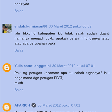
hadir yaa
Balas
endah.kurniasari86
30 Maret 2012 pukul 06.59
lalu bkkbn,d kabupaten klo tidak salah sudah dganti
namanya menjadi ppkb, apakah peran n fungsinya tetap
atau ada perubahan pak?
Balas
Yulia astuti anggraini
30 Maret 2012 pukul 07.01
Pak, ttg petugas kecamatn apa itu sabak tugasnya? lalu
bagaimana dgn petugas PPAT,
mksh
Balas
AFARICH
30 Maret 2012 pukul 07.01