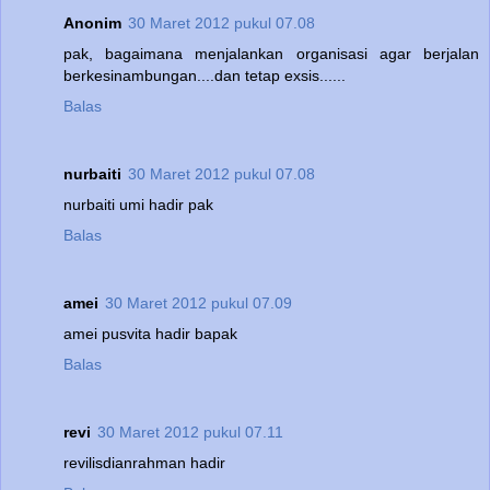
Anonim
30 Maret 2012 pukul 07.08
pak, bagaimana menjalankan organisasi agar berjalan
berkesinambungan....dan tetap exsis......
Balas
nurbaiti
30 Maret 2012 pukul 07.08
nurbaiti umi hadir pak
Balas
amei
30 Maret 2012 pukul 07.09
amei pusvita hadir bapak
Balas
revi
30 Maret 2012 pukul 07.11
revilisdianrahman hadir