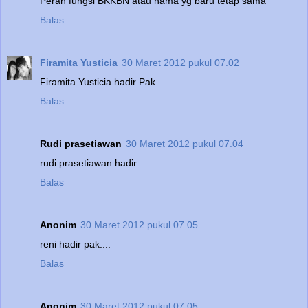
Peran fungsi BKKBN atau nama yg baru tetap sama
Balas
Firamita Yusticia
30 Maret 2012 pukul 07.02
Firamita Yusticia hadir Pak
Balas
Rudi prasetiawan
30 Maret 2012 pukul 07.04
rudi prasetiawan hadir
Balas
Anonim
30 Maret 2012 pukul 07.05
reni hadir pak....
Balas
Anonim
30 Maret 2012 pukul 07.05