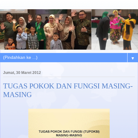
▼
Jumat, 30 Maret 2012
TUGAS POKOK DAN FUNGSI MASING-
MASING