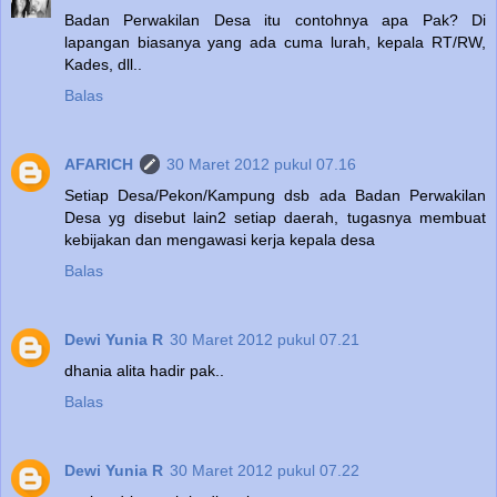
Badan Perwakilan Desa itu contohnya apa Pak? Di
lapangan biasanya yang ada cuma lurah, kepala RT/RW,
Kades, dll..
Balas
AFARICH
30 Maret 2012 pukul 07.16
Setiap Desa/Pekon/Kampung dsb ada Badan Perwakilan
Desa yg disebut lain2 setiap daerah, tugasnya membuat
kebijakan dan mengawasi kerja kepala desa
Balas
Dewi Yunia R
30 Maret 2012 pukul 07.21
dhania alita hadir pak..
Balas
Dewi Yunia R
30 Maret 2012 pukul 07.22