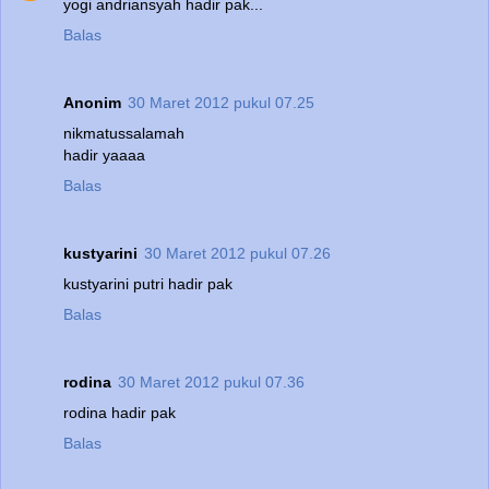
yogi andriansyah hadir pak...
Balas
Anonim
30 Maret 2012 pukul 07.25
nikmatussalamah
hadir yaaaa
Balas
kustyarini
30 Maret 2012 pukul 07.26
kustyarini putri hadir pak
Balas
rodina
30 Maret 2012 pukul 07.36
rodina hadir pak
Balas