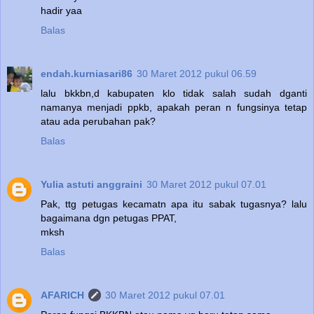
hadir yaa
Balas
endah.kurniasari86
30 Maret 2012 pukul 06.59
lalu bkkbn,d kabupaten klo tidak salah sudah dganti
namanya menjadi ppkb, apakah peran n fungsinya tetap
atau ada perubahan pak?
Balas
Yulia astuti anggraini
30 Maret 2012 pukul 07.01
Pak, ttg petugas kecamatn apa itu sabak tugasnya? lalu
bagaimana dgn petugas PPAT,
mksh
Balas
AFARICH
30 Maret 2012 pukul 07.01