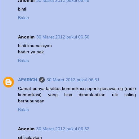
Anonim
30 Maret 2012 pukul 06.49
binti
Balas
Anonim
30 Maret 2012 pukul 06.50
binti khumaisiyah
hadirr ya pak
Balas
AFARICH
30 Maret 2012 pukul 06.51
Camat punya fasilitas komunikasi seperti pesawat rig (radio
komunikasi) yang bisa dimanfaatkan utk saling
berhubungan
Balas
Anonim
30 Maret 2012 pukul 06.52
siti solaykah