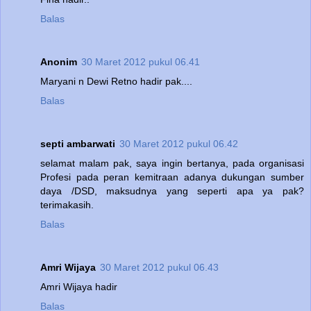
Balas
Anonim
30 Maret 2012 pukul 06.41
Maryani n Dewi Retno hadir pak....
Balas
septi ambarwati
30 Maret 2012 pukul 06.42
selamat malam pak, saya ingin bertanya, pada organisasi
Profesi pada peran kemitraan adanya dukungan sumber
daya /DSD, maksudnya yang seperti apa ya pak?
terimakasih.
Balas
Amri Wijaya
30 Maret 2012 pukul 06.43
Amri Wijaya hadir
Balas