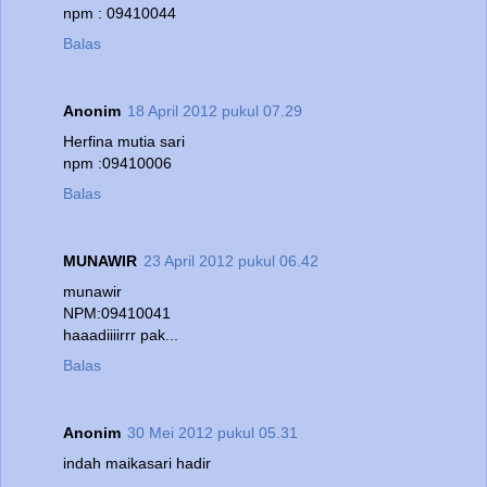
npm : 09410044
Balas
Anonim
18 April 2012 pukul 07.29
Herfina mutia sari
npm :09410006
Balas
MUNAWIR
23 April 2012 pukul 06.42
munawir
NPM:09410041
haaadiiiirrr pak...
Balas
Anonim
30 Mei 2012 pukul 05.31
indah maikasari hadir