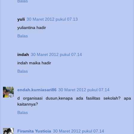
Balas
yuli
30 Maret 2012 pukul 07.13
yuliantina hadir
Balas
indah
30 Maret 2012 pukul 07.14
indah maika hadir
Balas
endah.kurniasari86
30 Maret 2012 pukul 07.14
d organisasi dusun,kenapa ada fasilitas sekolah? apa
kaitannya?
Balas
Firamita Yusticia
30 Maret 2012 pukul 07.14