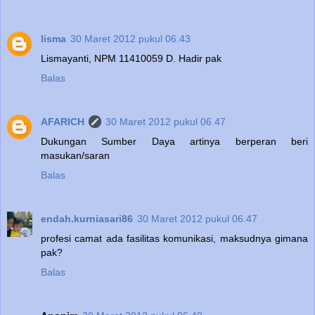
lisma
30 Maret 2012 pukul 06.43
Lismayanti, NPM 11410059 D. Hadir pak
Balas
AFARICH
30 Maret 2012 pukul 06.47
Dukungan Sumber Daya artinya berperan beri
masukan/saran
Balas
endah.kurniasari86
30 Maret 2012 pukul 06.47
profesi camat ada fasilitas komunikasi, maksudnya gimana
pak?
Balas