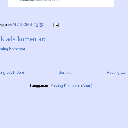
ing oleh
AFARICH
di
20.20
ak ada komentar:
sting Komentar
ing Lebih Baru
Beranda
Posting Lam
Langganan:
Posting Komentar (Atom)