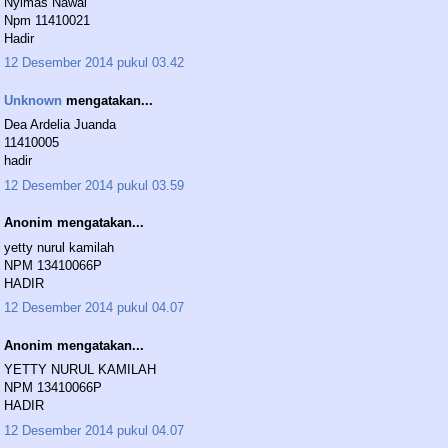
Nyimas Nawal
Npm 11410021
Hadir
12 Desember 2014 pukul 03.42
Unknown
mengatakan...
Dea Ardelia Juanda
11410005
hadir
12 Desember 2014 pukul 03.59
Anonim mengatakan...
yetty nurul kamilah
NPM 13410066P
HADIR
12 Desember 2014 pukul 04.07
Anonim mengatakan...
YETTY NURUL KAMILAH
NPM 13410066P
HADIR
12 Desember 2014 pukul 04.07