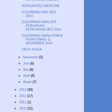
INTEGRATED MEDICINE
ELEARNING AKK DES
2014
ELEARNING ANALISIS
KEBIJAKAN
KESEHATAN DES 2014
ELEARNING MANAJEMEN
PUSKESMAS 11
DESEMBER 2014
DESA SIAGA
►
November
(2)
►
Juni
(6)
►
Mei
(8)
►
April
(8)
►
Maret
(7)
►
2013
(39)
►
2012
(17)
►
2011
(1)
►
2010
(12)