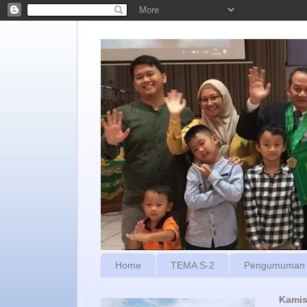
Home
TEMA S-2
Pengumuman
Kamis