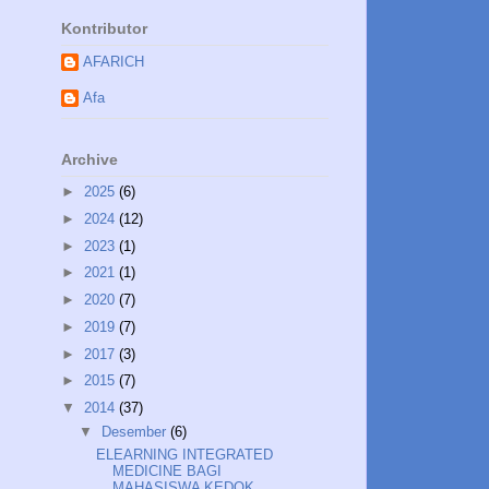
Kontributor
AFARICH
Afa
Archive
►
2025
(6)
►
2024
(12)
►
2023
(1)
►
2021
(1)
►
2020
(7)
►
2019
(7)
►
2017
(3)
►
2015
(7)
▼
2014
(37)
▼
Desember
(6)
ELEARNING INTEGRATED
MEDICINE BAGI
MAHASISWA KEDOK...