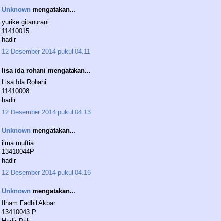
Unknown
mengatakan...
yurike gitanurani
11410015
hadir
12 Desember 2014 pukul 04.11
lisa ida rohani mengatakan...
Lisa Ida Rohani
11410008
hadir
12 Desember 2014 pukul 04.13
Unknown
mengatakan...
ilma muftia
13410044P
hadir
12 Desember 2014 pukul 04.16
Unknown
mengatakan...
Ilham Fadhil Akbar
13410043 P
Hadir Pak