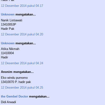
12 Desember 2014 pukul 04.17
Unknown
mengatakan...
Nanik Listiawati
13410053P
Hadir Pak
12 Desember 2014 pukul 04.20
Unknown
mengatakan...
Atika Nikmah
11410004
Hadir
12 Desember 2014 pukul 04.24
Anonim mengatakan...
Eko windu purnomo
13410070 P..hadir pak
12 Desember 2014 pukul 04.25
the Gembel Doctor
mengatakan...
Didi Arwadi