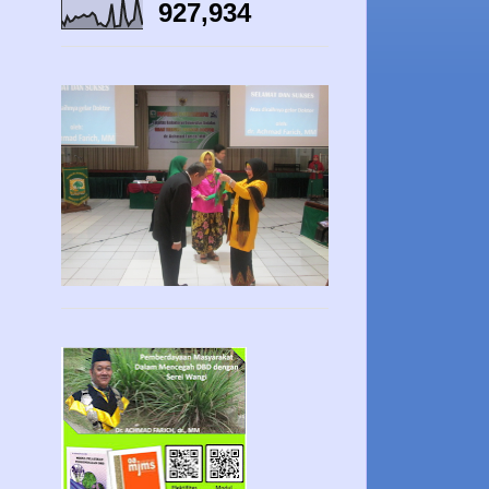
927,934