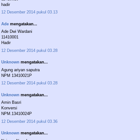
hadir
12 Desember 2014 pukul 03.13
Ade
mengatakan...
Ade Dwi Wardani
11410001
Hadir
12 Desember 2014 pukul 03.28
Unknown
mengatakan...
Agung ariyan saputra
NPM 13410021P
12 Desember 2014 pukul 03.28
Unknown
mengatakan...
Amin Basri
Konversi
NPM.13410024P
12 Desember 2014 pukul 03.36
Unknown
mengatakan...