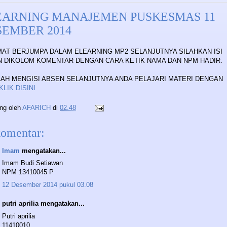
EARNING MANAJEMEN PUSKESMAS 11
SEMBER 2014
AT BERJUMPA DALAM ELEARNING MP2 SELANJUTNYA SILAHKAN ISI
 DIKOLOM KOMENTAR DENGAN CARA KETIK NAMA DAN NPM HADIR.
AH MENGISI ABSEN SELANJUTNYA ANDA PELAJARI MATERI DENGAN
KLIK DISINI
ing oleh
AFARICH
di
02.48
komentar:
Imam
mengatakan...
Imam Budi Setiawan
NPM 13410045 P
12 Desember 2014 pukul 03.08
putri aprilia mengatakan...
Putri aprilia
11410010