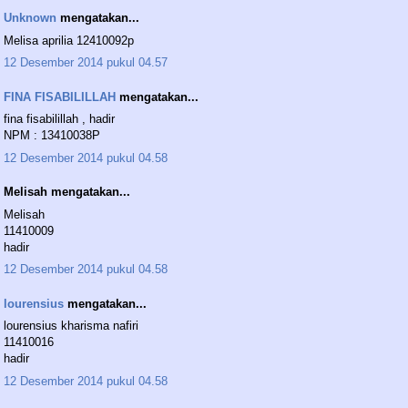
Unknown
mengatakan...
Melisa aprilia 12410092p
12 Desember 2014 pukul 04.57
FINA FISABILILLAH
mengatakan...
fina fisabilillah , hadir
NPM : 13410038P
12 Desember 2014 pukul 04.58
Melisah mengatakan...
Melisah
11410009
hadir
12 Desember 2014 pukul 04.58
lourensius
mengatakan...
lourensius kharisma nafiri
11410016
hadir
12 Desember 2014 pukul 04.58