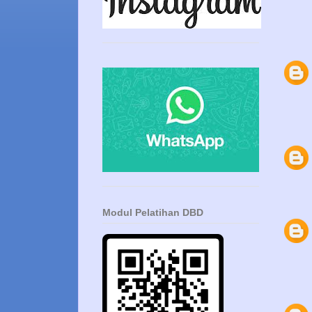
Modul Pelatihan DBD