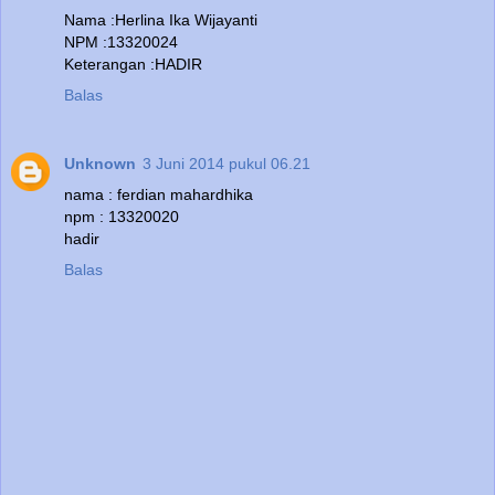
Nama :Herlina Ika Wijayanti
NPM :13320024
Keterangan :HADIR
Balas
Unknown
3 Juni 2014 pukul 06.21
nama : ferdian mahardhika
npm : 13320020
hadir
Balas