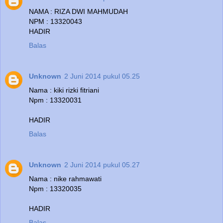
NAMA : RIZA DWI MAHMUDAH
NPM : 13320043
HADIR
Balas
Unknown
2 Juni 2014 pukul 05.25
Nama : kiki rizki fitriani
Npm : 13320031
HADIR
Balas
Unknown
2 Juni 2014 pukul 05.27
Nama : nike rahmawati
Npm : 13320035
HADIR
Balas