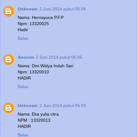
Unknown
2 Juni 2014 pukul 05.06
Nama: Hernayuce P.F.P
Npm: 13320025
Hadir
Balas
Anonim
2 Juni 2014 pukul 05.06
Nama: Dini Widya Indah Sari
Npm: 13320010
HADIR
Balas
Unknown
2 Juni 2014 pukul 05.09
Nama: Eka yulia citra
NPM : 13320013
HADIR
Balas