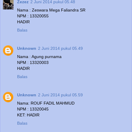
Zezez
2 Juni 2014 pukul 05.48
Nama : Zeswara Mega Faliandra SR
NPM : 13320055
HADIR
Balas
Unknown
2 Juni 2014 pukul 05.49
Nama : Agung purnama
NPM : 13320003
HADIR
Balas
Unknown
2 Juni 2014 pukul 05.59
Nama: ROUF FADIL MAHMUD
NPM : 13320045
KET: HADIR
Balas