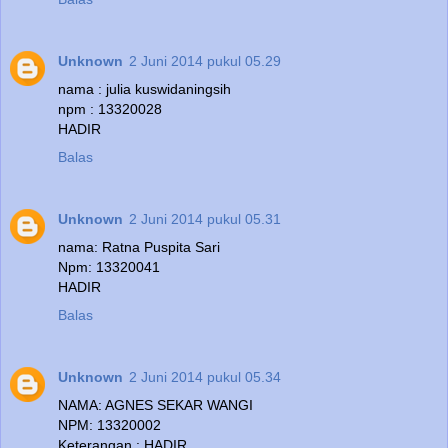
Unknown
2 Juni 2014 pukul 05.29
nama : julia kuswidaningsih
npm : 13320028
HADIR
Balas
Unknown
2 Juni 2014 pukul 05.31
nama: Ratna Puspita Sari
Npm: 13320041
HADIR
Balas
Unknown
2 Juni 2014 pukul 05.34
NAMA: AGNES SEKAR WANGI
NPM: 13320002
Keterangan : HADIR