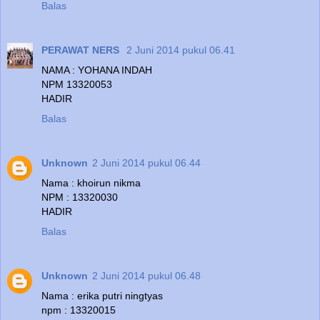
Balas
PERAWAT NERS
2 Juni 2014 pukul 06.41
NAMA : YOHANA INDAH
NPM 13320053
HADIR
Balas
Unknown
2 Juni 2014 pukul 06.44
Nama : khoirun nikma
NPM : 13320030
HADIR
Balas
Unknown
2 Juni 2014 pukul 06.48
Nama : erika putri ningtyas
npm : 13320015