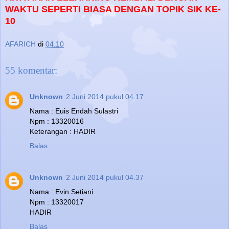
WAKTU SEPERTI BIASA DENGAN TOPIK SIK KE-
10
AFARICH
di
04.10
55 komentar:
Unknown
2 Juni 2014 pukul 04.17
Nama : Euis Endah Sulastri
Npm : 13320016
Keterangan : HADIR
Balas
Unknown
2 Juni 2014 pukul 04.37
Nama : Evin Setiani
Npm : 13320017
HADIR
Balas