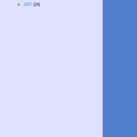
►
2007
(24)