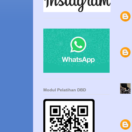
Modul Pelatihan DBD