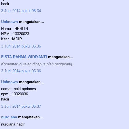
hadir
3 Juni 2014 pukul 05.34
Unknown
mengatakan...
Nama : HERLIN
NPM : 13320023
Ket : HADIR
3 Juni 2014 pukul 05.36
FISTA RAHMA WIDIYANTI
mengatakan...
Komentar ini telah dihapus oleh pengarang.
3 Juni 2014 pukul 05.36
Unknown
mengatakan...
nama : noki aprianes
npm : 13320036
hadir
3 Juni 2014 pukul 05.37
nurdiana
mengatakan...
nurdiana hadir