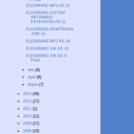
ELEARNING MP1 KE-11
ELEARNING SISTEM
INFORMASI
KESEHATAN KE-11
ELEARNING KEMITRAAN
JUNI 14
ELEARNING MP1 KE-10
ELEARNING SIK KE-10
ELEARNING SIK KE-9
PSIK.
►
Mei
(8)
►
April
(8)
►
Maret
(7)
►
2013
(39)
►
2012
(17)
►
2011
(1)
►
2010
(12)
►
2009
(17)
►
2008
(19)