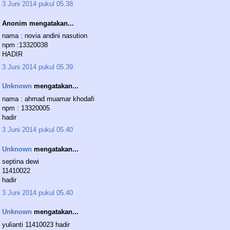
3 Juni 2014 pukul 05.38
Anonim mengatakan...
nama : novia andini nasution
npm :13320038
HADIR
3 Juni 2014 pukul 05.39
Unknown
mengatakan...
nama : ahmad muamar khodafi
npm : 13320005
hadir
3 Juni 2014 pukul 05.40
Unknown
mengatakan...
septina dewi
11410022
hadir
3 Juni 2014 pukul 05.40
Unknown
mengatakan...
yulianti 11410023 hadir