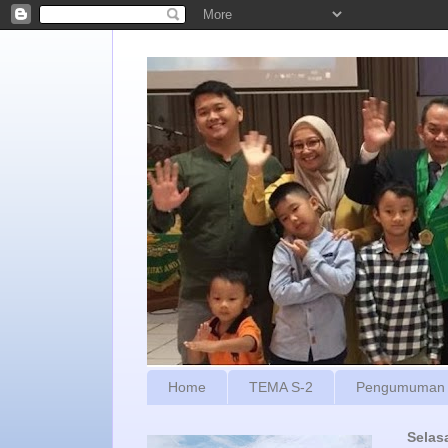
Home
TEMA S-2
Pengumuman
Selas