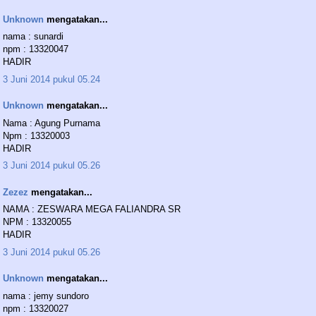
Unknown
mengatakan...
nama : sunardi
npm : 13320047
HADIR
3 Juni 2014 pukul 05.24
Unknown
mengatakan...
Nama : Agung Purnama
Npm : 13320003
HADIR
3 Juni 2014 pukul 05.26
Zezez
mengatakan...
NAMA : ZESWARA MEGA FALIANDRA SR
NPM : 13320055
HADIR
3 Juni 2014 pukul 05.26
Unknown
mengatakan...
nama : jemy sundoro
npm : 13320027