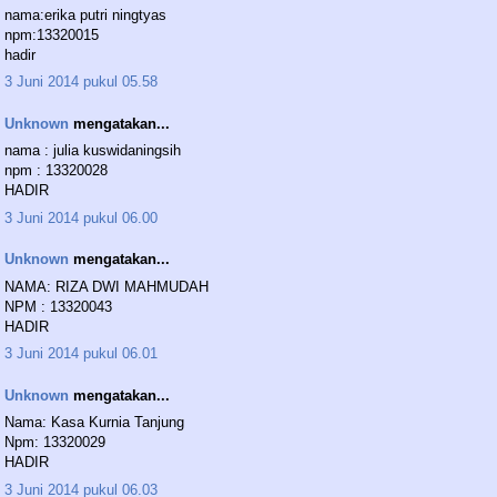
nama:erika putri ningtyas
npm:13320015
hadir
3 Juni 2014 pukul 05.58
Unknown
mengatakan...
nama : julia kuswidaningsih
npm : 13320028
HADIR
3 Juni 2014 pukul 06.00
Unknown
mengatakan...
NAMA: RIZA DWI MAHMUDAH
NPM : 13320043
HADIR
3 Juni 2014 pukul 06.01
Unknown
mengatakan...
Nama: Kasa Kurnia Tanjung
Npm: 13320029
HADIR
3 Juni 2014 pukul 06.03