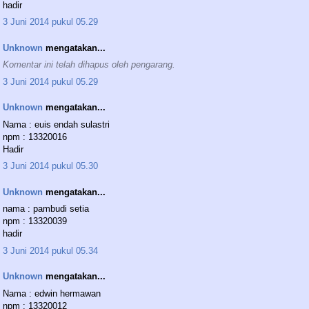
hadir
3 Juni 2014 pukul 05.29
Unknown
mengatakan...
Komentar ini telah dihapus oleh pengarang.
3 Juni 2014 pukul 05.29
Unknown
mengatakan...
Nama : euis endah sulastri
npm : 13320016
Hadir
3 Juni 2014 pukul 05.30
Unknown
mengatakan...
nama : pambudi setia
npm : 13320039
hadir
3 Juni 2014 pukul 05.34
Unknown
mengatakan...
Nama : edwin hermawan
npm : 13320012