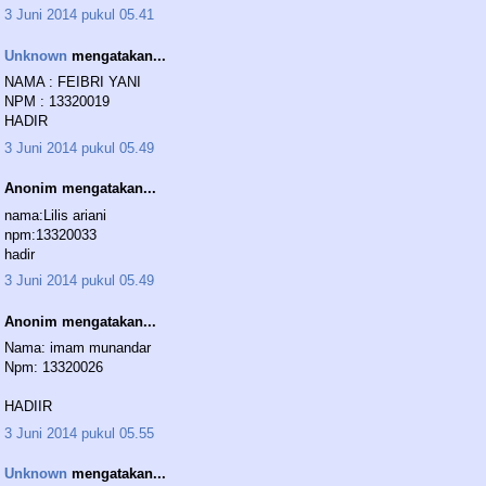
3 Juni 2014 pukul 05.41
Unknown
mengatakan...
NAMA : FEIBRI YANI
NPM : 13320019
HADIR
3 Juni 2014 pukul 05.49
Anonim mengatakan...
nama:Lilis ariani
npm:13320033
hadir
3 Juni 2014 pukul 05.49
Anonim mengatakan...
Nama: imam munandar
Npm: 13320026
HADIIR
3 Juni 2014 pukul 05.55
Unknown
mengatakan...