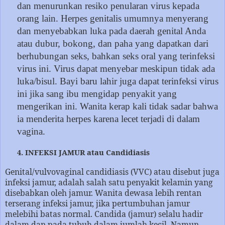
dan menurunkan resiko penularan virus kepada
orang lain. Herpes genitalis umumnya menyerang
dan menyebabkan luka pada daerah genital Anda
atau dubur, bokong, dan paha yang dapatkan dari
berhubungan seks, bahkan seks oral yang terinfeksi
virus ini. Virus dapat menyebar meskipun tidak ada
luka/bisul. Bayi baru lahir juga dapat terinfeksi virus
ini jika sang ibu mengidap penyakit yang
mengerikan ini. Wanita kerap kali tidak sadar bahwa
ia menderita herpes karena lecet terjadi di dalam
vagina.
4. INFEKSI JAMUR atau Candidiasis
Genital/vulvovaginal candidiasis (VVC) atau disebut juga
infeksi jamur, adalah salah satu penyakit kelamin yang
disebabkan oleh jamur. Wanita dewasa lebih rentan
terserang infeksi jamur, jika pertumbuhan jamur
melebihi batas normal. Candida (jamur) selalu hadir
dalam dan pada tubuh dalam jumlah kecil. Namun,