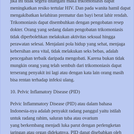
jika ini tidak segera ditangani maka trikomoniasis dapat
meningkatkan resiko tertular HIV. Dan pada wanita hamil dapat
mengakibatkan kelahiran prematur dan bayi berat lahir rendah.
Trikomoniasis dapat disembuhkan dengan pengobatan resep
dokter. Orang yang sedang dalam pengobatan trikomoniasis
tidak diperbolehkan melakukan aktivitas seksual hingga
perawatan selesai. Menjalani pola hidup yang sehat, menjaga
kebersihan area vital, tidak melakukan seks bebas, adalah
pencegahan terbaik daripada mengobati. Karena bukan tidak
mungkin orang yang telah sembuh dari trikomoniasis dapat
terserang penyakit ini lagi atau dengan kata lain orang masih
bisa rentan terhadap infeksi ulang.
10. Pelvic Inflamatory Disease (PID)
Pelvic Inflammatory Disease (PID) atau dalam bahasa
Indonesia-nya adalah penyakit radang panggul yaitu istilah
untuk radang rahim, saluran tuba atau ovarium
yang berkembang menjadi luka parut dengan perlengketan
jaringan atau organ didekatnya. PID dapat disebabkan oleh