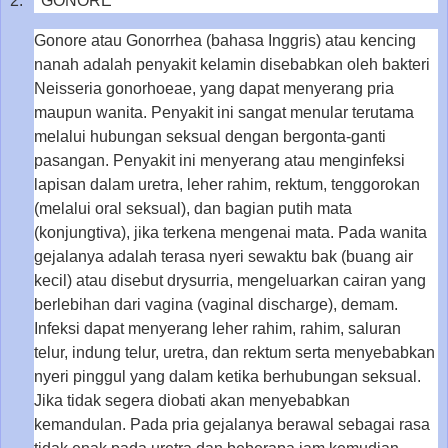
2.
GONORE
Gonore atau Gonorrhea (bahasa Inggris) atau kencing
nanah adalah penyakit kelamin disebabkan oleh bakteri
Neisseria gonorhoeae, yang dapat menyerang pria
maupun wanita. Penyakit ini sangat menular terutama
melalui hubungan seksual dengan bergonta-ganti
pasangan. Penyakit ini menyerang atau menginfeksi
lapisan dalam uretra, leher rahim, rektum, tenggorokan
(melalui oral seksual), dan bagian putih mata
(konjungtiva), jika terkena mengenai mata. Pada wanita
gejalanya adalah terasa nyeri sewaktu bak (buang air
kecil) atau disebut drysurria, mengeluarkan cairan yang
berlebihan dari vagina (vaginal discharge), demam.
Infeksi dapat menyerang leher rahim, rahim, saluran
telur, indung telur, uretra, dan rektum serta menyebabkan
nyeri pinggul yang dalam ketika berhubungan seksual.
Jika tidak segera diobati akan menyebabkan
kemandulan. Pada pria gejalanya berawal sebagai rasa