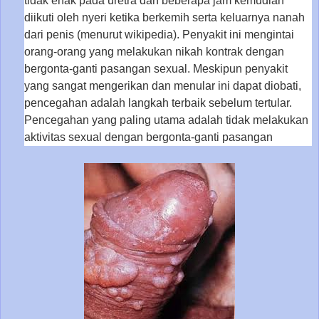
tidak enak pada uretra dan beberapa jam kemudian
diikuti oleh nyeri ketika berkemih serta keluarnya nanah
dari penis (menurut wikipedia). Penyakit ini mengintai
orang-orang yang melakukan nikah kontrak dengan
bergonta-ganti pasangan sexual. Meskipun penyakit
yang sangat mengerikan dan menular ini dapat diobati,
pencegahan adalah langkah terbaik sebelum tertular.
Pencegahan yang paling utama adalah tidak melakukan
aktivitas sexual dengan bergonta-ganti pasangan