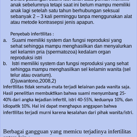
anak sebelumnya tetapi saat ini belum mampu memiliki
anak lagi setelah satu tahun berhubungan seksual
sebanyak 2 – 3 kali perminggu tanpa menggunakan alat
atau metode kontrasepsi jenis apapun.
Penyebab infertilitas :
a. Suami memiliki system dan fungsi reproduksi yang
sehat sehingga mampu menghasilkan dan menyalurkan
sel kelamin pria (spermatozoa) kedalam organ
reproduksi istri
b. Istri memiliki system dan fungsi reproduksi yang sehat
sehingga mampu menghasilkan sel kelamin wanita (sel
telur atau ovarium).
(Djuwantono,2008,2)
Infertilitas tidak semata-mata terjadi kelainan pada wanita saja.
Hasil penelitian membuktikan bahwa suami menyumbang 25-
40% dari angka kejadian infertil, istri 40-55%, keduanya 10%, dan
idiopatik 10%. Hal ini dapat menghapus anggapan bahwa
infertilitas terjadi murni karena kesalahan dari pihak wanita/istri.
Berbagai gangguan yang memicu terjadinya infertilitas