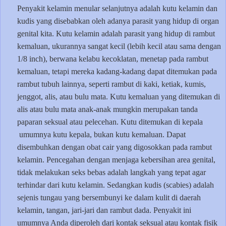
Penyakit kelamin menular selanjutnya adalah kutu kelamin dan
kudis yang disebabkan oleh adanya parasit yang hidup di organ
genital kita. Kutu kelamin adalah parasit yang hidup di rambut
kemaluan, ukurannya sangat kecil (lebih kecil atau sama dengan
1/8 inch), berwana kelabu kecoklatan, menetap pada rambut
kemaluan, tetapi mereka kadang-kadang dapat ditemukan pada
rambut tubuh lainnya, seperti rambut di kaki, ketiak, kumis,
jenggot, alis, atau bulu mata. Kutu kemaluan yang ditemukan di
alis atau bulu mata anak-anak mungkin merupakan tanda
paparan seksual atau pelecehan. Kutu ditemukan di kepala
umumnya kutu kepala, bukan kutu kemaluan. Dapat
disembuhkan dengan obat cair yang digosokkan pada rambut
kelamin. Pencegahan dengan menjaga kebersihan area genital,
tidak melakukan seks bebas adalah langkah yang tepat agar
terhindar dari kutu kelamin. Sedangkan kudis (scabies) adalah
sejenis tungau yang bersembunyi ke dalam kulit di daerah
kelamin, tangan, jari-jari dan rambut dada. Penyakit ini
umumnya Anda diperoleh dari kontak seksual atau kontak fisik