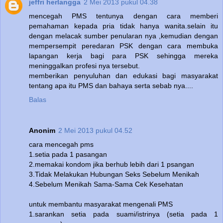
jeffri herlangga
2 Mei 2013 pukul 04.38
mencegah PMS tentunya dengan cara memberi
pemahaman kepada pria tidak hanya wanita.selain itu
dengan melacak sumber penularan nya ,kemudian dengan
mempersempit peredaran PSK dengan cara membuka
lapangan kerja bagi para PSK sehingga mereka
meninggalkan profesi nya tersebut.
memberikan penyuluhan dan edukasi bagi masyarakat
tentang apa itu PMS dan bahaya serta sebab nya....
Balas
Anonim
2 Mei 2013 pukul 04.52
cara mencegah pms
1.setia pada 1 pasangan
2.memakai kondom jika berhub lebih dari 1 psangan
3.Tidak Melakukan Hubungan Seks Sebelum Menikah
4.Sebelum Menikah Sama-Sama Cek Kesehatan
untuk membantu masyarakat mengenali PMS
1.sarankan setia pada suami/istrinya (setia pada 1