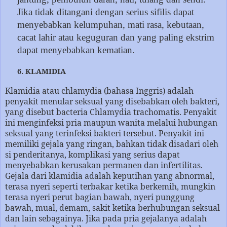
Jika tidak ditangani dengan serius sifilis dapat
menyebabkan kelumpuhan, mati rasa, kebutaan,
cacat lahir atau keguguran dan yang paling ekstrim
dapat menyebabkan kematian.
6. KLAMIDIA
Klamidia atau chlamydia (bahasa Inggris) adalah
penyakit menular seksual yang disebabkan oleh bakteri,
yang disebut bacteria Chlamydia trachomatis. Penyakit
ini menginfeksi pria maupun wanita melalui hubungan
seksual yang terinfeksi bakteri tersebut. Penyakit ini
memiliki gejala yang ringan, bahkan tidak disadari oleh
si penderitanya, komplikasi yang serius dapat
menyebabkan kerusakan permanen dan infertilitas.
Gejala dari klamidia adalah keputihan yang abnormal,
terasa nyeri seperti terbakar ketika berkemih, mungkin
terasa nyeri perut bagian bawah, nyeri punggung
bawah, mual, demam, sakit ketika berhubungan seksual
dan lain sebagainya. Jika pada pria gejalanya adalah