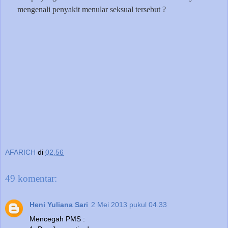
mengenali penyakit menular seksual tersebut ?
AFARICH
di
02.56
49 komentar:
Heni Yuliana Sari
2 Mei 2013 pukul 04.33
Mencegah PMS :