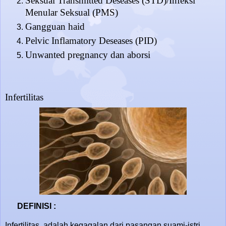
Seksual Transmitted Deseases (STD)/Infeksi
Menular Seksual (PMS)
Gangguan haid
Pelvic Inflamatory Deseases (PID)
Unwanted pregnancy dan aborsi
Infertilitas
DEFINISI :
Infertilitas adalah kegagalan dari pasangan suami-istri