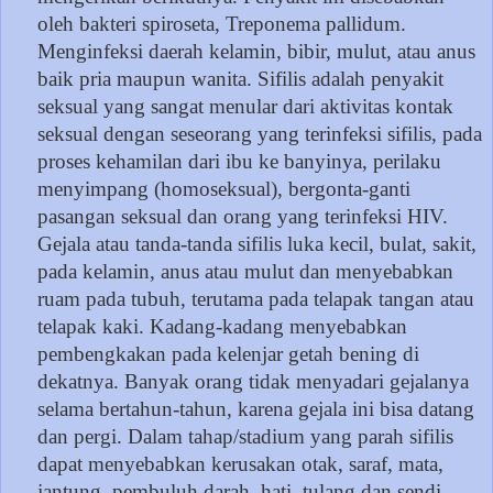
oleh bakteri spiroseta, Treponema pallidum.
Menginfeksi daerah kelamin, bibir, mulut, atau anus
baik pria maupun wanita. Sifilis adalah penyakit
seksual yang sangat menular dari aktivitas kontak
seksual dengan seseorang yang terinfeksi sifilis, pada
proses kehamilan dari ibu ke banyinya, perilaku
menyimpang (homoseksual), bergonta-ganti
pasangan seksual dan orang yang terinfeksi HIV.
Gejala atau tanda-tanda sifilis luka kecil, bulat, sakit,
pada kelamin, anus atau mulut dan menyebabkan
ruam pada tubuh, terutama pada telapak tangan atau
telapak kaki. Kadang-kadang menyebabkan
pembengkakan pada kelenjar getah bening di
dekatnya. Banyak orang tidak menyadari gejalanya
selama bertahun-tahun, karena gejala ini bisa datang
dan pergi. Dalam tahap/stadium yang parah sifilis
dapat menyebabkan kerusakan otak, saraf, mata,
jantung, pembuluh darah, hati, tulang dan sendi.