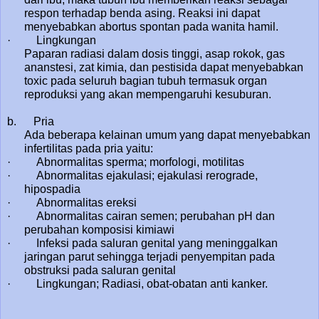
respon terhadap benda asing. Reaksi ini dapat
menyebabkan abortus spontan pada wanita hamil.
· Lingkungan
Paparan radiasi dalam dosis tinggi, asap rokok, gas
ananstesi, zat kimia, dan pestisida dapat menyebabkan
toxic pada seluruh bagian tubuh termasuk organ
reproduksi yang akan mempengaruhi kesuburan.
b. Pria
Ada beberapa kelainan umum yang dapat menyebabkan
infertilitas pada pria yaitu:
· Abnormalitas sperma; morfologi, motilitas
· Abnormalitas ejakulasi; ejakulasi rerograde,
hipospadia
· Abnormalitas ereksi
· Abnormalitas cairan semen; perubahan pH dan
perubahan komposisi kimiawi
· Infeksi pada saluran genital yang meninggalkan
jaringan parut sehingga terjadi penyempitan pada
obstruksi pada saluran genital
· Lingkungan; Radiasi, obat-obatan anti kanker.