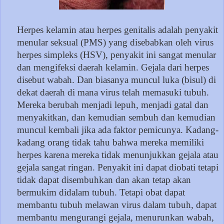
Herpes kelamin atau herpes genitalis adalah penyakit
menular seksual (PMS) yang disebabkan oleh virus
herpes simpleks (HSV), penyakit ini sangat menular
dan mengifeksi daerah kelamin. Gejala dari herpes
disebut wabah. Dan biasanya muncul luka (bisul) di
dekat daerah di mana virus telah memasuki tubuh.
Mereka berubah menjadi lepuh, menjadi gatal dan
menyakitkan, dan kemudian sembuh dan kemudian
muncul kembali jika ada faktor pemicunya. Kadang-
kadang orang tidak tahu bahwa mereka memiliki
herpes karena mereka tidak menunjukkan gejala atau
gejala sangat ringan. Penyakit ini dapat diobati tetapi
tidak dapat disembuhkan dan akan tetap akan
bermukim didalam tubuh. Tetapi obat dapat
membantu tubuh melawan virus dalam tubuh, dapat
membantu mengurangi gejala, menurunkan wabah,