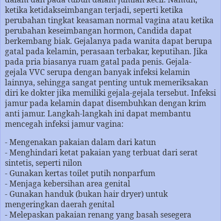
ketika ketidakseimbangan terjadi, seperti ketika
perubahan tingkat keasaman normal vagina atau ketika
perubahan keseimbangan hormon, Candida dapat
berkembang biak. Gejalanya pada wanita dapat berupa
gatal pada kelamin, perasaan terbakar, keputihan. Jika
pada pria biasanya ruam gatal pada penis. Gejala-
gejala VVC serupa dengan banyak infeksi kelamin
lainnya, sehingga sangat penting untuk memeriksakan
diri ke dokter jika memiliki gejala-gejala tersebut. Infeksi
jamur pada kelamin dapat disembuhkan dengan krim
anti jamur. Langkah-langkah ini dapat membantu
mencegah infeksi jamur vagina:
- Mengenakan pakaian dalam dari katun
- Menghindari ketat pakaian yang terbuat dari serat
sintetis, seperti nilon
- Gunakan kertas toilet putih nonparfum
- Menjaga kebersihan area genital
- Gunakan handuk (bukan hair dryer) untuk
mengeringkan daerah genital
- Melepaskan pakaian renang yang basah sesegera