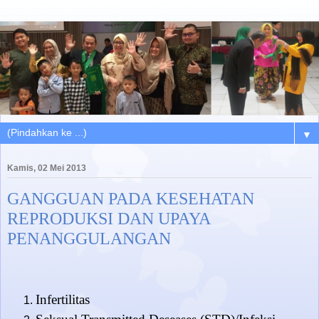
▼
Kamis, 02 Mei 2013
GANGGUAN PADA KESEHATAN
REPRODUKSI DAN UPAYA
PENANGGULANGAN
Infertilitas