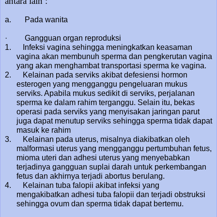
antara lain :
a. Pada wanita
· Gangguan organ reproduksi
1. Infeksi vagina sehingga meningkatkan keasaman
vagina akan membunuh sperma dan pengkerutan vagina
yang akan menghambat transportasi sperma ke vagina.
2. Kelainan pada serviks akibat defesiensi hormon
esterogen yang mengganggu pengeluaran mukus
serviks. Apabila mukus sedikit di serviks, perjalanan
sperma ke dalam rahim terganggu. Selain itu, bekas
operasi pada serviks yang menyisakan jaringan parut
juga dapat menutup serviks sehingga sperma tidak dapat
masuk ke rahim
3. Kelainan pada uterus, misalnya diakibatkan oleh
malformasi uterus yang mengganggu pertumbuhan fetus,
mioma uteri dan adhesi uterus yang menyebabkan
terjadinya gangguan suplai darah untuk perkembangan
fetus dan akhirnya terjadi abortus berulang.
4. Kelainan tuba falopii akibat infeksi yang
mengakibatkan adhesi tuba falopii dan terjadi obstruksi
sehingga ovum dan sperma tidak dapat bertemu.