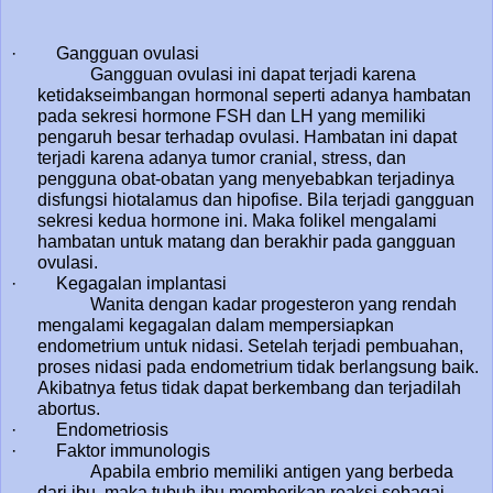
· Gangguan ovulasi
Gangguan ovulasi ini dapat terjadi karena
ketidakseimbangan hormonal seperti adanya hambatan
pada sekresi hormone FSH dan LH yang memiliki
pengaruh besar terhadap ovulasi. Hambatan ini dapat
terjadi karena adanya tumor cranial, stress, dan
pengguna obat-obatan yang menyebabkan terjadinya
disfungsi hiotalamus dan hipofise. Bila terjadi gangguan
sekresi kedua hormone ini. Maka folikel mengalami
hambatan untuk matang dan berakhir pada gangguan
ovulasi.
· Kegagalan implantasi
Wanita dengan kadar progesteron yang rendah
mengalami kegagalan dalam mempersiapkan
endometrium untuk nidasi. Setelah terjadi pembuahan,
proses nidasi pada endometrium tidak berlangsung baik.
Akibatnya fetus tidak dapat berkembang dan terjadilah
abortus.
· Endometriosis
· Faktor immunologis
Apabila embrio memiliki antigen yang berbeda
dari ibu, maka tubuh ibu memberikan reaksi sebagai