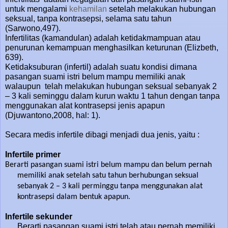
untuk mengalami
kehamilan
setelah melakukan hubungan
seksual, tanpa kontrasepsi, selama satu tahun
(Sarwono,497).
Infertilitas (kamandulan) adalah ketidakmampuan atau
penurunan kemampuan menghasilkan keturunan (Elizbeth,
639).
Ketidaksuburan (infertil) adalah suatu kondisi dimana
pasangan suami istri belum mampu memiliki anak
walaupun telah melakukan hubungan seksual sebanyak 2
– 3 kali seminggu dalam kurun waktu 1 tahun dengan tanpa
menggunakan alat kontrasepsi jenis apapun
(Djuwantono,2008, hal: 1).
Secara medis infertile dibagi menjadi dua jenis, yaitu :
Infertile primer
Berarti pasangan suami istri belum mampu dan belum pernah
memiliki anak setelah satu tahun berhubungan seksual
sebanyak 2 – 3 kali perminggu tanpa menggunakan alat
kontrasepsi dalam bentuk apapun.
Infertile sekunder
Berarti pasangan suami istri telah atau pernah memiliki