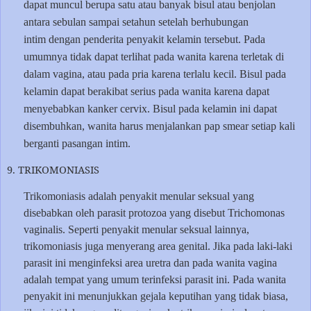
dapat muncul berupa satu atau banyak bisul atau benjolan
antara sebulan sampai setahun setelah berhubungan
intim dengan penderita penyakit kelamin tersebut. Pada
umumnya tidak dapat terlihat pada wanita karena terletak di
dalam vagina, atau pada pria karena terlalu kecil. Bisul pada
kelamin dapat berakibat serius pada wanita karena dapat
menyebabkan kanker cervix. Bisul pada kelamin ini dapat
disembuhkan, wanita harus menjalankan pap smear setiap kali
berganti pasangan intim.
9. TRIKOMONIASIS
Trikomoniasis adalah penyakit menular seksual yang
disebabkan oleh parasit protozoa yang disebut Trichomonas
vaginalis. Seperti penyakit menular seksual lainnya,
trikomoniasis juga menyerang area genital. Jika pada laki-laki
parasit ini menginfeksi area uretra dan pada wanita vagina
adalah tempat yang umum terinfeksi parasit ini. Pada wanita
penyakit ini menunjukkan gejala keputihan yang tidak biasa,