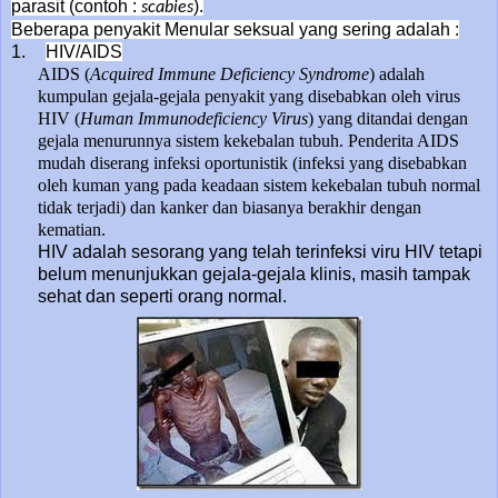
parasit (contoh :
).
scabies
Beberapa penyakit Menular seksual yang sering adalah :
1.
HIV/AIDS
AIDS (
Acquired Immune Deficiency Syndrome
) adalah
kumpulan gejala-gejala penyakit yang disebabkan oleh virus
HIV (
Human Immunodeficiency Virus
) yang ditandai dengan
gejala menurunnya sistem kekebalan tubuh. Penderita AIDS
mudah diserang infeksi oportunistik (infeksi yang disebabkan
oleh kuman yang pada keadaan sistem kekebalan tubuh normal
tidak terjadi) dan kanker dan biasanya berakhir dengan
kematian.
HIV adalah sesorang yang telah terinfeksi viru HIV tetapi
belum menunjukkan gejala-gejala klinis, masih tampak
sehat dan seperti orang normal.