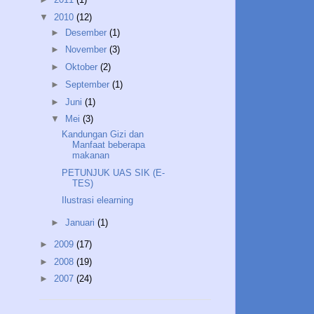
▼
2010
(12)
►
Desember
(1)
►
November
(3)
►
Oktober
(2)
►
September
(1)
►
Juni
(1)
▼
Mei
(3)
Kandungan Gizi dan
Manfaat beberapa
makanan
PETUNJUK UAS SIK (E-
TES)
Ilustrasi elearning
►
Januari
(1)
►
2009
(17)
►
2008
(19)
►
2007
(24)