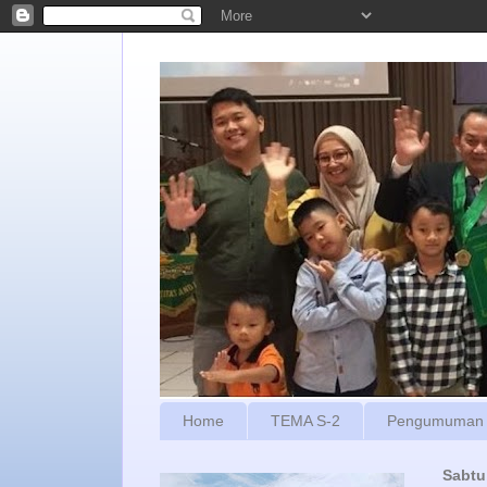
Home
TEMA S-2
Pengumuman
Sabtu