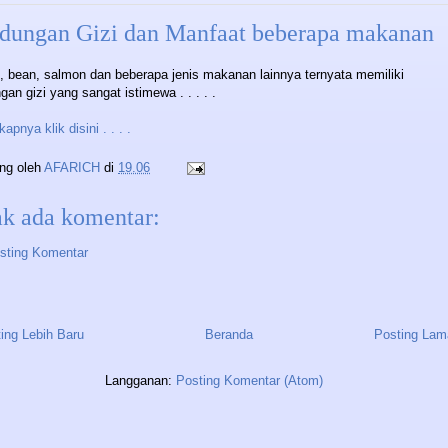
dungan Gizi dan Manfaat beberapa makanan
s, bean, salmon dan beberapa jenis makanan lainnya ternyata memiliki
an gizi yang sangat istimewa . . . . .
apnya klik disini . . . .
ing oleh
AFARICH
di
19.06
ak ada komentar:
sting Komentar
ing Lebih Baru
Beranda
Posting Lam
Langganan:
Posting Komentar (Atom)