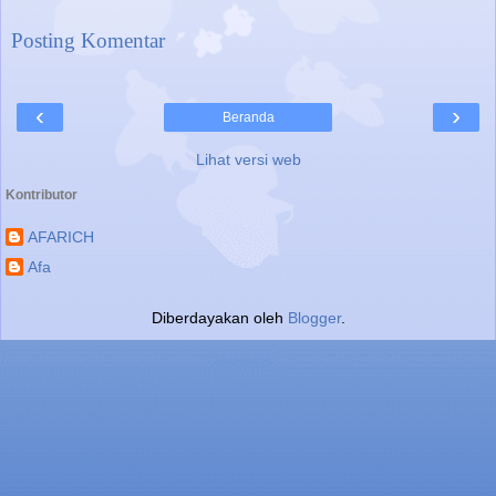
Posting Komentar
‹
›
Beranda
Lihat versi web
Kontributor
AFARICH
Afa
Diberdayakan oleh
Blogger
.