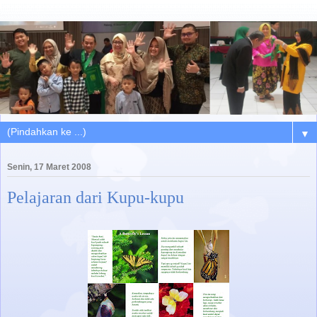
▼
Senin, 17 Maret 2008
Pelajaran dari Kupu-kupu