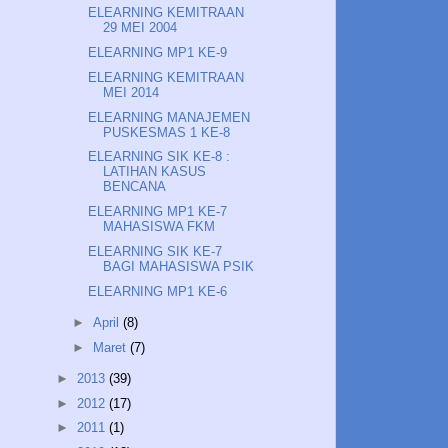
ELEARNING KEMITRAAN
29 MEI 2004
ELEARNING MP1 KE-9
ELEARNING KEMITRAAN
MEI 2014
ELEARNING MANAJEMEN
PUSKESMAS 1 KE-8
ELEARNING SIK KE-8 :
LATIHAN KASUS
BENCANA
ELEARNING MP1 KE-7
MAHASISWA FKM
ELEARNING SIK KE-7
BAGI MAHASISWA PSIK
ELEARNING MP1 KE-6
►
April
(8)
►
Maret
(7)
►
2013
(39)
►
2012
(17)
►
2011
(1)