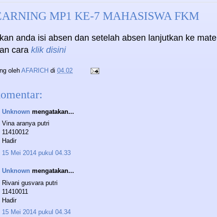
EARNING MP1 KE-7 MAHASISWA FKM
kan anda isi absen dan setelah absen lanjutkan ke mate
an cara
klik disini
ing oleh
AFARICH
di
04.02
komentar:
Unknown
mengatakan...
Vina aranya putri
11410012
Hadir
15 Mei 2014 pukul 04.33
Unknown
mengatakan...
Rivani gusvara putri
11410011
Hadir
15 Mei 2014 pukul 04.34