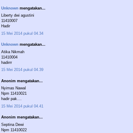
Unknown
mengatakan...
Liberty dwi agustini
11410007
Hadir
15 Mei 2014 pukul 04.34
Unknown
mengatakan...
Atika Nikmah
11410004
hadirrr
15 Mei 2014 pukul 04.39
Anonim mengatakan...
Nyimas Nawal
Npm 11410021
hadir pak....
15 Mei 2014 pukul 04.41
Anonim mengatakan...
Septina Dewi
Npm 11410022