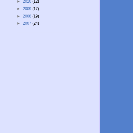
►
2010
(12)
►
2009
(17)
►
2008
(19)
►
2007
(24)