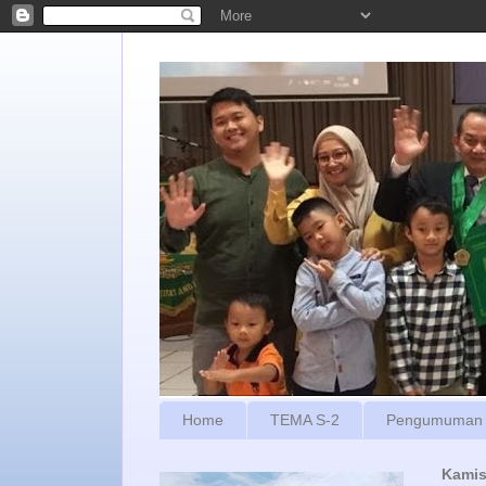
Home
TEMA S-2
Pengumuman
Kamis