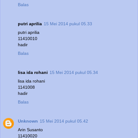
Balas
putri aprilia
15 Mei 2014 pukul 05.33
putri aprilia
11410010
hadir
Balas
lisa ida rohani
15 Mei 2014 pukul 05.34
lisa ida rohani
1141008
hadir
Balas
Unknown
15 Mei 2014 pukul 05.42
Arin Susanto
11410020