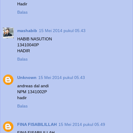
Hadir
Balas
mashabib
15 Mei 2014 pukul 05.43
HABIB NASUTION
13410040P
HADIR
Balas
Unknown
15 Mei 2014 pukul 05.43
andreas dal andi
NPM 1341002P
hadir
Balas
FINA FISABILILLAH
15 Mei 2014 pukul 05.49
FINA FISABILILLAH