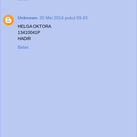
Unknown
20 Mei 2014 pukul 09.43
HELGA OKTORA
13410041P
HADIR
Balas