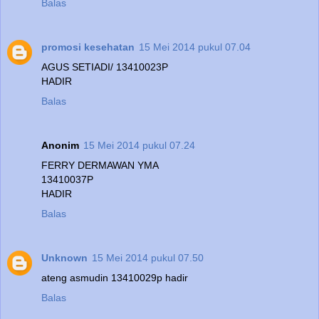
Balas
promosi kesehatan
15 Mei 2014 pukul 07.04
AGUS SETIADI/ 13410023P
HADIR
Balas
Anonim
15 Mei 2014 pukul 07.24
FERRY DERMAWAN YMA
13410037P
HADIR
Balas
Unknown
15 Mei 2014 pukul 07.50
ateng asmudin 13410029p hadir
Balas