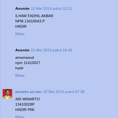
Anonim
15 Mei 2014 pukul 15.21
ILHAM FADHIL AKBAR
NPM.13410043.P
HADIR
Balas
Anonim
15 Mei 2014 pukul 18.46
amamasud
npm 11410027
hadir
Balas
winarto ari win
20 Mei 2014 pukul 07.38
ARI WINARTO
13410028P
HADIR PAK
Balas