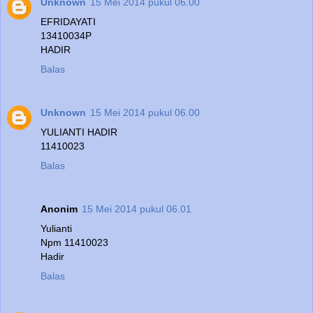
Unknown
15 Mei 2014 pukul 06.00
EFRIDAYATI
13410034P
HADIR
Balas
Unknown
15 Mei 2014 pukul 06.00
YULIANTI HADIR
11410023
Balas
Anonim
15 Mei 2014 pukul 06.01
Yulianti
Npm 11410023
Hadir
Balas