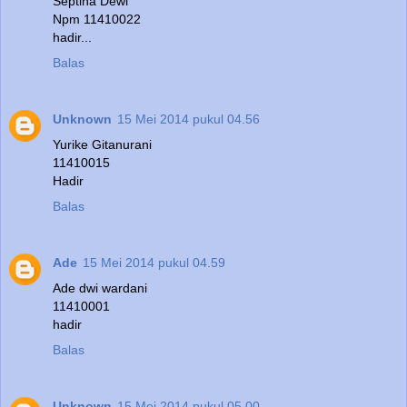
Septina Dewi
Npm 11410022
hadir...
Balas
Unknown
15 Mei 2014 pukul 04.56
Yurike Gitanurani
11410015
Hadir
Balas
Ade
15 Mei 2014 pukul 04.59
Ade dwi wardani
11410001
hadir
Balas
Unknown
15 Mei 2014 pukul 05.00