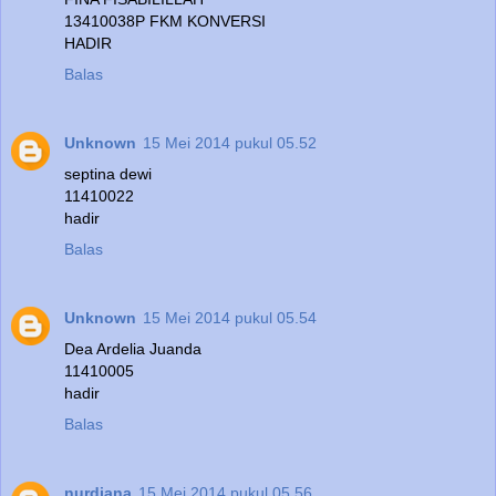
13410038P FKM KONVERSI
HADIR
Balas
Unknown
15 Mei 2014 pukul 05.52
septina dewi
11410022
hadir
Balas
Unknown
15 Mei 2014 pukul 05.54
Dea Ardelia Juanda
11410005
hadir
Balas
nurdiana
15 Mei 2014 pukul 05.56