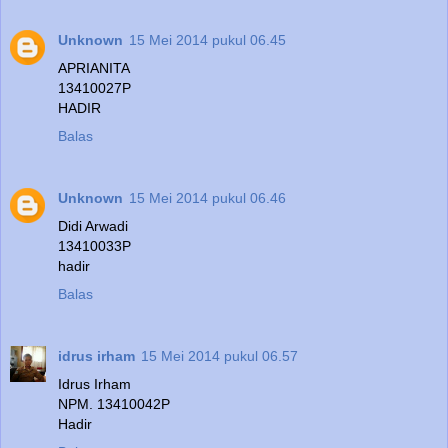
Unknown
15 Mei 2014 pukul 06.45
APRIANITA
13410027P
HADIR
Balas
Unknown
15 Mei 2014 pukul 06.46
Didi Arwadi
13410033P
hadir
Balas
idrus irham
15 Mei 2014 pukul 06.57
Idrus Irham
NPM. 13410042P
Hadir