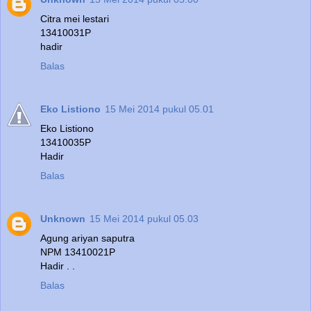
Citra mei lestari
13410031P
hadir
Balas
Eko Listiono
15 Mei 2014 pukul 05.01
Eko Listiono
13410035P
Hadir
Balas
Unknown
15 Mei 2014 pukul 05.03
Agung ariyan saputra
NPM 13410021P
Hadir . .
Balas