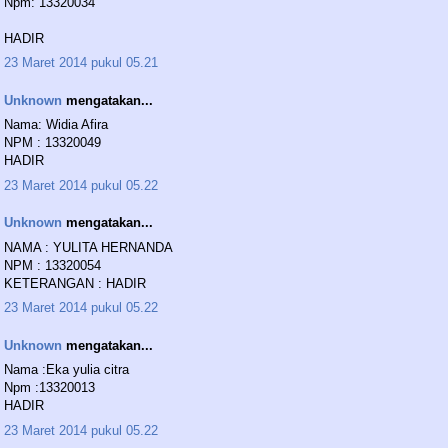
Npm: 13320034
HADIR
23 Maret 2014 pukul 05.21
Unknown
mengatakan...
Nama: Widia Afira
NPM : 13320049
HADIR
23 Maret 2014 pukul 05.22
Unknown
mengatakan...
NAMA : YULITA HERNANDA
NPM : 13320054
KETERANGAN : HADIR
23 Maret 2014 pukul 05.22
Unknown
mengatakan...
Nama :Eka yulia citra
Npm :13320013
HADIR
23 Maret 2014 pukul 05.22