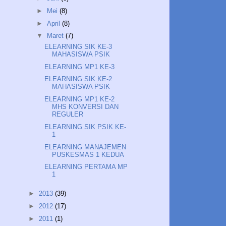
►
Mei
(8)
►
April
(8)
▼
Maret
(7)
ELEARNING SIK KE-3
MAHASISWA PSIK
ELEARNING MP1 KE-3
ELEARNING SIK KE-2
MAHASISWA PSIK
ELEARNING MP1 KE-2
MHS KONVERSI DAN
REGULER
ELEARNING SIK PSIK KE-
1
ELEARNING MANAJEMEN
PUSKESMAS 1 KEDUA
ELEARNING PERTAMA MP
1
►
2013
(39)
►
2012
(17)
►
2011
(1)