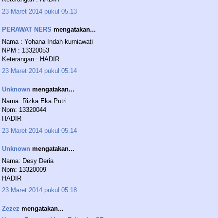
23 Maret 2014 pukul 05.13
PERAWAT NERS
mengatakan...
Nama : Yohana Indah kurniawati
NPM : 13320053
Keterangan : HADIR
23 Maret 2014 pukul 05.14
Unknown
mengatakan...
Nama: Rizka Eka Putri
Npm: 13320044
HADIR
23 Maret 2014 pukul 05.14
Unknown
mengatakan...
Nama: Desy Deria
Npm: 13320009
HADIR
23 Maret 2014 pukul 05.18
Zezez
mengatakan...