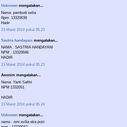
Unknown
mengatakan...
Nama: pambudi setia
Npm: 13320039
Hadir
23 Maret 2014 pukul 05.23
Sastria handayani
mengatakan...
NAMA : SASTRIA HANDAYANI
NPM : 13320046
HADIR
23 Maret 2014 pukul 05.23
Anonim mengatakan...
Nama: Yanti Safitri
NPM:1332051
HADIR
23 Maret 2014 pukul 05.24
Unknown
mengatakan...
nama : reni evilia eka putri
npm : 13320042