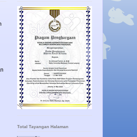
n
an
Total Tayangan Halaman