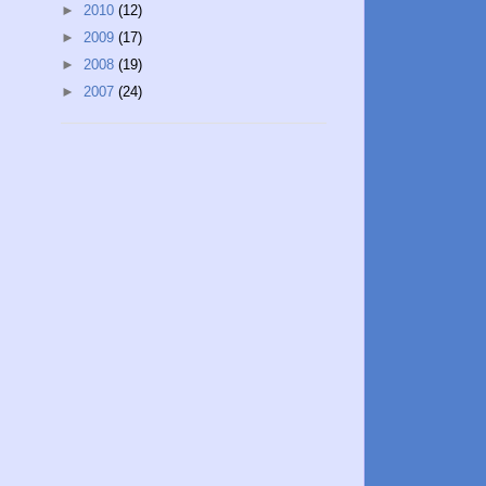
►
2010
(12)
►
2009
(17)
►
2008
(19)
►
2007
(24)