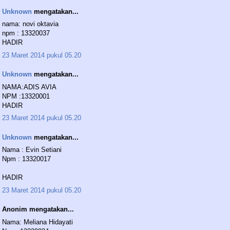
Unknown
mengatakan...
nama: novi oktavia
npm : 13320037
HADIR
23 Maret 2014 pukul 05.20
Unknown
mengatakan...
NAMA:ADIS AVIA
NPM :13320001
HADIR
23 Maret 2014 pukul 05.20
Unknown
mengatakan...
Nama : Evin Setiani
Npm : 13320017
HADIR
23 Maret 2014 pukul 05.20
Anonim mengatakan...
Nama: Meliana Hidayati