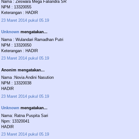
Nama : Zeswara Mega Faliandra SR
NPM : 13320055
Keterangan : HADIR
23 Maret 2014 pukul 05.19
Unknown
mengatakan...
Nama : Wulandari Ramadhan Putri
NPM : 13320050
Keterangan : HADIR
23 Maret 2014 pukul 05.19
Anonim mengatakan...
Nama :Novia Andini Nasution
NPM : 13320038
HADIR
23 Maret 2014 pukul 05.19
Unknown
mengatakan...
Nama: Ratna Puspita Sari
Npm: 13320041
HADIR
23 Maret 2014 pukul 05.19