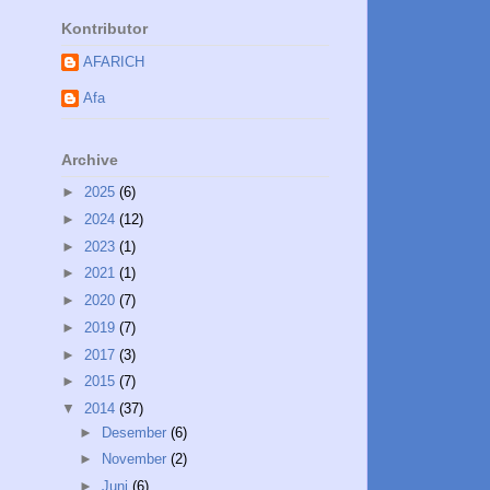
Kontributor
AFARICH
Afa
Archive
►
2025
(6)
►
2024
(12)
►
2023
(1)
►
2021
(1)
►
2020
(7)
►
2019
(7)
►
2017
(3)
►
2015
(7)
▼
2014
(37)
►
Desember
(6)
►
November
(2)
►
Juni
(6)