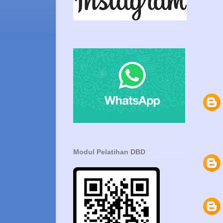
Modul Pelatihan DBD